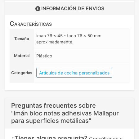
INFORMACIÓN DE
ENVIOS
Características
iman 76 x 45 - taco 76 x 50 mm
Tamaño
aproximadamente.
Material
Plástico
Artículos de cocina personalizados
Categorias
Preguntas frecuentes
sobre
"Imán bloc notas adhesivas Mallapur
para superficies metálicas"
¿Tienes alguna pregunta?
Consúltanos y