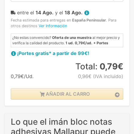
entre el
14 Ago.
y el
18 Ago.
Fecha estimada para entregas en
España Peninsular
.
Para
otros destinos
Ver Información
¿No estas convencido?
Oferta de una muestra
al mejor precio y
verifica la calidad del producto.
1 ud. 0,79€/ud. + Portes
¡Portes gratis* a partir de 99€!
Total:
0,79€
0,79€/Ud.
0,96€
(IVA incluido)
AÑADIR AL CARRO
Lo que el imán bloc notas
adhesivas Mallapur puede