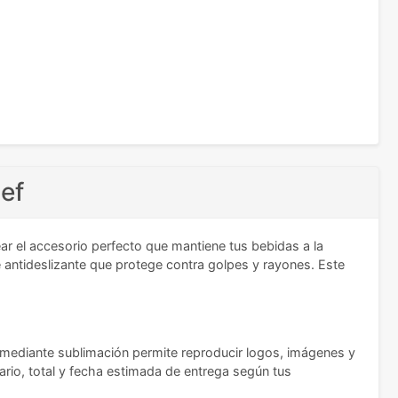
ef
ear el accesorio perfecto que mantiene tus bebidas a la
re antideslizante que protege contra golpes y rayones. Este
r mediante sublimación permite reproducir logos, imágenes y
tario, total y fecha estimada de entrega según tus