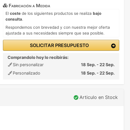
Fabricación a Medida
El
coste
de los siguientes productos se realiza
bajo
consulta
.
Respondemos con brevedad y con nuestra mejor oferta
ajustada a sus necesidades siempre que sea posible.
SOLICITAR PRESUPUESTO
Comprandolo hoy lo recibirás:
Sin personalizar
18 Sep. - 22 Sep.
Personalizado
18 Sep. - 22 Sep.
Articulo en Stock