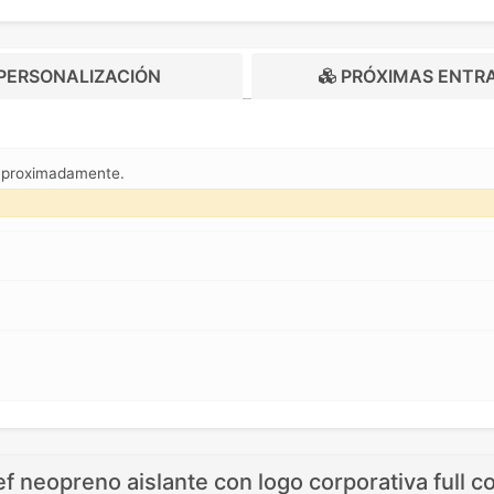
PERSONALIZACIÓN
PRÓXIMAS ENTR
 aproximadamente.
 neopreno aislante con logo corporativa full co