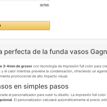
0/750
O
a perfecta de la funda vasos Gagn
 de 3-4mm de grosor
con tecnología de impresión full color para cr
ío y el calor mientras previene la condensación, ofreciendo un agar
mienta promocional de alto impacto visual.
asos en simples pasos
ede al personalizador para subir tu diseño. La impresión full colo
epcional
. El personalizador calculará automáticamente el precio uni