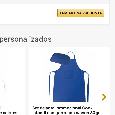
ENVIAR UNA PREGUNTA
 personalizados
Next
i
Set delantal promocional Cook
e colores
infantil con gorro non woven 80gr