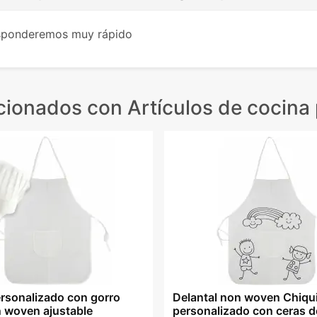
esponderemos muy rápido
acionados
con Artículos de cocina
ersonalizado con gorro
Delantal non woven Chiqu
n woven ajustable
personalizado con ceras d