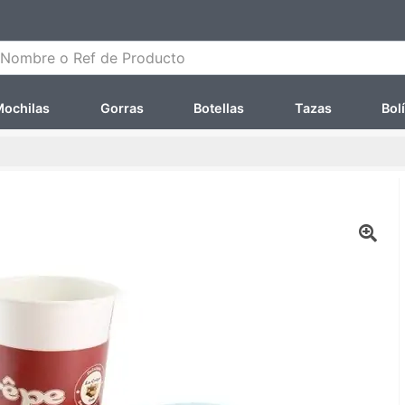
ombre o Ref de Producto
ochilas
Gorras
Botellas
Tazas
Bol