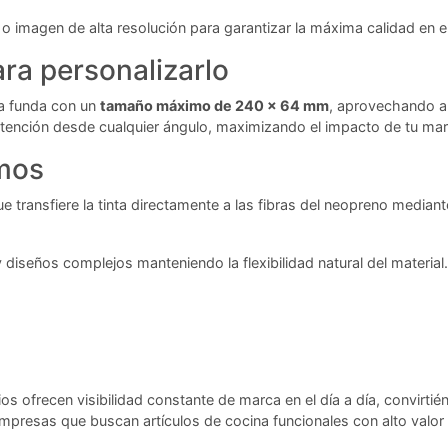
 o imagen de alta resolución para garantizar la máxima calidad en 
ra personalizarlo
la funda con un
tamaño máximo de 240 x 64 mm
, aprovechando al
atención desde cualquier ángulo, maximizando el impacto de tu mar
amos
ue transfiere la tinta directamente a las fibras del neopreno median
diseños complejos manteniendo la flexibilidad natural del material. 
ios ofrecen visibilidad constante de marca en el día a día, convir
resas que buscan artículos de cocina funcionales con alto valor 