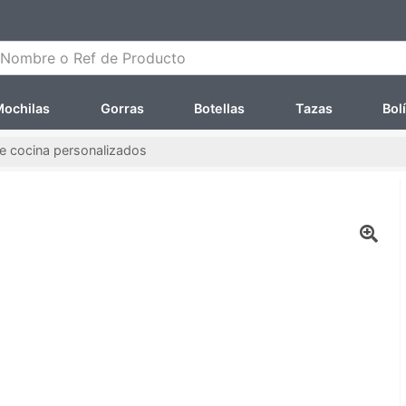
ombre o Ref de Producto
ochilas
Gorras
Botellas
Tazas
Bol
de cocina personalizados