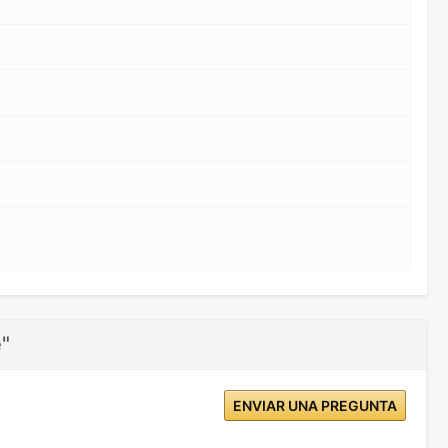
e"
ENVIAR UNA PREGUNTA