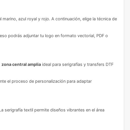
marino, azul royal y rojo. A continuación, elige la técnica de
ceso podrás adjuntar tu logo en formato vectorial, PDF o
a
zona central amplia
ideal para serigrafías y transfers DTF
nte el proceso de personalización para adaptar
 serigrafía textil permite diseños vibrantes en el área