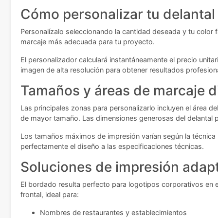
Cómo personalizar tu delantal
Personalízalo seleccionando la cantidad deseada y tu color fav
marcaje más adecuada para tu proyecto.
El personalizador calculará instantáneamente el precio unita
imagen de alta resolución para obtener resultados profesion
Tamaños y áreas de marcaje d
Las principales zonas para personalizarlo incluyen el área d
de mayor tamaño. Las dimensiones generosas del delantal pe
Los tamaños máximos de impresión varían según la técnica s
perfectamente el diseño a las especificaciones técnicas.
Soluciones de impresión adap
El bordado resulta perfecto para logotipos corporativos en el
frontal, ideal para:
Nombres de restaurantes y establecimientos