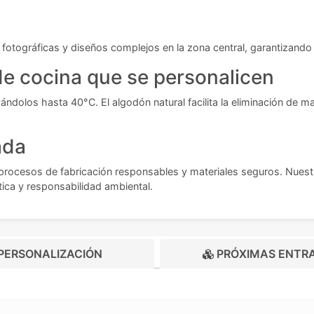
s fotográficas y diseños complejos en la zona central, garantizando 
e cocina que se personalicen
ándolos hasta 40°C. El algodón natural facilita la eliminación de 
ada
rocesos de fabricación responsables y materiales seguros. Nues
tica y responsabilidad ambiental.
PERSONALIZACIÓN
PRÓXIMAS ENTR