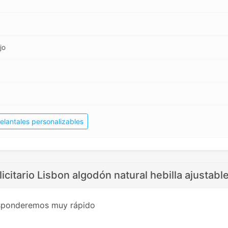
jo
elantales personalizables
licitario Lisbon algodón natural hebilla ajustabl
esponderemos muy rápido