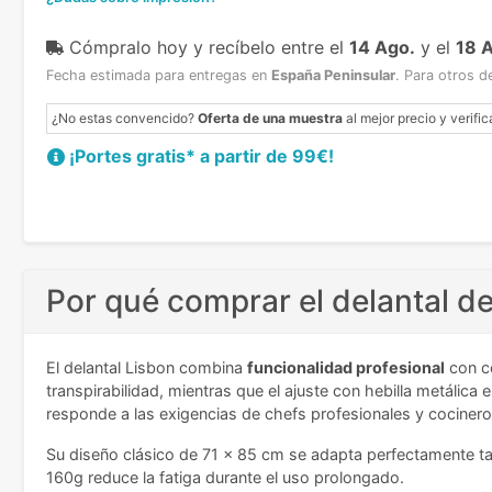
Cómpralo hoy y recíbelo
entre el
14 Ago.
y el
18 
Fecha estimada para entregas en
España Peninsular
.
Para otros d
¿No estas convencido?
Oferta de una muestra
al mejor precio y verific
¡Portes gratis* a partir de 99€!
Por qué comprar el delantal d
El delantal Lisbon combina
funcionalidad profesional
con co
transpirabilidad, mientras que el ajuste con hebilla metálica 
responde a las exigencias de chefs profesionales y cocinero
Su diseño clásico de 71 x 85 cm se adapta perfectamente ta
160g reduce la fatiga durante el uso prolongado.