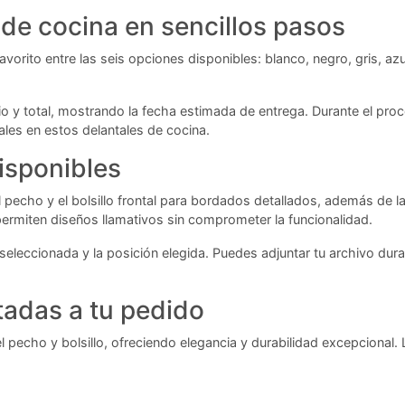
 de cocina en sencillos pasos
orito entre las seis opciones disponibles: blanco, negro, gris, azul 
rio y total, mostrando la fecha estimada de entrega. Durante el pro
ales en estos delantales de cocina.
isponibles
el pecho y el bolsillo frontal para bordados detallados, además de l
rmiten diseños llamativos sin comprometer la funcionalidad.
eleccionada y la posición elegida. Puedes adjuntar tu archivo dura
tadas a tu pedido
 pecho y bolsillo, ofreciendo elegancia y durabilidad excepcional. La