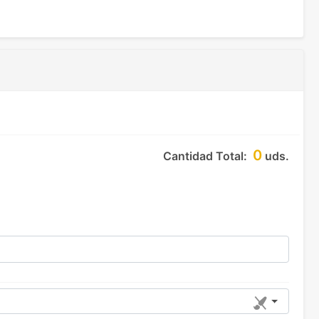
0
Cantidad Total:
uds.