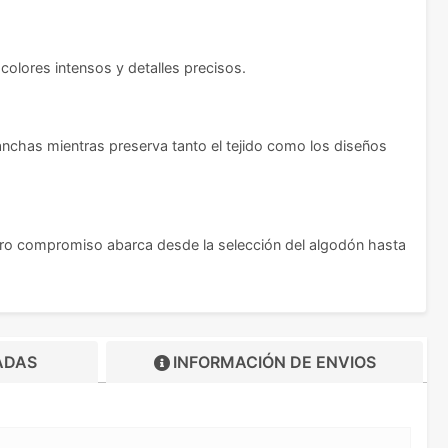
colores intensos y detalles precisos.
manchas mientras preserva tanto el tejido como los diseños
tro compromiso abarca desde la selección del algodón hasta
ADAS
INFORMACIÓN DE
ENVIOS