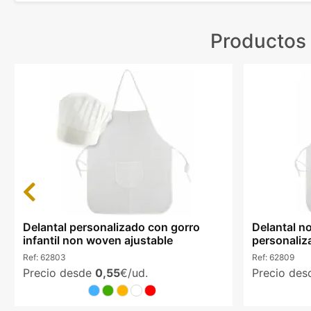
Productos 
Previous
Delantal personalizado con gorro
Delantal n
infantil non woven ajustable
personaliz
Ref:
62803
Ref:
62809
Precio desde
0,55
€/ud.
Precio de