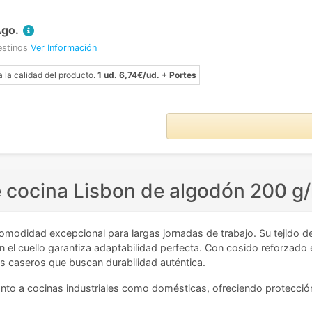
Ago.
estinos
Ver Información
a la calidad del producto.
1 ud. 6,74€/ud. + Portes
e cocina Lisbon de algodón 200 g
modidad excepcional para largas jornadas de trabajo. Su tejido de
en el cuello garantiza adaptabilidad perfecta. Con cosido reforzado e
s caseros que buscan durabilidad auténtica.
nto a cocinas industriales como domésticas, ofreciendo protección