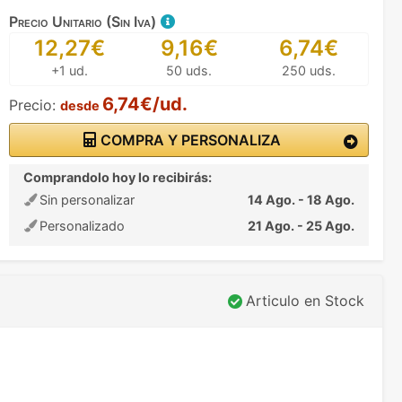
Precio Unitario (Sin Iva)
12,27€
9,16€
6,74€
+1 ud.
50 uds.
250 uds.
6,74€/ud.
Precio:
desde
COMPRA Y PERSONALIZA
Comprandolo hoy lo recibirás:
Sin personalizar
14 Ago. - 18 Ago.
Personalizado
21 Ago. - 25 Ago.
Articulo en Stock