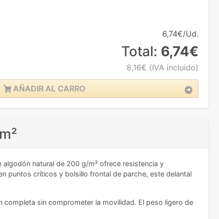
6,74€/Ud.
Total:
6,74€
8,16€
(IVA incluido)
AÑADIR AL CARRO
/m²
 algodón natural de 200 g/m² ofrece resistencia y
n puntos críticos y bolsillo frontal de parche, este delantal
 completa sin comprometer la movilidad. El peso ligero de