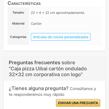
Características
Tamaño
22 x 4 x 22 cm aproximadamente.
Material
Cartón
Artículos de cocina personalizados
Categorias
Preguntas frecuentes
sobre
"Caja pizza Uibai cartón ondulado
32x32 cm corporativa con logo"
¿Tienes alguna pregunta?
Consúltanos y
te responderemos muy rápido
ENVIAR UNA PREGUNTA