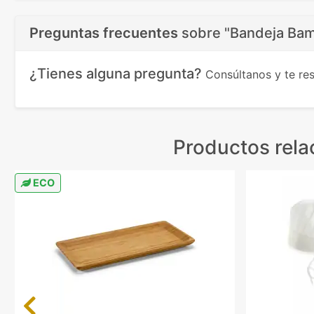
Preguntas frecuentes
sobre
"Bandeja Bam
¿Tienes alguna pregunta?
Consúltanos y te r
Productos rel
ECO
Previous