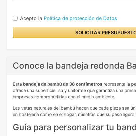
Acepto la
Política de protección de Datos
SOLICITAR PRESUPUEST
Conoce la bandeja redonda B
Esta
bandeja de bambú de 38 centímetros
representa la pe
ofrece una superficie lisa y uniforme que garantiza una pres
empresas comprometidas con el medio ambiente.
Las vetas naturales del bambú hacen que cada pieza sea únic
en hostelería como en el hogar, mientras que su peso ligero fa
Guía para personalizar tu ban