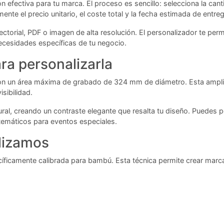
efectiva para tu marca. El proceso es sencillo: selecciona la cant
nte el precio unitario, el coste total y la fecha estimada de entre
ctorial, PDF o imagen de alta resolución. El personalizador te permi
necesidades específicas de tu negocio.
ra personalizarla
on un área máxima de grabado de 324 mm de diámetro. Esta amplia 
sibilidad.
ral, creando un contraste elegante que resalta tu diseño. Puedes pe
temáticos para eventos especiales.
ilizamos
íficamente calibrada para bambú. Esta técnica permite crear marca