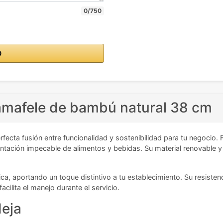
0/750
O
amafele de bambú natural 38 cm
rfecta fusión entre funcionalidad y sostenibilidad para tu negoci
entación impecable de alimentos y bebidas. Su material renovable y 
a, aportando un toque distintivo a tu establecimiento. Su resisten
cilita el manejo durante el servicio.
deja