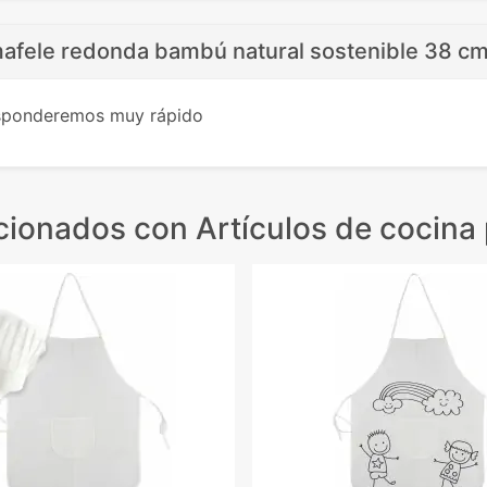
afele redonda bambú natural sostenible 38 cm
esponderemos muy rápido
acionados
con Artículos de cocina