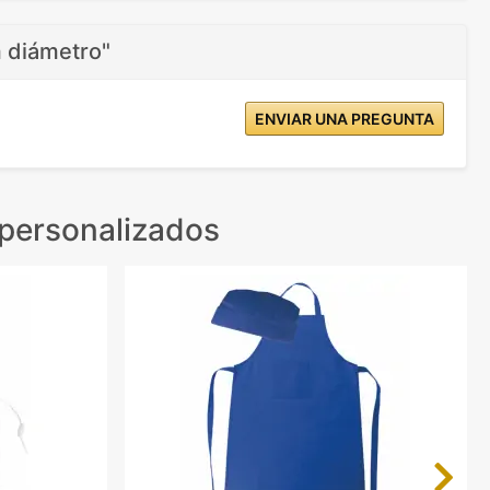
 diámetro"
ENVIAR UNA PREGUNTA
 personalizados
Next