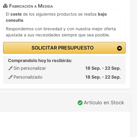
Fabricación a Medida
El
coste
de los siguientes productos se realiza
bajo
consulta
.
Respondemos con brevedad y con nuestra mejor oferta
ajustada a sus necesidades siempre que sea posible.
SOLICITAR PRESUPUESTO
Comprandolo hoy lo recibirás:
Sin personalizar
18 Sep. - 22 Sep.
Personalizado
18 Sep. - 22 Sep.
Articulo en Stock