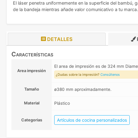
El láser penetra uniformemente en la superficie del bambú, ga
de la bandeja mientras añade valor comunicativo a tu marca.
DETALLES
Características
El area de impresión es de 324 mm Diam
Area impresión
¿Dudas sobre la impresión?
Consúltenos
Tamaño
ø380 mm aproximadamente.
Material
Plástico
Artículos de cocina personalizados
Categorias