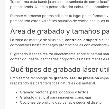
Transforma esta bandeja en una herramienta de comunicación 
personalizarla. Nuestro personalizador calculará automáticame
Durante el proceso podrás adjuntar tu logotipo en formato ve
personalizar estos versátiles artículos de cocina según las 
Área de grabado y tamaños pa
La zona de marcaje se sitúa en el
centro de la superficie
, c
corporativos hasta mensajes promocionales con excelente vi
El grabado láser se realiza directamente sobre el bambú natu
contenido: desde identidades corporativas hasta mensajes 
Qué tipos de grabado láser ut
Empleamos tecnología de
grabado láser de precisión
espec
respetando las características naturales del material.
Grabado vectorial para logotipos y textos
Grabado matricial para imágenes complejas
Opciones de profundidad variable según el diseño