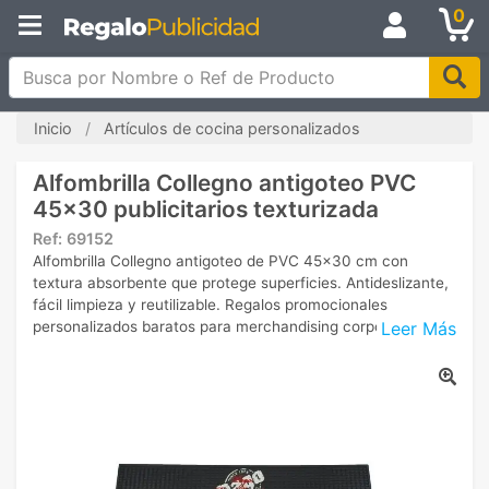
0
Busca por Nombre o Ref de Producto
Inicio
Artículos de cocina personalizados
Alfombrilla Collegno antigoteo PVC
45x30 publicitarios texturizada
Ref:
69152
Alfombrilla Collegno antigoteo de PVC 45x30 cm con
textura absorbente que protege superficies. Antideslizante,
fácil limpieza y reutilizable. Regalos promocionales
Leer Más
personalizados baratos para merchandising corporativo.