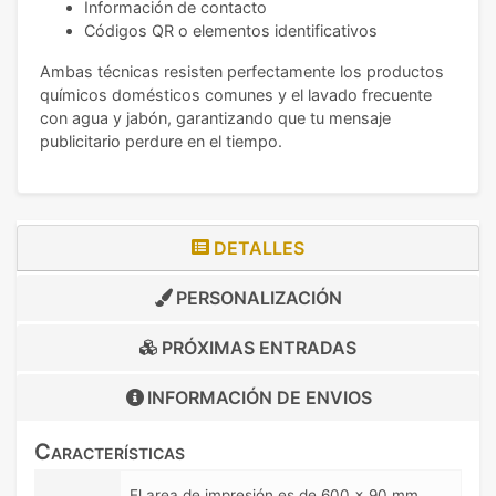
Información de contacto
Códigos QR o elementos identificativos
Ambas técnicas resisten perfectamente los productos
químicos domésticos comunes y el lavado frecuente
con agua y jabón, garantizando que tu mensaje
publicitario perdure en el tiempo.
DETALLES
PERSONALIZACIÓN
PRÓXIMAS ENTRADAS
INFORMACIÓN DE
ENVIOS
Características
El area de impresión es de 600 x 90 mm