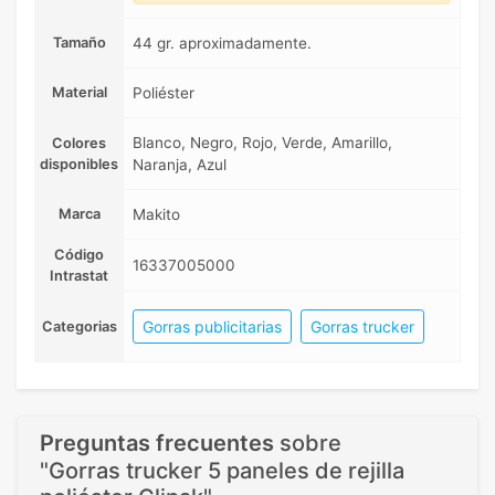
Tamaño
44 gr. aproximadamente.
Material
Poliéster
Blanco, Negro, Rojo, Verde, Amarillo,
Colores
disponibles
Naranja, Azul
Marca
Makito
Código
16337005000
Intrastat
Gorras publicitarias
Gorras trucker
Categorias
Preguntas frecuentes
sobre
"Gorras trucker 5 paneles de rejilla