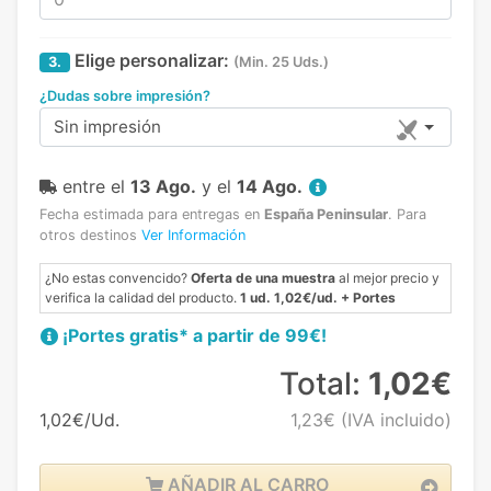
Elige personalizar:
3.
(Min. 25 Uds.)
¿Dudas sobre impresión?
Sin impresión
entre el
13 Ago.
y el
14 Ago.
Fecha estimada para entregas en
España Peninsular
.
Para
otros destinos
Ver Información
¿No estas convencido?
Oferta de una muestra
al mejor precio y
verifica la calidad del producto.
1 ud. 1,02€/ud. + Portes
¡Portes gratis* a partir de 99€!
Total:
1,02€
1,02€/Ud.
1,23€
(IVA incluido)
AÑADIR AL CARRO