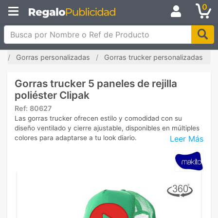
0
Busca por Nombre o Ref de Producto
o
Gorras personalizadas
Gorras trucker personalizadas
Gorras trucker 5 paneles de rejilla
poliéster Clipak
Ref:
80627
Las gorras trucker ofrecen estilo y comodidad con su
diseño ventilado y cierre ajustable, disponibles en múltiples
Leer Más
colores para adaptarse a tu look diario.