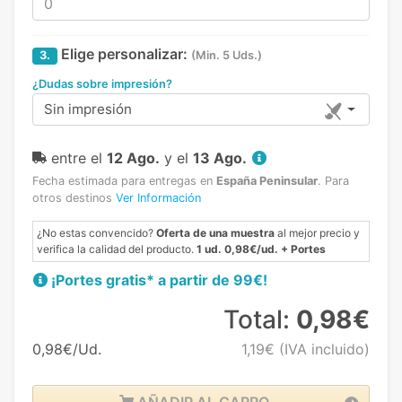
Elige personalizar:
3.
(Min. 5 Uds.)
¿Dudas sobre impresión?
Sin impresión
entre el
12 Ago.
y el
13 Ago.
Fecha estimada para entregas en
España Peninsular
.
Para
otros destinos
Ver Información
¿No estas convencido?
Oferta de una muestra
al mejor precio y
verifica la calidad del producto.
1 ud. 0,98€/ud. + Portes
¡Portes gratis* a partir de 99€!
Total:
0,98€
0,98€/Ud.
1,19€
(IVA incluido)
AÑADIR AL CARRO