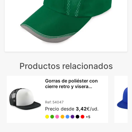
Productos relacionados
Gorras de poliéster con
cierre retro y visera
acolchada
Ref:
54047
Precio desde
3,42
€/ud.
+5