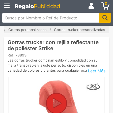
0
Busca por Nombre o Ref de Producto
o
Gorras personalizadas
Gorras trucker personalizadas
Gorras trucker con rejilla reflectante
de poliéster Strike
Ref:
78893
Las gorras trucker combinan estilo y comodidad con su
malla transpirable y ajuste perfecto, disponibles en una
Leer Más
variedad de colores vibrantes para cualquier ocasión.