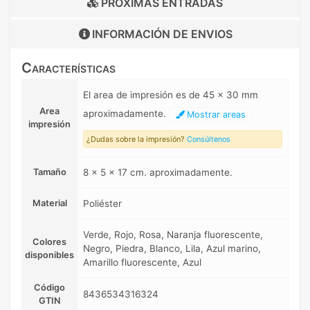
PRÓXIMAS ENTRADAS
INFORMACIÓN DE
ENVIOS
Características
El area de impresión es de 45 x 30 mm
Area
aproximadamente.
Mostrar areas
impresión
¿Dudas sobre la impresión?
Consúltenos
Tamaño
8 x 5 x 17 cm. aproximadamente.
Material
Poliéster
Verde, Rojo, Rosa, Naranja fluorescente,
Colores
Negro, Piedra, Blanco, Lila, Azul marino,
disponibles
Amarillo fluorescente, Azul
Código
8436534316324
GTIN