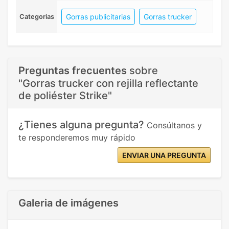
Gorras publicitarias
Gorras trucker
Categorias
Preguntas frecuentes
sobre
"Gorras trucker con rejilla reflectante
de poliéster Strike"
¿Tienes alguna pregunta?
Consúltanos y
te responderemos muy rápido
ENVIAR UNA PREGUNTA
Galeria de imágenes