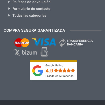
Políticas de devolución
Formulario de contacto
Todas las categorías
COMPRA SEGURA GARANTIZADA
Google Rating
4.9
Basado en 59 reseñas