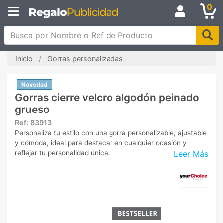
0
Busca por Nombre o Ref de Producto
Inicio
Gorras personalizadas
Novedad
Gorras cierre velcro algodón peinado
grueso
Ref:
83913
Personaliza tu estilo con una gorra personalizable, ajustable
y cómoda, ideal para destacar en cualquier ocasión y
Leer Más
reflejar tu personalidad única.