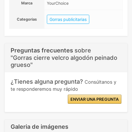
Marca
YourChoice
Gorras publicitarias
Categorias
Preguntas frecuentes
sobre
"Gorras cierre velcro algodón peinado
grueso"
¿Tienes alguna pregunta?
Consúltanos y
te responderemos muy rápido
ENVIAR UNA PREGUNTA
Galeria de imágenes