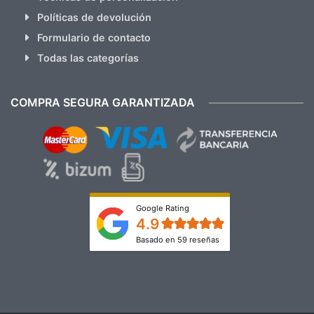
Políticas de devolución
Formulario de contacto
Todas las categorías
COMPRA SEGURA GARANTIZADA
Google Rating
4.9
Basado en 59 reseñas