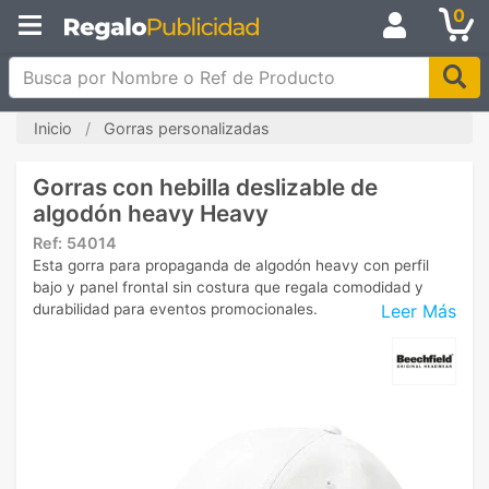
0
Busca por Nombre o Ref de Producto
Inicio
Gorras personalizadas
Gorras con hebilla deslizable de
algodón heavy Heavy
Ref:
54014
Esta gorra para propaganda de algodón heavy con perfil
bajo y panel frontal sin costura que regala comodidad y
Leer Más
durabilidad para eventos promocionales.