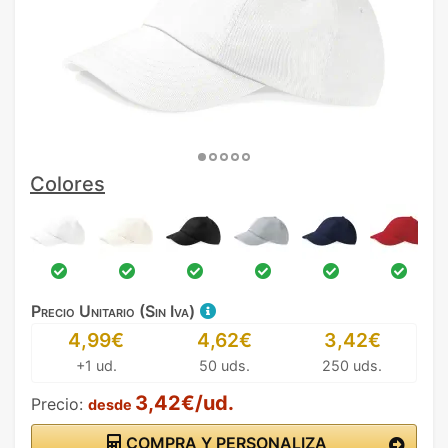
Colores
Precio Unitario (Sin Iva)
4,99€
4,62€
3,42€
+1 ud.
50 uds.
250 uds.
3,42€/ud.
Precio:
desde
COMPRA Y PERSONALIZA