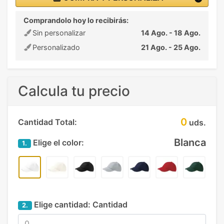
Comprandolo hoy lo recibirás:
Sin personalizar
14 Ago. - 18 Ago.
Personalizado
21 Ago. - 25 Ago.
Calcula tu precio
0
Cantidad Total:
uds.
Blanca
Elige el color:
1.
Elige cantidad:
Cantidad
2.