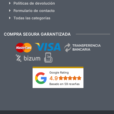
Políticas de devolución
Formulario de contacto
Todas las categorías
COMPRA SEGURA GARANTIZADA
Google Rating
4.9
Basado en 59 reseñas