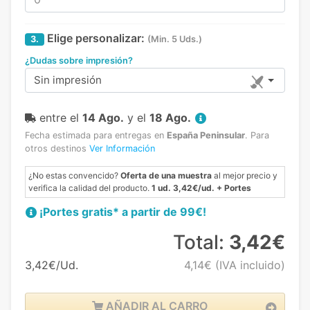
Elige personalizar:
3.
(Min. 5 Uds.)
¿Dudas sobre impresión?
Sin impresión
entre el
14 Ago.
y el
18 Ago.
Fecha estimada para entregas en
España Peninsular
.
Para
otros destinos
Ver Información
¿No estas convencido?
Oferta de una muestra
al mejor precio y
verifica la calidad del producto.
1 ud. 3,42€/ud. + Portes
¡Portes gratis* a partir de 99€!
Total:
3,42€
3,42€/Ud.
4,14€
(IVA incluido)
AÑADIR AL CARRO