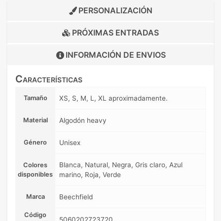
PERSONALIZACIÓN
PRÓXIMAS ENTRADAS
INFORMACIÓN DE
ENVIOS
Características
Tamaño
XS, S, M, L, XL aproximadamente.
Material
Algodón heavy
Género
Unisex
Blanca, Natural, Negra, Gris claro, Azul
Colores
disponibles
marino, Roja, Verde
Marca
Beechfield
Código
5060202723720