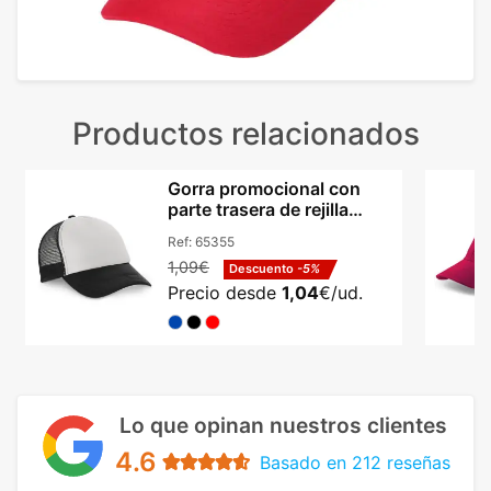
Productos relacionados
Gorra promocional con
parte trasera de rejilla
poliéster Hi!dea Nicola
Ref:
65355
1,09€
Descuento
-5%
Precio desde
1,04
€/ud.
Lo que opinan nuestros clientes
4.6
Basado en 212 reseñas