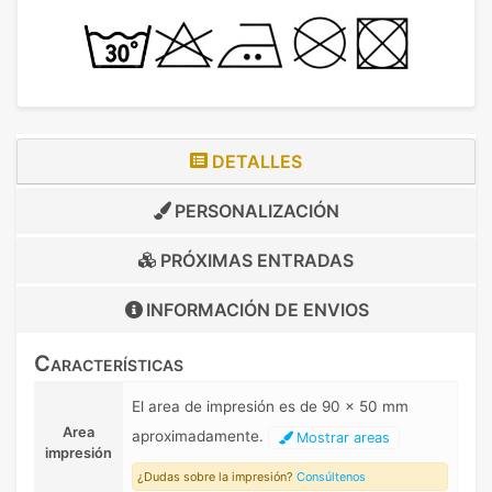
DETALLES
PERSONALIZACIÓN
PRÓXIMAS ENTRADAS
INFORMACIÓN DE
ENVIOS
Características
El area de impresión es de 90 x 50 mm
Area
aproximadamente.
Mostrar areas
impresión
¿Dudas sobre la impresión?
Consúltenos