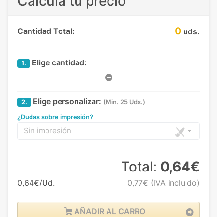
Calcula tu precio
0
Cantidad Total:
uds.
Elige cantidad:
1.
Elige personalizar:
2.
(Min. 25 Uds.)
¿Dudas sobre impresión?
Sin impresión
Total:
0,64€
0,64€/Ud.
0,77€
(IVA incluido)
AÑADIR AL CARRO