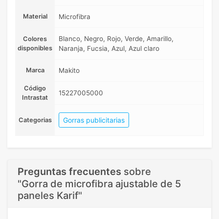
Material
Microfibra
Blanco, Negro, Rojo, Verde, Amarillo,
Colores
disponibles
Naranja, Fucsia, Azul, Azul claro
Marca
Makito
Código
15227005000
Intrastat
Gorras publicitarias
Categorias
Preguntas frecuentes
sobre
"Gorra de microfibra ajustable de 5
paneles Karif"