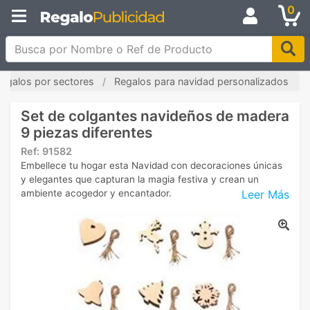
0
Busca por Nombre o Ref de Producto
egalos por sectores
Regalos para navidad personalizados
Set de colgantes navideños de madera
9 piezas diferentes
Ref:
91582
Embellece tu hogar esta Navidad con decoraciones únicas
y elegantes que capturan la magia festiva y crean un
Leer Más
ambiente acogedor y encantador.