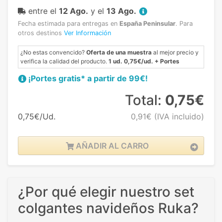
entre el
12 Ago.
y el
13 Ago.
Fecha estimada para entregas en
España Peninsular
.
Para
otros destinos
Ver Información
¿No estas convencido?
Oferta de una muestra
al mejor precio y
verifica la calidad del producto.
1 ud. 0,75€/ud. + Portes
¡Portes gratis* a partir de 99€!
Total:
0,75€
0,75€/Ud.
0,91€
(IVA incluido)
AÑADIR AL CARRO
¿Por qué elegir nuestro set
colgantes navideños Ruka?