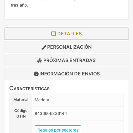
tras año.
DETALLES
PERSONALIZACIÓN
PRÓXIMAS ENTRADAS
INFORMACIÓN DE
ENVIOS
Características
Material
Madera
Código
8436606336144
GTIN
Regalos por sectores