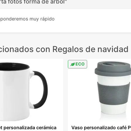
ta fotos forma de árbol"
esponderemos muy rápido
cionados
con Regalos de navidad 
ECO
t personalizada cerámica
Vaso personalizado café 