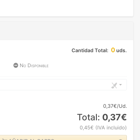
0
Cantidad Total:
uds.
No Disponible
0,37€/Ud.
Total:
0,37€
0,45€
(IVA incluido)