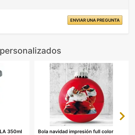
ENVIAR UNA PREGUNTA
personalizados
Next
PLA 350ml
Bola navidad impresión full color