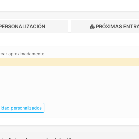
PERSONALIZACIÓN
PRÓXIMAS ENTR
marcar aproximadamente.
idad personalizados