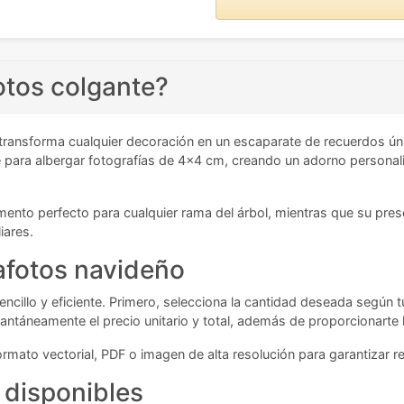
otos colgante?
transforma cualquier decoración en un escaparate de recuerdos ún
 para albergar fotografías de 4x4 cm, creando un adorno personal
mento perfecto para cualquier rama del árbol, mientras que su pre
iares.
tafotos navideño
encillo y eficiente. Primero, selecciona la cantidad deseada según
stantáneamente el precio unitario y total, además de proporcionarte
ormato vectorial, PDF o imagen de alta resolución para garantizar r
 disponibles