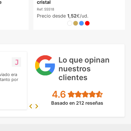
e
cristal
Ref:
55518
Precio desde
1,52
€/ud.
Lo que opinan
nuestros
viado era
clientes
tanto por
4.6
Basado en 212 reseñas
Previous
Next