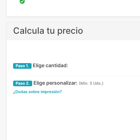
Calcula tu precio
Elige cantidad:
Paso
1.
Elige personalizar:
Paso
2.
(Min. 5 Uds.)
¿Dudas sobre impresión?