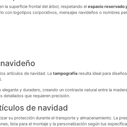
la superficie frontal del árbol, respetando el
espacio reservado p
arlo con logotipos corporativos, mensajes navideños o nombres pe
 navideño
os artículos de navidad. La
tampografía
resulta ideal para diseño
.
elegante y duradero, creando un contraste natural entre la madera
detallados que requieren precisión.
tículos de navidad
izar su protección durante el transporte y almacenamiento. La prese
es, lista para el montaje y la personalización según tus especific