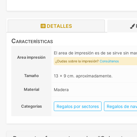
DETALLES
Características
El area de impresión es de se sirve sin 
Area impresión
¿Dudas sobre la impresión?
Consúltenos
Tamaño
13 x 9 cm. aproximadamente.
Material
Madera
Regalos por sectores
Regalos de nav
Categorias