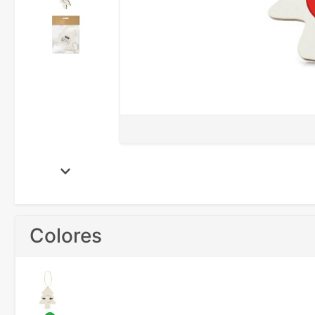
Colores