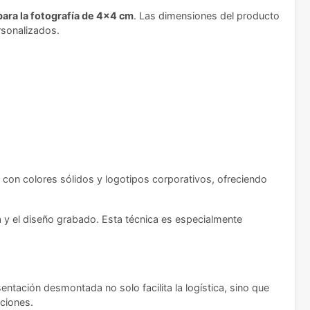
ara la fotografía de 4x4 cm
. Las dimensiones del producto
rsonalizados.
s con colores sólidos y logotipos corporativos, ofreciendo
 y el diseño grabado. Esta técnica es especialmente
ntación desmontada no solo facilita la logística, sino que
aciones.