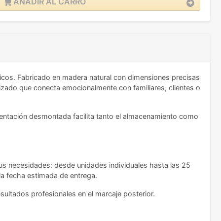
AÑADIR AL CARRO
icos. Fabricado en madera natural con dimensiones precisas
izado que conecta emocionalmente con familiares, clientes o
sentación desmontada facilita tanto el almacenamiento como
 tus necesidades: desde unidades individuales hasta las 25
 la fecha estimada de entrega.
esultados profesionales en el marcaje posterior.