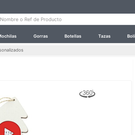
ombre o Ref de Producto
ochilas
Gorras
Botellas
Tazas
Bol
sonalizados