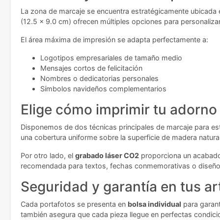
La zona de marcaje se encuentra estratégicamente ubicada en 
(12.5 x 9.0 cm) ofrecen múltiples opciones para personaliz
El área máxima de impresión se adapta perfectamente a:
Logotipos empresariales de tamaño medio
Mensajes cortos de felicitación
Nombres o dedicatorias personales
Símbolos navideños complementarios
Elige cómo imprimir tu adorno
Disponemos de dos técnicas principales de marcaje para est
una cobertura uniforme sobre la superficie de madera natural
Por otro lado, el
grabado láser CO2
proporciona un acabado 
recomendada para textos, fechas conmemorativas o diseños 
Seguridad y garantía en tus ar
Cada portafotos se presenta en
bolsa individual
para garant
también asegura que cada pieza llegue en perfectas condicion