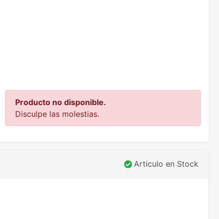
Producto no disponible.
Disculpe las molestias.
Articulo en Stock