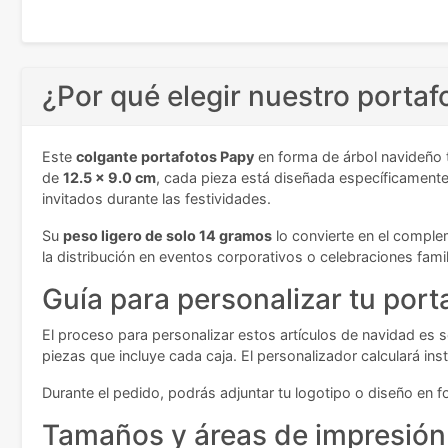
¿Por qué elegir nuestro portaf
Este
colgante portafotos Papy
en forma de árbol navideño 
de
12.5 x 9.0 cm
, cada pieza está diseñada específicamente
invitados durante las festividades.
Su
peso ligero de solo 14 gramos
lo convierte en el comple
la distribución en eventos corporativos o celebraciones famil
Guía para personalizar tu por
El proceso para personalizar estos artículos de navidad es s
piezas que incluye cada caja. El personalizador calculará in
Durante el pedido, podrás adjuntar tu logotipo o diseño en f
Tamaños y áreas de impresión