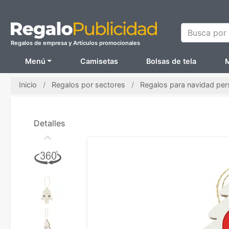
Busca por N
Regalos de empresa y Artículos promocionales
Menú
Camisetas
Bolsas de tela
M
Inicio
Regalos por sectores
Regalos para navidad per
Detalles