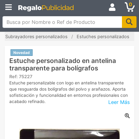
0
Busca por Nombre o Ref de Producto
Subrayadores personalizados
Estuches personalizados
Novedad
Estuche personalizado en antelina
transparente para bolígrafos
Ref:
75227
Estuche personalizable con logo en antelina transparente
que resguarda dos bolígrafos del polvo y arañazos. Aporta
sofisticación y funcionalidad en entornos profesionales con
Leer Más
acabado refinado.