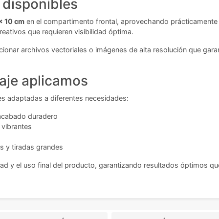
 disponibles
x 10 cm
en el compartimento frontal, aprovechando prácticamente to
reativos que requieren visibilidad óptima.
onar archivos vectoriales o imágenes de alta resolución que garant
aje aplicamos
es adaptadas a diferentes necesidades:
 acabado duradero
 vibrantes
s y tiradas grandes
ad y el uso final del producto, garantizando resultados óptimos qu