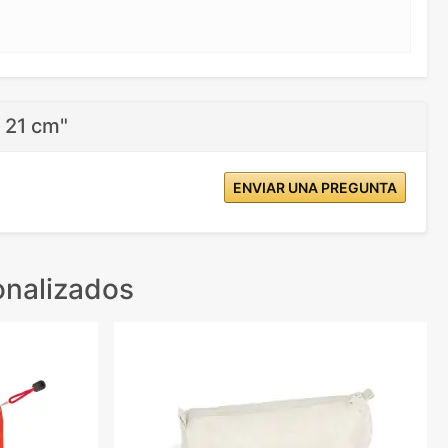
 21 cm"
ENVIAR UNA PREGUNTA
onalizados