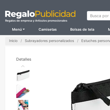
Busca por N
Regalos de empresa y Artículos promocionales
Menú
Camisetas
Bolsas de tela
M
Inicio
Subrayadores personalizados
Estuches person
Detalles