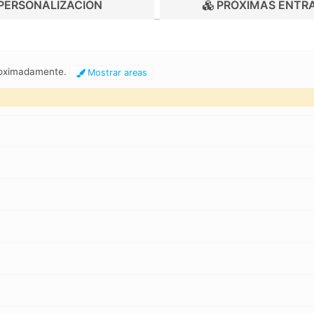
PERSONALIZACIÓN
PRÓXIMAS ENTR
proximadamente.
Mostrar areas