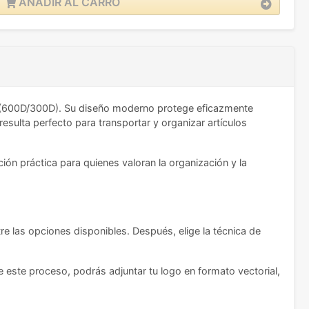
AÑADIR AL CARRO
ad (600D/300D). Su diseño moderno protege eficazmente
sulta perfecto para transportar y organizar artículos
ón práctica para quienes valoran la organización y la
re las opciones disponibles. Después, elige la técnica de
e este proceso, podrás adjuntar tu logo en formato vectorial,