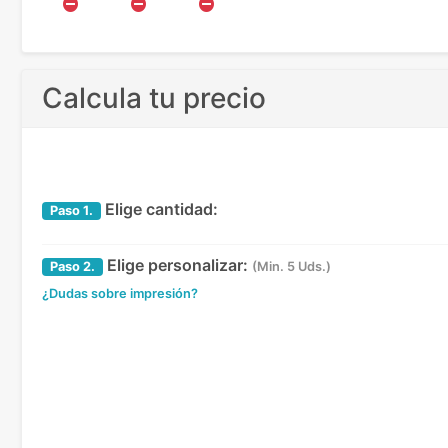
Calcula tu precio
Elige cantidad:
Paso
1.
Elige personalizar:
Paso
2.
(Min. 5 Uds.)
¿Dudas sobre impresión?