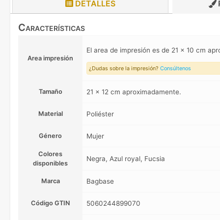
DETALLES
Características
El area de impresión es de 21 x 10 cm a
Area impresión
¿Dudas sobre la impresión?
Consúltenos
Tamaño
21 x 12 cm aproximadamente.
Material
Poliéster
Género
Mujer
Colores
Negra, Azul royal, Fucsia
disponibles
Marca
Bagbase
Código GTIN
5060244899070