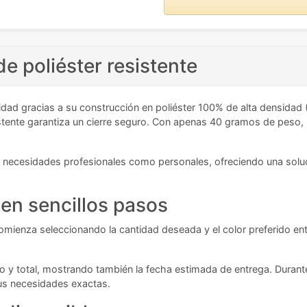
e poliéster resistente
idad gracias a su construcción en poliéster 100% de alta densid
tente garantiza un cierre seguro. Con apenas 40 gramos de peso, re
a necesidades profesionales como personales, ofreciendo una soluci
en sencillos pasos
omienza seleccionando la cantidad deseada y el color preferido ent
io y total, mostrando también la fecha estimada de entrega. Durant
tus necesidades exactas.