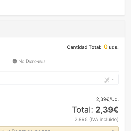
0
Cantidad Total:
uds.
No Disponible
2,39€/Ud.
Total:
2,39€
2,89€
(IVA incluido)