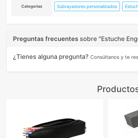
Subrayadores personalizados
Estuc
Categorias
Preguntas frecuentes
sobre
"Estuche Enge
¿Tienes alguna pregunta?
Consúltanos y te r
Productos