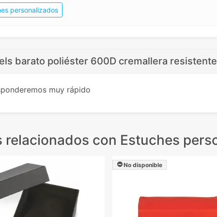
hes personalizados
ls barato poliéster 600D cremallera resistente
esponderemos muy rápido
 relacionados
con Estuches pers
No disponible