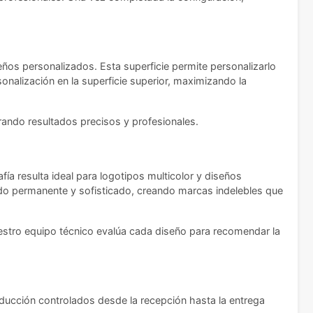
eños personalizados. Esta superficie permite personalizarlo
nalización en la superficie superior, maximizando la
rando resultados precisos y profesionales.
fía resulta ideal para logotipos multicolor y diseños
bado permanente y sofisticado, creando marcas indelebles que
estro equipo técnico evalúa cada diseño para recomendar la
ducción controlados desde la recepción hasta la entrega