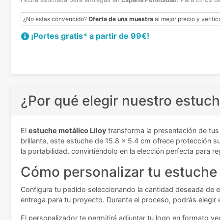
¿No estas convencido?
Oferta de una muestra
al mejor precio y verific
¡Portes gratis* a partir de 99€!
¿Por qué elegir nuestro estuch
El
estuche metálico Liloy
transforma la presentación de tus
brillante, este estuche de 15.8 x 5.4 cm ofrece protección s
la portabilidad, convirtiéndolo en la elección perfecta para
Cómo personalizar tu estuche
Configura tu pedido seleccionando la cantidad deseada de es
entrega para tu proyecto. Durante el proceso, podrás elegir
El personalizador te permitirá adjuntar tu logo en formato v