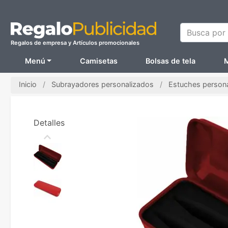
Busca por N
Regalos de empresa y Artículos promocionales
Menú
Camisetas
Bolsas de tela
M
Inicio
Subrayadores personalizados
Estuches person
Detalles