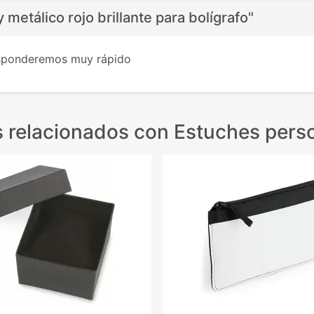
 metálico rojo brillante para bolígrafo"
esponderemos muy rápido
 relacionados
con Estuches pers