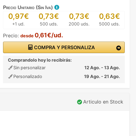
Precio Unitario (Sin Iva)
0,97€
0,73€
0,73€
0,63€
+1 ud.
500 uds.
2000 uds.
5000 uds.
0,61€/ud.
Precio:
desde
COMPRA Y PERSONALIZA
Comprandolo hoy lo recibirás:
Sin personalizar
12 Ago. - 13 Ago.
Personalizado
19 Ago. - 21 Ago.
Articulo en Stock