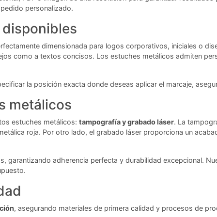
u pedido personalizado.
 disponibles
erfectamente dimensionada para logos corporativos, iniciales o dis
ejos como a textos concisos. Los estuches metálicos admiten perso
ecificar la posición exacta donde deseas aplicar el marcaje, asegu
s metálicos
stos estuches metálicos:
tampografía y grabado láser
. La tampogra
 metálica roja. Por otro lado, el grabado láser proporciona un aca
s, garantizando adherencia perfecta y durabilidad excepcional. Nu
upuesto.
idad
ación
, asegurando materiales de primera calidad y procesos de pro