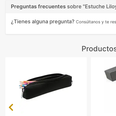
Preguntas frecuentes
sobre
"Estuche Liloy
¿Tienes alguna pregunta?
Consúltanos y te r
Productos
Previous