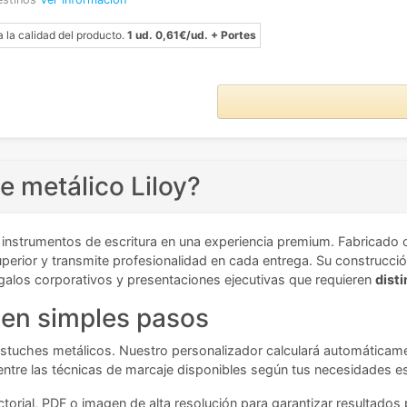
a la calidad del producto.
1 ud. 0,61€/ud. + Portes
e metálico Liloy?
 instrumentos de escritura en una experiencia premium. Fabricado
uperior y transmite profesionalidad en cada entrega. Su construcció
 regalos corporativos y presentaciones ejecutivas que requieren
disti
 en simples pasos
tuches metálicos. Nuestro personalizador calculará automáticamente
 entre las técnicas de marcaje disponibles según tus necesidades es
ectorial, PDF o imagen de alta resolución para garantizar resultado