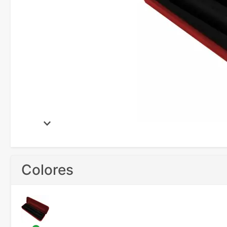
Colores