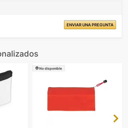
ENVIAR UNA PREGUNTA
onalizados
No disponible
Next