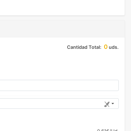
0
Cantidad Total:
uds.