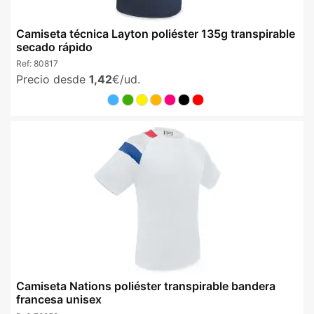
Camiseta técnica Layton poliéster 135g transpirable
secado rápido
Ref:
80817
Precio desde
1,42
€/ud.
Camiseta Nations poliéster transpirable bandera
francesa unisex