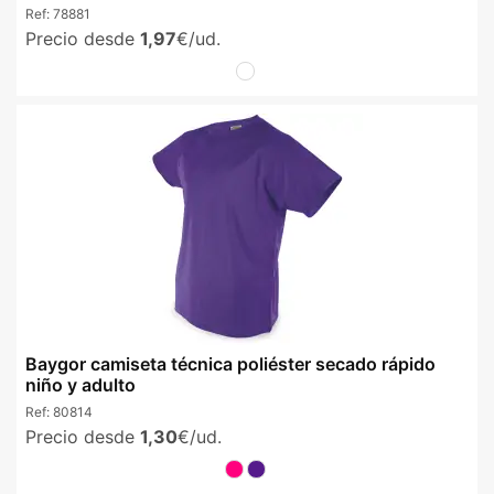
Ref:
78881
Precio desde
1,97
€/ud.
Baygor camiseta técnica poliéster secado rápido
niño y adulto
Ref:
80814
Precio desde
1,30
€/ud.