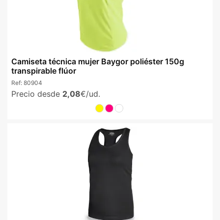
Camiseta técnica mujer Baygor poliéster 150g
transpirable flúor
Ref:
80904
Precio desde
2,08
€/ud.