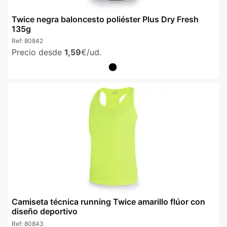
Twice negra baloncesto poliéster Plus Dry Fresh
135g
Ref:
80842
Precio desde
1,59
€/ud.
Camiseta técnica running Twice amarillo flúor con
diseño deportivo
Ref:
80843