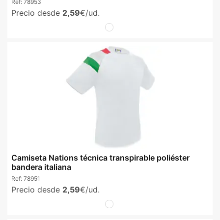
Ref:
78953
Precio desde
2,59
€/ud.
Camiseta Nations técnica transpirable poliéster
bandera italiana
Ref:
78951
Precio desde
2,59
€/ud.