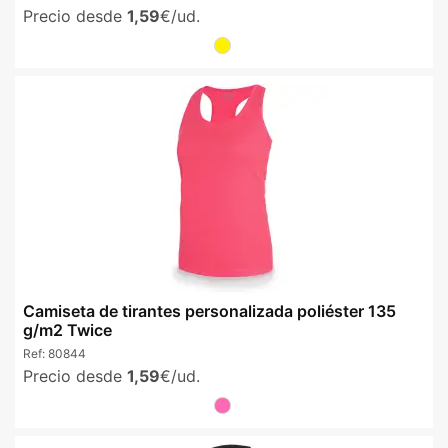
Precio desde
1,59
€/ud.
Camiseta de tirantes personalizada poliéster 135
g/m2 Twice
Ref:
80844
Precio desde
1,59
€/ud.