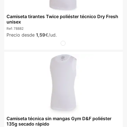
Camiseta tirantes Twice poliéster técnico Dry Fresh
unisex
Ref:
78882
Precio desde
1,59
€/ud.
Camiseta técnica sin mangas Gym D&F poliéster
135g secado rápido