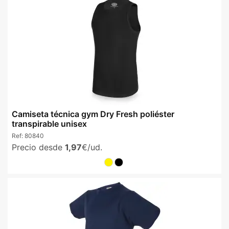
Camiseta técnica gym Dry Fresh poliéster
transpirable unisex
Ref:
80840
Precio desde
1,97
€/ud.