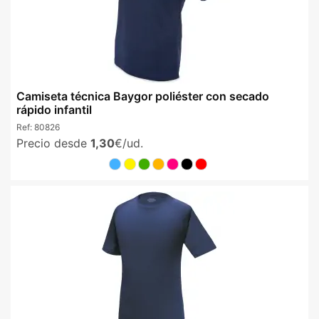
Camiseta técnica Baygor poliéster con secado
rápido infantil
Ref:
80826
Precio desde
1,30
€/ud.