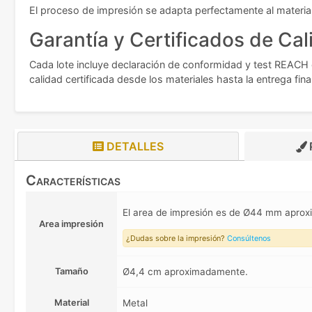
El proceso de impresión se adapta perfectamente al material
Garantía y Certificados de Cal
Cada lote incluye declaración de conformidad y test REAC
calidad certificada desde los materiales hasta la entrega final
DETALLES
Características
El area de impresión es de Ø44 mm apro
Area impresión
¿Dudas sobre la impresión?
Consúltenos
Tamaño
Ø4,4 cm aproximadamente.
Material
Metal