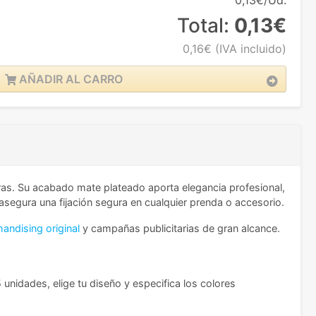
0,13€/Ud.
Total:
0,13€
0,16€
(IVA incluido)
AÑADIR AL CARRO
as. Su acabado mate plateado aporta elegancia profesional,
segura una fijación segura en cualquier prenda o accesorio.
andising original
y campañas publicitarias de gran alcance.
 unidades, elige tu diseño y especifica los colores