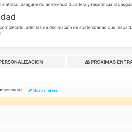
 metálico, asegurando adherencia duradera y resistencia al desgas
idad
H completado, además de declaración de sostenibilidad que respa
.
PERSONALIZACIÓN
PRÓXIMAS ENTR
ximadamente.
Mostrar areas