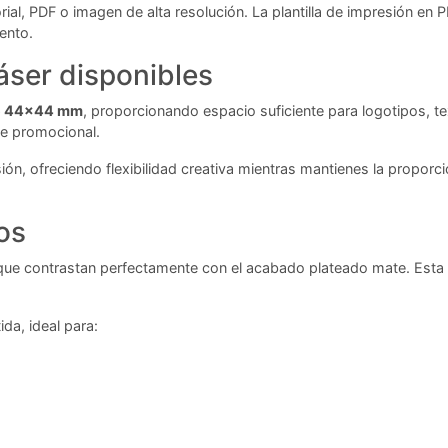
al, PDF o imagen de alta resolución. La plantilla de impresión en P
ento.
áser disponibles
de 44x44 mm
, proporcionando espacio suficiente para logotipos, t
je promocional.
n, ofreciendo flexibilidad creativa mientras mantienes la proporció
os
que contrastan perfectamente con el acabado plateado mate. Esta 
ida, ideal para: