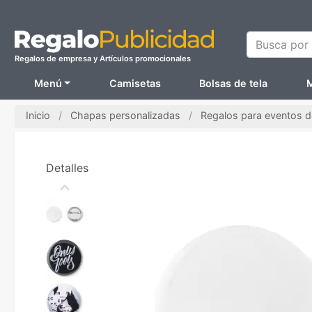
Busca por N
Regalos de empresa y Artículos promocionales
Menú
Camisetas
Bolsas de tela
M
Inicio
Chapas personalizadas
Regalos para eventos 
Detalles