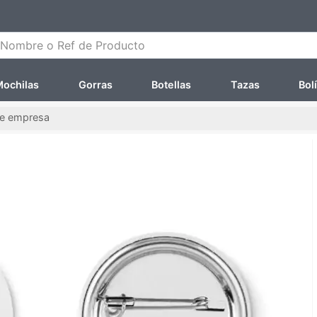
ombre o Ref de Producto
ochilas
Gorras
Botellas
Tazas
Bol
de empresa