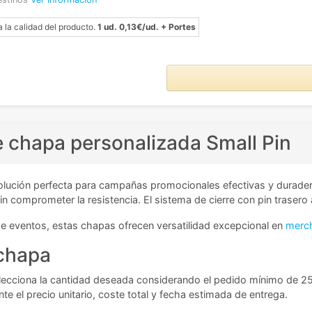
a la calidad del producto.
1 ud. 0,13€/ud. + Portes
 chapa personalizada Small Pin
olución perfecta para campañas promocionales efectivas y durader
comprometer la resistencia. El sistema de cierre con pin trasero a
 eventos, estas chapas ofrecen versatilidad excepcional en
merch
 chapa
 Selecciona la cantidad deseada considerando el pedido mínimo de 25
e el precio unitario, coste total y fecha estimada de entrega.