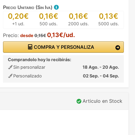
Precio Unitario (Sin Iva)
0,20€
0,16€
0,16€
0,13€
+1 ud.
500 uds.
2000 uds.
5000 uds.
0,13€/ud.
Precio:
desde
0,15€
COMPRA Y PERSONALIZA
Comprandolo hoy lo recibirás:
Sin personalizar
18 Ago. - 20 Ago.
Personalizado
02 Sep. - 04 Sep.
Articulo en Stock