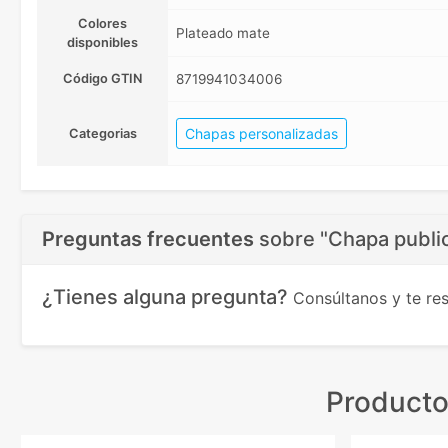
Colores
Plateado mate
disponibles
Código GTIN
8719941034006
Chapas personalizadas
Categorias
Preguntas frecuentes
sobre
"Chapa public
¿Tienes alguna pregunta?
Consúltanos y te r
Producto