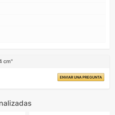
,4 cm"
ENVIAR UNA PREGUNTA
nalizadas