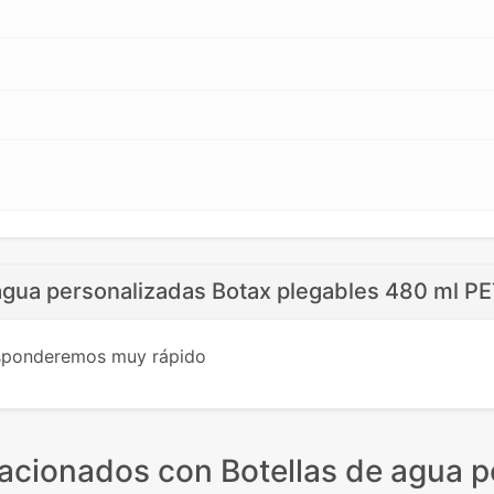
 agua personalizadas Botax plegables 480 ml PE
esponderemos muy rápido
lacionados
con Botellas de agua p