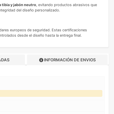
 tibia y jabón neutro
, evitando productos abrasivos que
ntegridad del diseño personalizado.
dares europeos de seguridad. Estas certificaciones
trolados desde el diseño hasta la entrega final.
ADAS
INFORMACIÓN DE
ENVIOS