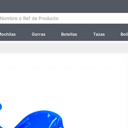
ombre o Ref de Producto
ochilas
Gorras
Botellas
Tazas
Bol