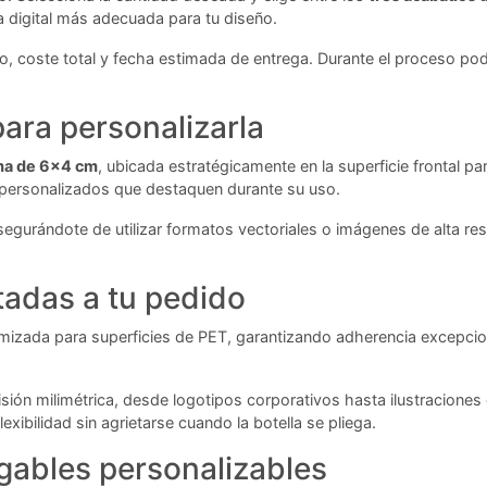
ía digital más adecuada para tu diseño.
io, coste total y fecha estimada de entrega. Durante el proceso po
ara personalizarla
ma de 6x4 cm
, ubicada estratégicamente en la superficie frontal pa
personalizados que destaquen durante su uso.
egurándote de utilizar formatos vectoriales o imágenes de alta res
tadas a tu pedido
izada para superficies de PET, garantizando adherencia excepciona
sión milimétrica, desde logotipos corporativos hasta ilustraciones
exibilidad sin agrietarse cuando la botella se pliega.
gables personalizables