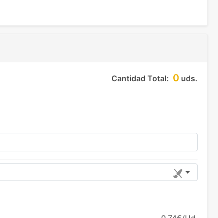
0
Cantidad Total:
uds.