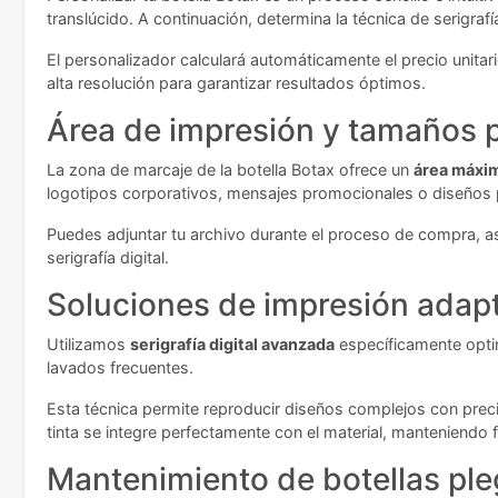
translúcido. A continuación, determina la técnica de serigraf
El personalizador calculará automáticamente el precio unitar
alta resolución para garantizar resultados óptimos.
Área de impresión y tamaños p
La zona de marcaje de la botella Botax ofrece un
área máxi
logotipos corporativos, mensajes promocionales o diseños 
Puedes adjuntar tu archivo durante el proceso de compra, as
serigrafía digital.
Soluciones de impresión adap
Utilizamos
serigrafía digital avanzada
específicamente optim
lavados frecuentes.
Esta técnica permite reproducir diseños complejos con preci
tinta se integre perfectamente con el material, manteniendo fl
Mantenimiento de botellas ple