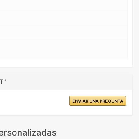
T"
ENVIAR UNA PREGUNTA
ersonalizadas