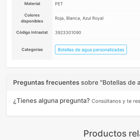
Material
PET
Colores
Roja, Blanca, Azul Royal
disponibles
Código Intrastat
3923301090
Botellas de agua personalizadas
Categorias
Preguntas frecuentes
sobre
"Botellas de
¿Tienes alguna pregunta?
Consúltanos y te r
Productos re