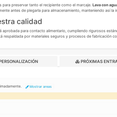
s para preservar tanto el recipiente como el marcaje.
Lava con agua
mente antes de plegarla para almacenamiento, manteniendo así la i
stra calidad
á aprobada para contacto alimentario, cumpliendo rigurosos están
tá respaldada por materiales seguros y procesos de fabricación con
PERSONALIZACIÓN
PRÓXIMAS ENTR
oximadamente.
Mostrar areas