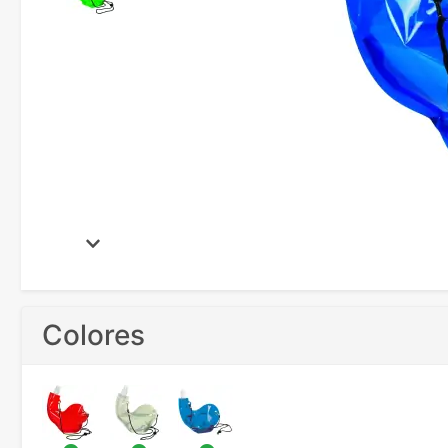
Colores