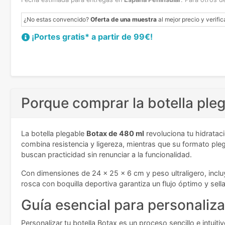
¿No estas convencido?
Oferta de una muestra
al mejor precio y verific
¡Portes gratis* a partir de 99€!
Porque comprar la botella ple
La botella plegable
Botax de 480 ml
revoluciona tu hidratac
combina resistencia y ligereza, mientras que su formato pleg
buscan practicidad sin renunciar a la funcionalidad.
Con dimensiones de 24 x 25 x 6 cm y peso ultraligero, inclu
rosca con boquilla deportiva garantiza un flujo óptimo y sell
Guía esencial para personaliza
Personalizar tu botella Botax es un proceso sencillo e intuiti