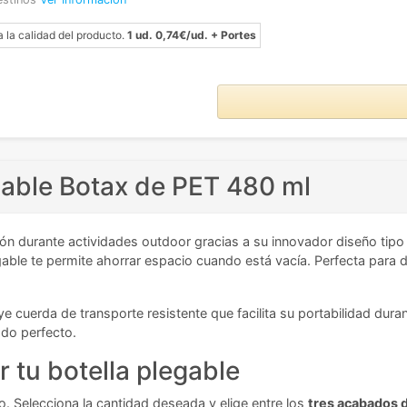
a la calidad del producto.
1 ud. 0,74€/ud. + Portes
gable Botax de PET 480 ml
ión durante actividades outdoor gracias a su innovador diseño tipo
able te permite ahorrar espacio cuando está vacía. Perfecta para de
ye cuerda de transporte resistente que facilita su portabilidad du
ado perfecto.
r tu botella plegable
vo. Selecciona la cantidad deseada y elige entre los
tres acabados 