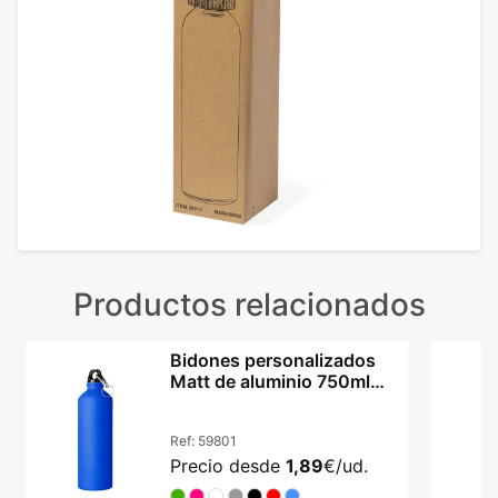
Productos relacionados
Bidones personalizados
Matt de aluminio 750ml
con mosquetón
Ref:
59801
Precio desde
1,89
€/ud.