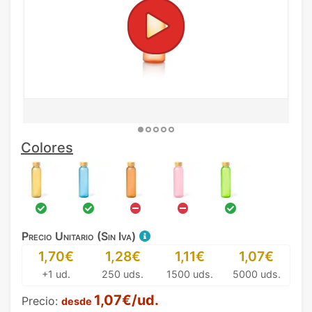
Colores
Precio Unitario (Sin Iva)
1,70€
1,28€
1,11€
1,07€
+1 ud.
250 uds.
1500 uds.
5000 uds.
1,07€/ud.
Precio:
desde