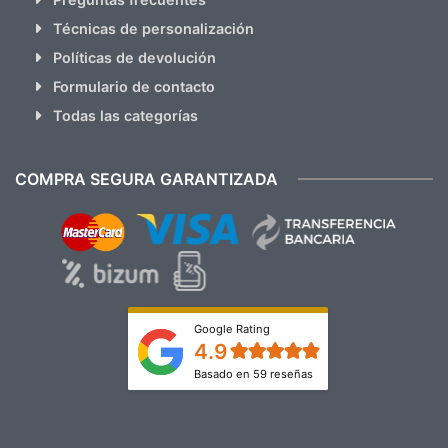
Técnicas de personalización
Políticas de devolución
Formulario de contacto
Todas las categorías
COMPRA SEGURA GARANTIZADA
Google Rating
4.9
Basado en 59 reseñas