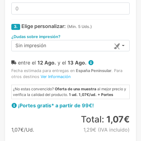
Elige personalizar:
3.
(Min. 5 Uds.)
¿Dudas sobre impresión?
Sin impresión
entre el
12 Ago.
y el
13 Ago.
Fecha estimada para entregas en
España Peninsular
.
Para
otros destinos
Ver Información
¿No estas convencido?
Oferta de una muestra
al mejor precio y
verifica la calidad del producto.
1 ud. 1,07€/ud. + Portes
¡Portes gratis* a partir de 99€!
Total:
1,07€
1,07€/Ud.
1,29€
(IVA incluido)