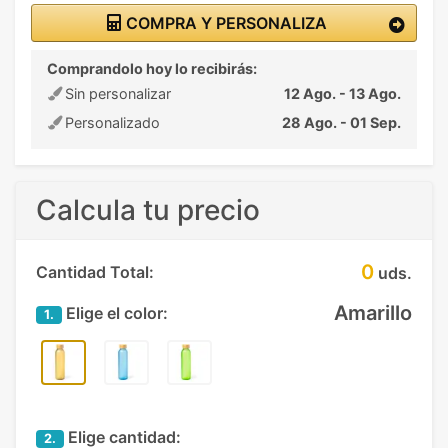
COMPRA Y PERSONALIZA
Comprandolo hoy lo recibirás:
Sin personalizar
12 Ago. - 13 Ago.
Personalizado
28 Ago. - 01 Sep.
Calcula tu precio
0
Cantidad Total:
uds.
Amarillo
Elige el color:
1.
Elige cantidad:
2.