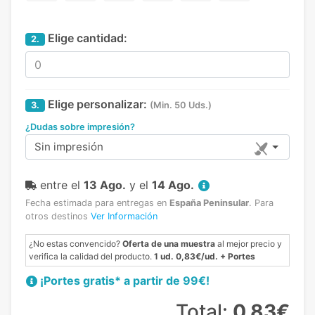
Elige cantidad:
2.
Elige personalizar:
3.
(Min. 50 Uds.)
¿Dudas sobre impresión?
Sin impresión
entre el
13 Ago.
y el
14 Ago.
Fecha estimada para entregas en
España Peninsular
.
Para
otros destinos
Ver Información
¿No estas convencido?
Oferta de una muestra
al mejor precio y
verifica la calidad del producto.
1 ud. 0,83€/ud. + Portes
¡Portes gratis* a partir de 99€!
Total:
0,83€