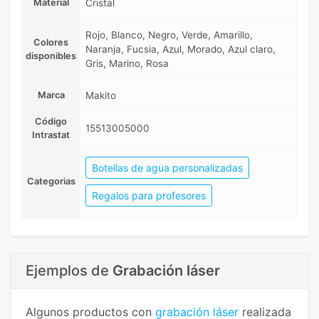
Material
Cristal
Rojo, Blanco, Negro, Verde, Amarillo,
Colores
Naranja, Fucsia, Azul, Morado, Azul claro,
disponibles
Gris, Marino, Rosa
Marca
Makito
Código
15513005000
Intrastat
Botellas de agua personalizadas
Categorias
Regalos para profesores
Ejemplos de
Grabación láser
Algunos productos con
grabación láser
realizada