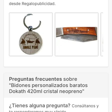
desde Regalopublicidad.
Preguntas frecuentes
sobre
"Bidones personalizados baratos
Dokath 420ml cristal neopreno"
¿Tienes alguna pregunta?
Consúltanos y
te responderemos muy rápido