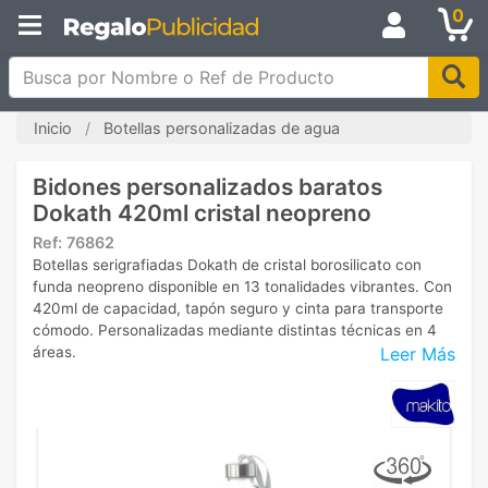
0
Busca por Nombre o Ref de Producto
Inicio
Botellas personalizadas de agua
Bidones personalizados baratos
Dokath 420ml cristal neopreno
Ref:
76862
Botellas serigrafiadas Dokath de cristal borosilicato con
funda neopreno disponible en 13 tonalidades vibrantes. Con
420ml de capacidad, tapón seguro y cinta para transporte
cómodo. Personalizadas mediante distintas técnicas en 4
Leer Más
áreas.