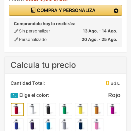
COMPRA Y PERSONALIZA
Comprandolo hoy lo recibirás:
Sin personalizar
13 Ago. - 14 Ago.
Personalizado
20 Ago. - 25 Ago.
Calcula tu precio
0
Cantidad Total:
uds.
Rojo
Elige el color:
1.