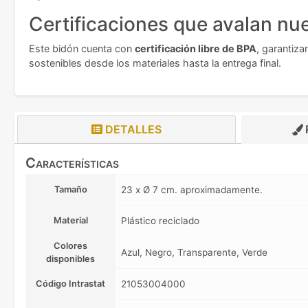
Certificaciones que avalan nue
Este bidón cuenta con
certificación libre de BPA
, garantiz
sostenibles desde los materiales hasta la entrega final.
DETALLES
Características
Tamaño
23 x Ø 7 cm. aproximadamente.
Material
Plástico reciclado
Colores
Azul, Negro, Transparente, Verde
disponibles
Código Intrastat
21053004000