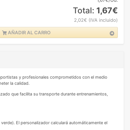
1,67€/Ud.
Total:
1,67€
2,02€
(IVA incluido)
AÑADIR AL CARRO
eportistas y profesionales comprometidos con el medio
eter la calidad.
zado que facilita su transporte durante entrenamientos,
o verde). El personalizador calculará automáticamente el