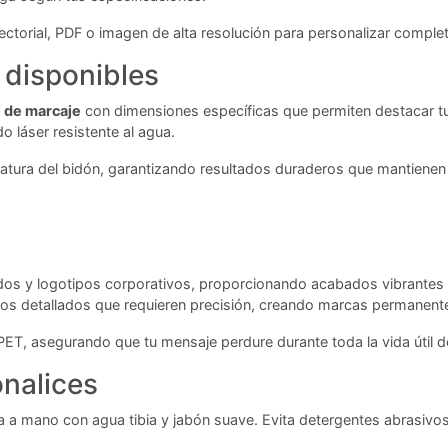
ectorial, PDF o imagen de alta resolución para personalizar comple
 disponibles
l de marcaje
con dimensiones específicas que permiten destacar t
 láser resistente al agua.
tura del bidón, garantizando resultados duraderos que mantienen la
idos y logotipos corporativos, proporcionando acabados vibrantes
os detallados que requieren precisión, creando marcas permanente
ET, asegurando que tu mensaje perdure durante toda la vida útil d
nalices
a a mano con agua tibia y jabón suave. Evita detergentes abrasiv