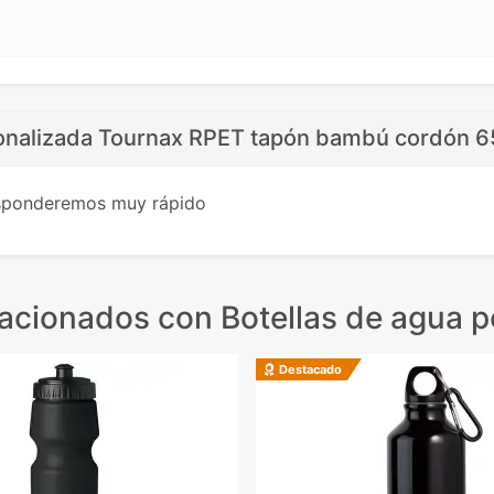
sonalizada Tournax RPET tapón bambú cordón 6
esponderemos muy rápido
lacionados
con Botellas de agua p
Destacado