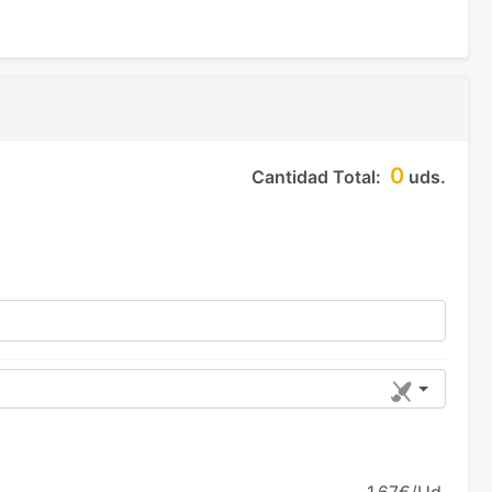
0
Cantidad Total:
uds.