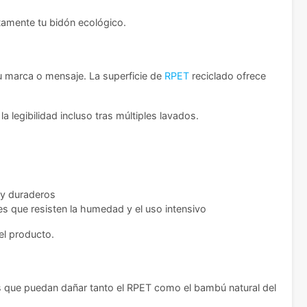
tamente tu bidón ecológico.
u marca o mensaje. La superficie de
RPET
reciclado ofrece
 legibilidad incluso tras múltiples lavados.
 y duraderos
s que resisten la humedad y el uso intensivo
el producto.
os que puedan dañar tanto el RPET como el bambú natural del