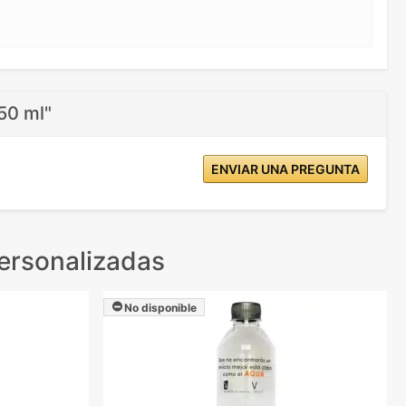
50 ml"
ENVIAR UNA PREGUNTA
ersonalizadas
No disponible