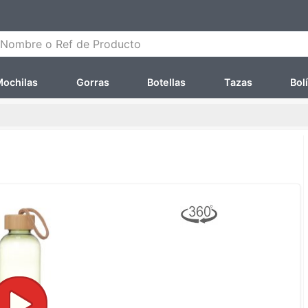
ombre o Ref de Producto
ochilas
Gorras
Botellas
Tazas
Bol