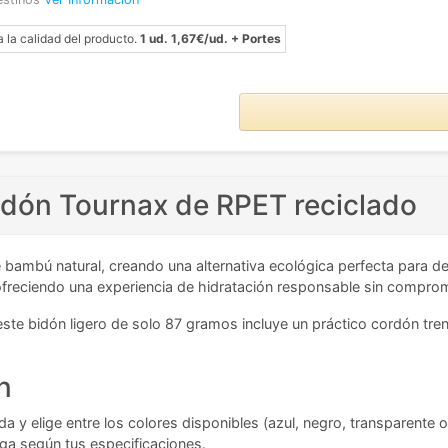
a la calidad del producto.
1 ud. 1,67€/ud. + Portes
bidón Tournax de RPET reciclado
bambú natural, creando una alternativa ecológica perfecta para d
 ofreciendo una experiencia de hidratación responsable sin comprom
te bidón ligero de solo 87 gramos incluye un práctico cordón tren
n
da y elige entre los colores disponibles (azul, negro, transparente 
ega según tus especificaciones.