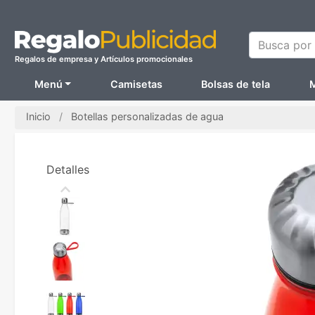
Busca por N
Regalos de empresa y Artículos promocionales
Menú
Camisetas
Bolsas de tela
M
Inicio
Botellas personalizadas de agua
Detalles