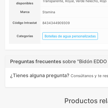
Transparente, Royal, Verde helecho, Rojo
disponibles
Marca
Stamina
Código Intrastat
8434344909309
Botellas de agua personalizadas
Categorias
Preguntas frecuentes
sobre
"Bidón EDDO 
¿Tienes alguna pregunta?
Consúltanos y te r
Productos re