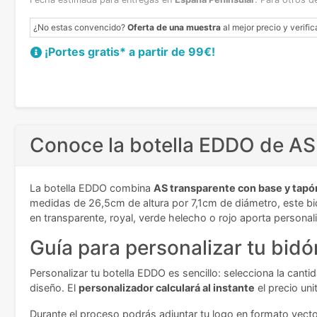
¿No estas convencido?
Oferta de una muestra
al mejor precio y verific
¡Portes gratis* a partir de 99€!
Conoce la botella EDDO de AS
La botella EDDO combina
AS transparente con base y tapó
medidas de 26,5cm de altura por 7,1cm de diámetro, este bidón
en transparente, royal, verde helecho o rojo aporta persona
Guía para personalizar tu bidó
Personalizar tu botella EDDO es sencillo: selecciona la cant
diseño. El
personalizador calculará al instante
el precio uni
Durante el proceso podrás adjuntar tu logo en formato vector