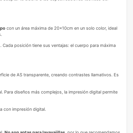
rpo
con un área máxima de 20x10cm en un solo color, ideal
s.
. Cada posición tiene sus ventajas: el cuerpo para máxima
ficie de AS transparente, creando contrastes llamativos. Es
l. Para diseños más complejos, la impresión digital permite
a con impresión digital.
al.
No son aptas para lavavajillas
, por lo que recomendamos