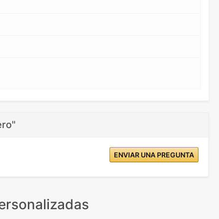
ero"
ENVIAR UNA PREGUNTA
ersonalizadas