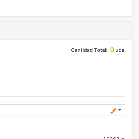
0
Cantidad Total:
uds.