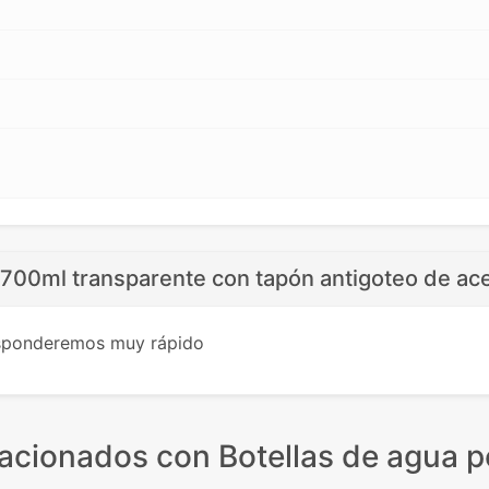
700ml transparente con tapón antigoteo de ac
esponderemos muy rápido
lacionados
con Botellas de agua p