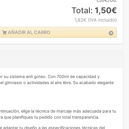
1,50€/Ud.
Total:
1,50€
1,82€
(IVA incluido)
AÑADIR AL CARRO
r su sistema anti goteo. Con 700ml de capacidad y
el gimnasio o actividades al aire libre. Su acabado elegante
ontinuación, elige la técnica de marcaje más adecuada para tu
a que planifiques tu pedido con total transparencia.
 adaptar tu diseño a las especificaciones técnicas del