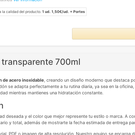
a la calidad del producto.
1 ud. 1,50€/ud. + Portes
 transparente 700ml
n de acero inoxidable
, creando un diseño moderno que destaca po
 se adapta perfectamente a tu rutina diaria, ya sea en la oficina, 
lidad mientras mantienes una hidratación constante.
n
idad deseada y el color que mejor represente tu estilo o marca. A c
tario y total, además de mostrarte la fecha estimada de entrega par
ial, PDF o imagen de alta resolución. Nuestro equipo se encarga de