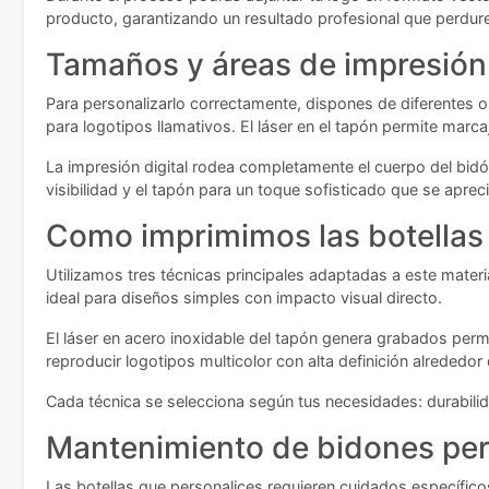
producto, garantizando un resultado profesional que perdure
Tamaños y áreas de impresión
Para personalizarlo correctamente, dispones de diferentes o
para logotipos llamativos. El láser en el tapón permite marc
La impresión digital rodea completamente el cuerpo del bid
visibilidad y el tapón para un toque sofisticado que se aprec
Como imprimimos las botellas
Utilizamos tres técnicas principales adaptadas a este materi
ideal para diseños simples con impacto visual directo.
El láser en acero inoxidable del tapón genera grabados perm
reproducir logotipos multicolor con alta definición alrededor d
Cada técnica se selecciona según tus necesidades: durabilida
Mantenimiento de bidones pe
Las botellas que personalices requieren cuidados específico