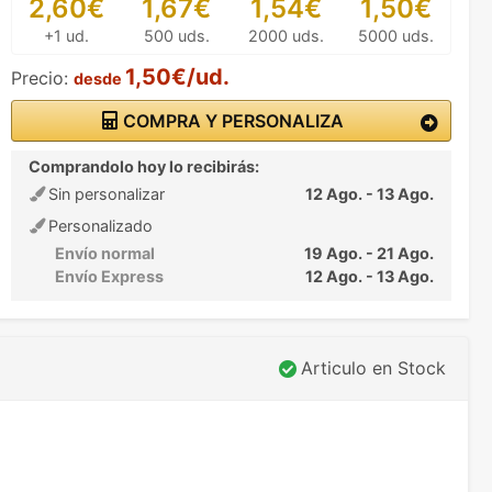
2,60€
1,67€
1,54€
1,50€
+1 ud.
500 uds.
2000 uds.
5000 uds.
1,50€/ud.
Precio:
desde
COMPRA Y PERSONALIZA
Comprandolo hoy lo recibirás:
Sin personalizar
12 Ago. - 13 Ago.
Personalizado
Envío normal
19 Ago. - 21 Ago.
Envío Express
12 Ago. - 13 Ago.
Articulo en Stock