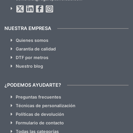
Al suscribirte aceptas nuestras
políticas de privacidad
(No
hacemos Spam)
NUESTRA EMPRESA
Quienes somos
Garantia de calidad
DTF por metros
Nuestro blog
¿PODEMOS AYUDARTE?
Preguntas frecuentes
Técnicas de personalización
Políticas de devolución
Formulario de contacto
Todas las categorías