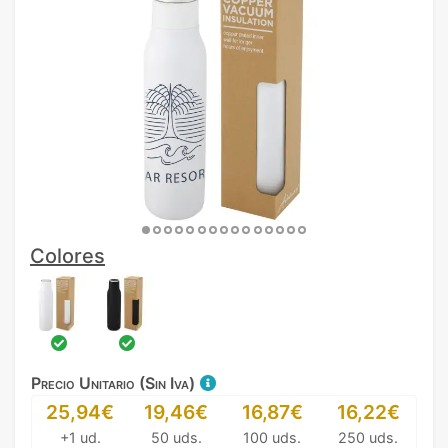
Colores
Precio Unitario (Sin Iva)
25,94€
19,46€
16,87€
16,22€
+1 ud.
50 uds.
100 uds.
250 uds.