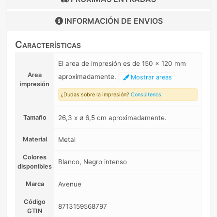
INFORMACIÓN DE
ENVIOS
Características
El area de impresión es de 150 x 120 mm
Area
aproximadamente.
Mostrar areas
impresión
¿Dudas sobre la impresión?
Consúltenos
Tamaño
26,3 x ø 6,5 cm aproximadamente.
Material
Metal
Colores
Blanco, Negro intenso
disponibles
Marca
Avenue
Código
8713159568797
GTIN