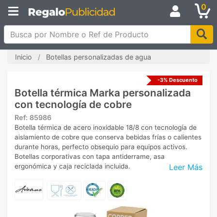
0
Busca por Nombre o Ref de Producto
Inicio
Botellas personalizadas de agua
-3% Descuento
Botella térmica Marka personalizada
con tecnología de cobre
Ref:
85986
Botella térmica de acero inoxidable 18/8 con tecnología de
aislamiento de cobre que conserva bebidas frías o calientes
durante horas, perfecto obsequio para equipos activos.
Botellas corporativas con tapa antiderrame, asa
Leer Más
ergonómica y caja reciclada incluida.