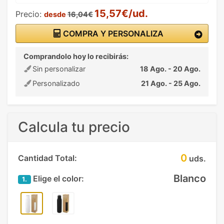
15,57€/ud.
Precio:
desde
16,04€
COMPRA Y PERSONALIZA
Comprandolo hoy lo recibirás:
Sin personalizar
18 Ago. - 20 Ago.
Personalizado
21 Ago. - 25 Ago.
Calcula tu precio
0
Cantidad Total:
uds.
Blanco
Elige el color:
1.