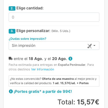
Elige cantidad:
2.
Elige personalizar:
3.
(Min. 5 Uds.)
¿Dudas sobre impresión?
Sin impresión
entre el
18 Ago.
y el
20 Ago.
Fecha estimada para entregas en
España Peninsular
.
Para
otros destinos
Ver Información
¿No estas convencido?
Oferta de una muestra
al mejor precio y
verifica la calidad del producto.
1 ud. 15,57€/ud. + Portes
¡Portes gratis* a partir de 99€!
Total:
15,57€