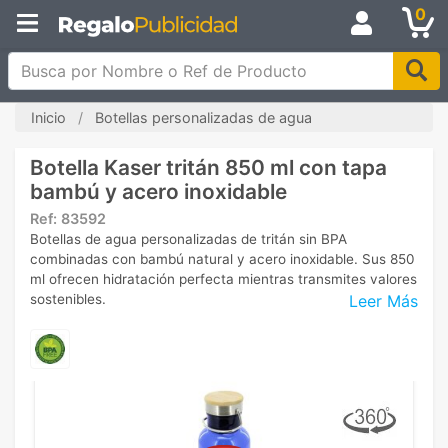
0
Busca por Nombre o Ref de Producto
Inicio
Botellas personalizadas de agua
Botella Kaser tritán 850 ml con tapa
bambú y acero inoxidable
Ref:
83592
Botellas de agua personalizadas de tritán sin BPA
combinadas con bambú natural y acero inoxidable. Sus 850
ml ofrecen hidratación perfecta mientras transmites valores
Leer Más
sostenibles.