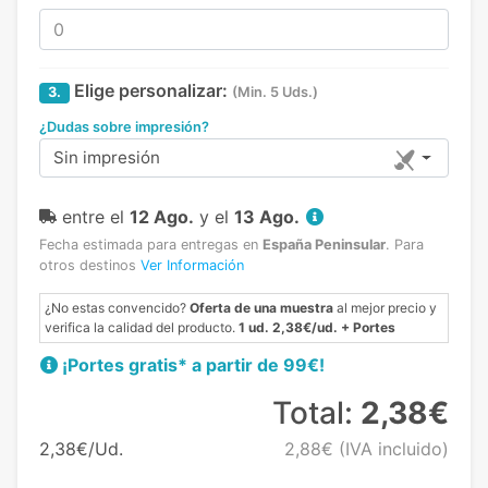
Elige personalizar:
3.
(Min. 5 Uds.)
¿Dudas sobre impresión?
Sin impresión
entre el
12 Ago.
y el
13 Ago.
Fecha estimada para entregas en
España Peninsular
.
Para
otros destinos
Ver Información
¿No estas convencido?
Oferta de una muestra
al mejor precio y
verifica la calidad del producto.
1 ud. 2,38€/ud. + Portes
¡Portes gratis* a partir de 99€!
Total:
2,38€
2,38€/Ud.
2,88€
(IVA incluido)