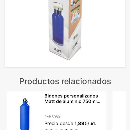
Productos relacionados
Bidones personalizados
Matt de aluminio 750ml
con mosquetón
Ref:
59801
Precio desde
1,89
€/ud.