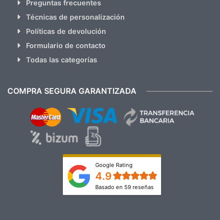
Preguntas frecuentes
Técnicas de personalización
Políticas de devolución
Formulario de contacto
Todas las categorías
COMPRA SEGURA GARANTIZADA
Google Rating
4.9
Basado en 59 reseñas