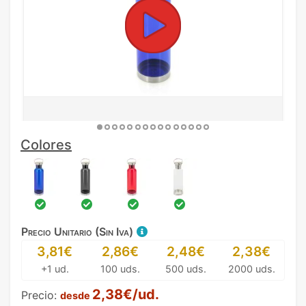
Colores
Precio Unitario (Sin Iva)
3,81€
2,86€
2,48€
2,38€
+1 ud.
100 uds.
500 uds.
2000 uds.
2,38€/ud.
Precio:
desde