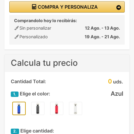
COMPRA Y PERSONALIZA
Comprandolo hoy lo recibirás:
Sin personalizar
12 Ago. - 13 Ago.
Personalizado
19 Ago. - 21 Ago.
Calcula tu precio
0
Cantidad Total:
uds.
Azul
Elige el color:
1.
Elige cantidad:
2.