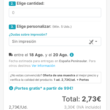
Elige cantidad:
2.
Elige personalizar:
3.
(Min. 5 Uds.)
¿Dudas sobre impresión?
Sin impresión
entre el
18 Ago.
y el
20 Ago.
Fecha estimada para entregas en
España Peninsular
.
Para
otros destinos
Ver Información
¿No estas convencido?
Oferta de una muestra
al mejor precio y
verifica la calidad del producto.
1 ud. 2,73€/ud. + Portes
¡Portes gratis* a partir de 99€!
Total:
2,73€
2,73€/Ud.
3,30€
(IVA incluido)