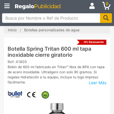
0
Busca por Nombre o Ref de Producto
Inicio
Botellas personalizadas de agua
-4% Descuento
Botella Spring Tritan 600 ml tapa
inoxidable cierre giratorio
Ref:
41805
Bidón de 600 ml fabricado en Tritan™ libre de BPA con tapa
de acero inoxidable. Ultraligero con solo 90 gramos. Si
regalas hidratación a tu equipo, incluye tu logo impreso
Leer Más
fácilmente.