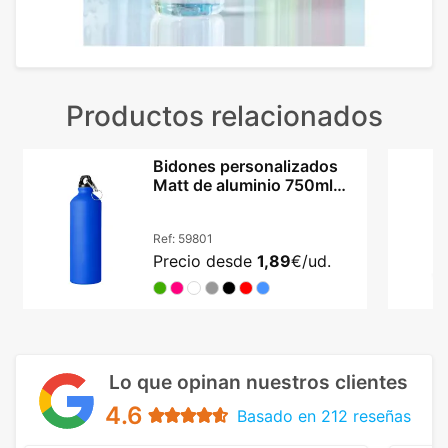
Productos relacionados
Bidones personalizados
Matt de aluminio 750ml
con mosquetón
Ref:
59801
Precio desde
1,89
€/ud.
Lo que opinan nuestros clientes
4.6
Basado en 212 reseñas