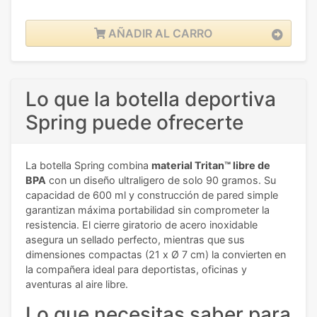
AÑADIR AL CARRO
Lo que la botella deportiva
Spring puede ofrecerte
La botella Spring combina
material Tritan™ libre de
BPA
con un diseño ultraligero de solo 90 gramos. Su
capacidad de 600 ml y construcción de pared simple
garantizan máxima portabilidad sin comprometer la
resistencia. El cierre giratorio de acero inoxidable
asegura un sellado perfecto, mientras que sus
dimensiones compactas (21 x Ø 7 cm) la convierten en
la compañera ideal para deportistas, oficinas y
aventuras al aire libre.
Lo que necesitas saber para