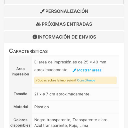
PERSONALIZACIÓN
PRÓXIMAS ENTRADAS
INFORMACIÓN DE
ENVIOS
Características
El area de impresión es de 25 x 40 mm
Area
aproximadamente.
Mostrar areas
impresión
¿Dudas sobre la impresión?
Consúltenos
Tamaño
21 x ø 7 cm aproximadamente.
Material
Plástico
Negro transparente, Transparente claro,
Colores
disponibles
Azul transparente, Rojo, Lima