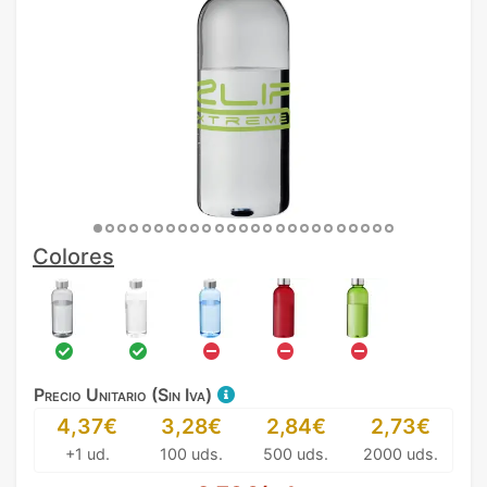
Colores
Precio Unitario (Sin Iva)
4,37€
3,28€
2,84€
2,73€
+1 ud.
100 uds.
500 uds.
2000 uds.