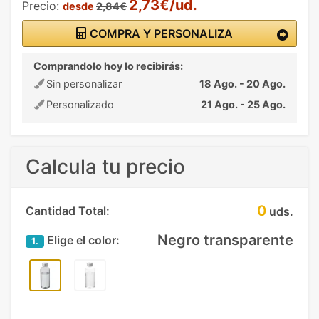
2,73€/ud.
Precio:
desde
2,84€
COMPRA Y PERSONALIZA
Comprandolo hoy lo recibirás:
Sin personalizar
18 Ago. - 20 Ago.
Personalizado
21 Ago. - 25 Ago.
Calcula tu precio
0
Cantidad Total:
uds.
Negro transparente
Elige el color:
1.