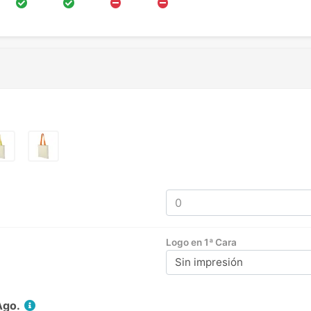
Logo en 1ª Cara
Sin impresión
Ago.