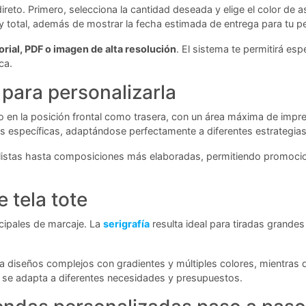
ireto. Primero, selecciona la cantidad deseada y elige el color de a
 y total, además de mostrar la fecha estimada de entrega para tu p
rial, PDF o imagen de alta resolución
. El sistema te permitirá es
ca.
para personalizarla
 en la posición frontal como trasera, con un área máxima de impr
 específicas, adaptándose perfectamente a diferentes estrategias
alistas hasta composiciones más elaboradas, permitiendo promocio
 tela tote
cipales de marcaje. La
serigrafía
resulta ideal para tiradas grandes
 diseños complejos con gradientes y múltiples colores, mientras qu
a se adapta a diferentes necesidades y presupuestos.