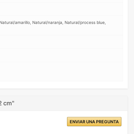
 Natural/amarillo, Natural/naranja, Natural/process blue,
2 cm"
ENVIAR UNA PREGUNTA