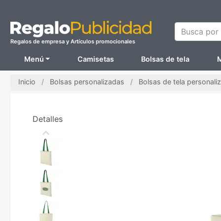
Busca por N
Regalos de empresa y Artículos promocionales
Menú
Camisetas
Bolsas de tela
M
Inicio
Bolsas personalizadas
Bolsas de tela personali
Detalles