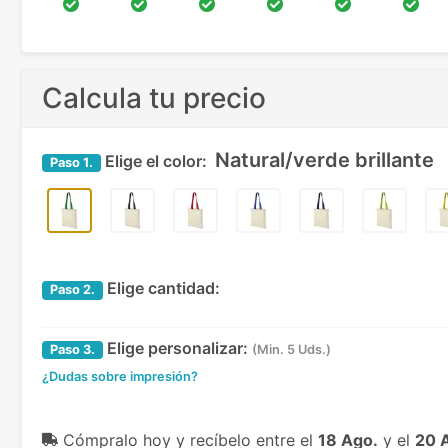
Calcula tu precio
Natural/verde brillante
Elige el color:
Paso
1.
Elige cantidad:
Paso
2.
Elige personalizar:
Paso
3.
(Min. 5 Uds.)
¿Dudas sobre impresión?
Cómpralo hoy y recíbelo
entre el
18 Ago.
y el
20 