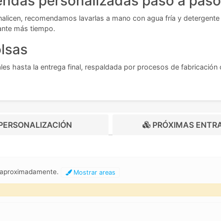
endas personalizadas paso a paso
nalicen, recomendamos lavarlas a mano con agua fría y detergente s
ante más tiempo.
olsas
es hasta la entrega final, respaldada por procesos de fabricación
PERSONALIZACIÓN
PRÓXIMAS ENTR
m aproximadamente.
Mostrar areas