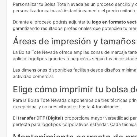
Personalizar tu Bolsa Tote Nevada es un proceso sencillo y d
personalizador calculará instantáneamente el precio unitario
Durante el proceso podrás adjuntar tu
logo en formato vecto
garantizando resultados profesionales que potencien tu mar
Áreas de impresión y tamaños 
La Bolsa Tote Nevada ofrece amplias zonas de marcaje tanto
aplicar logotipos grandes o pequeños según tus necesidades
Las dimensiones disponibles facilitan desde diseños minim
actividad comercial.
Elige cómo imprimir tu bolsa de
Para la Bolsa Tote Nevada disponemos de tres técnicas prin
excepcional y colores vibrantes hasta 4 tonalidades.
El
transfer DTF (Digital)
proporciona mayor versatilidad para
perfecta para logotipos corporativos estándar. Cada técnic