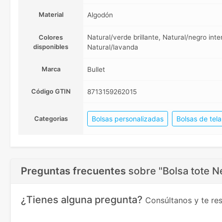
Material
Algodón
Natural/verde brillante, Natural/negro inte
Colores
disponibles
Natural/lavanda
Marca
Bullet
Código GTIN
8713159262015
Bolsas personalizadas
Bolsas de tel
Categorias
Preguntas frecuentes
sobre
"Bolsa tote 
¿Tienes alguna pregunta?
Consúltanos y te r