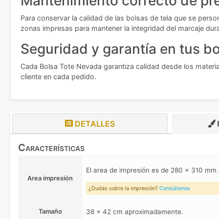
Mantenimiento correcto de pr
Para conservar la calidad de las bolsas de tela que se perso
zonas impresas para mantener la integridad del marcaje dur
Seguridad y garantía en tus b
Cada Bolsa Tote Nevada garantiza calidad desde los material
cliente en cada pedido.
DETALLES
Características
El area de impresión es de 280 x 310 m
Area impresión
¿Dudas sobre la impresión?
Consúltenos
Tamaño
38 x 42 cm aproximadamente.