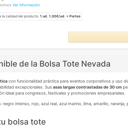
estinos
Ver Información
a la calidad del producto.
1 ud. 1,00€/ud. + Portes
nible de la Bolsa Tote Nevada
tica
con funcionalidad práctica para eventos corporativos y uso di
abilidad excepcionales. Sus
asas largas contrastadas de 30 cm
per
ón ideal para congresos, festivales y promociones empresariales.
s
: negro intenso, rojo, azul real, azul marino, lima, amarillo, naranj
tu bolsa tote