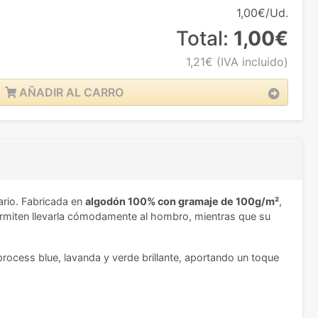
1,00€/Ud.
Total:
1,00€
1,21€
(IVA incluido)
AÑADIR AL CARRO
ario. Fabricada en
algodón 100% con gramaje de 100g/m²
,
miten llevarla cómodamente al hombro, mientras que su
a, process blue, lavanda y verde brillante, aportando un toque