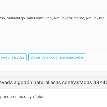
nso, Natural/rojo, Natural/azul real, Natural/azul marino, Natural/lima,
a personalizadas
Bolsas de algodón personalizadas
Nevada algodón natural asas contrastadas 38x4
esponderemos muy rápido