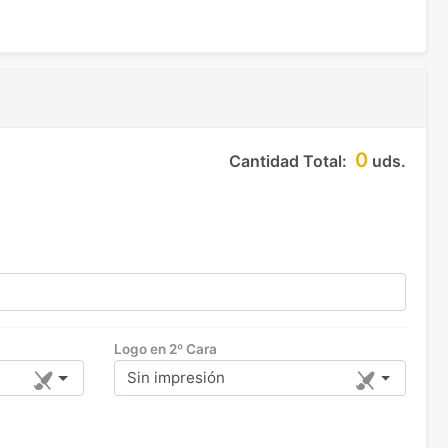
0
Cantidad Total:
uds.
Logo en 2º Cara
Sin impresión