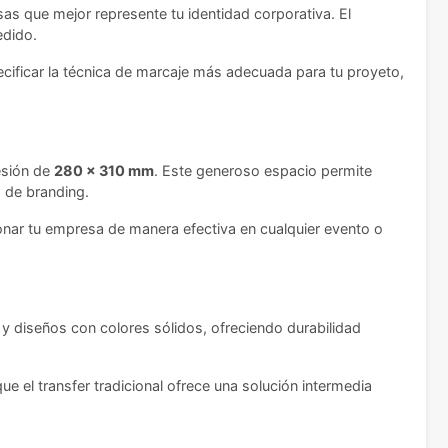
sas que mejor represente tu identidad corporativa. El
edido.
pecificar la técnica de marcaje más adecuada para tu proyeto,
esión de
280 x 310 mm
. Este generoso espacio permite
 de branding.
nar tu empresa de manera efectiva en cualquier evento o
 y diseños con colores sólidos, ofreciendo durabilidad
e el transfer tradicional ofrece una solución intermedia