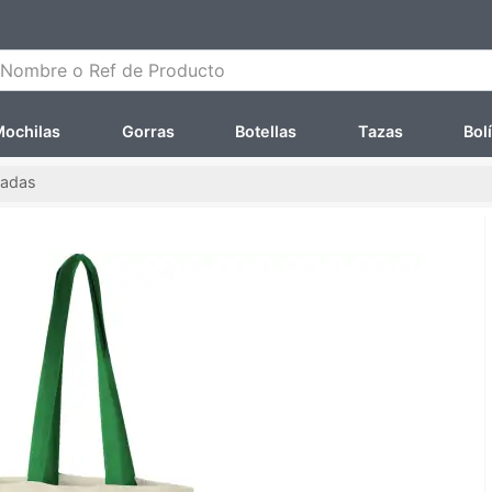
ombre o Ref de Producto
ochilas
Gorras
Botellas
Tazas
Bol
zadas