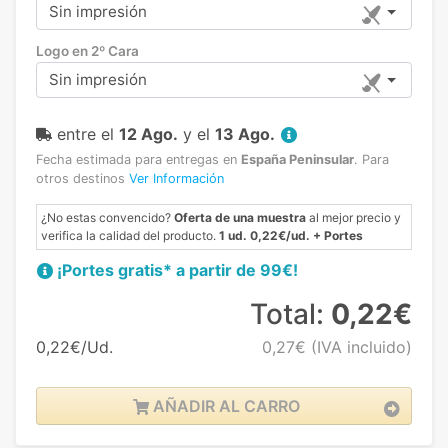
Sin impresión
Logo en 2º Cara
Sin impresión
entre el
12 Ago.
y el
13 Ago.
Fecha estimada para entregas en
España Peninsular
.
Para
otros destinos
Ver Información
¿No estas convencido?
Oferta de una muestra
al mejor precio y
verifica la calidad del producto.
1 ud. 0,22€/ud. + Portes
¡Portes gratis* a partir de 99€!
Total:
0,22€
0,22€/Ud.
0,27€
(IVA incluido)
AÑADIR AL CARRO