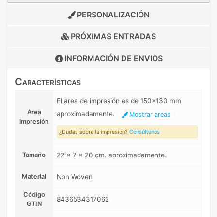
PERSONALIZACIÓN
PRÓXIMAS ENTRADAS
INFORMACIÓN DE
ENVIOS
Características
El area de impresión es de 150x130 mm
Area
aproximadamente.
Mostrar areas
impresión
¿Dudas sobre la impresión?
Consúltenos
Tamaño
22 x 7 x 20 cm. aproximadamente.
Material
Non Woven
Código
8436534317062
GTIN