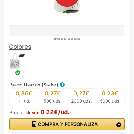
Colores
Precio Unitario (Sin Iva)
0,36€
0,27€
0,27€
0,23€
+1 ud.
500 uds.
2000 uds.
5000 uds.
0,22€/ud.
Precio:
desde
COMPRA Y PERSONALIZA