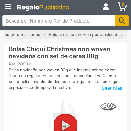
0
Busca por Nombre o Ref de Producto
olsas personalizadas
Bolsas de non woven personalizadas
Bolsa Chiqui Christmas non woven
navideña con set de ceras 80g
Ref:
78902
Bolsa navideña non woven 80g que incluye set de ceras,
lista para regalar en tus acciones promocionales. Cuenta
con amplia zona donde destacar tu logo en estas entregas
Leer Más
especiales de temporada festiva.