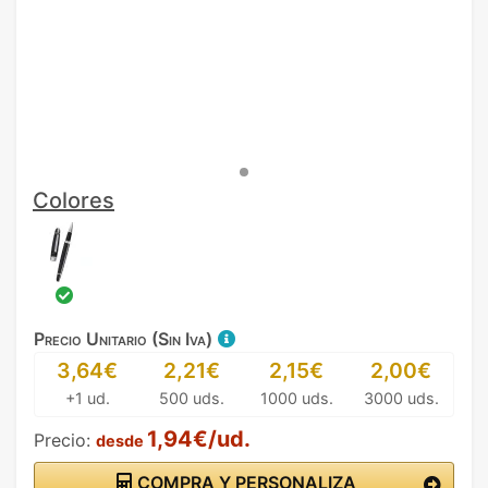
Colores
Precio Unitario (Sin Iva)
3,64€
2,21€
2,15€
2,00€
+1 ud.
500 uds.
1000 uds.
3000 uds.
1,94€/ud.
Precio:
desde
COMPRA Y PERSONALIZA