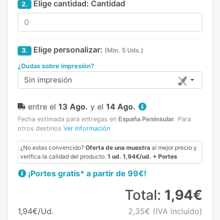
Elige cantidad:
Cantidad
2.
Elige personalizar:
3.
(Min. 5 Uds.)
¿Dudas sobre impresión?
Sin impresión
entre el
13 Ago.
y el
14 Ago.
Fecha estimada para entregas en
España Peninsular
.
Para
otros destinos
Ver Información
¿No estas convencido?
Oferta de una muestra
al mejor precio y
verifica la calidad del producto.
1 ud. 1,94€/ud. + Portes
¡Portes gratis* a partir de 99€!
Total:
1,94€
1,94€/Ud.
2,35€
(IVA incluido)