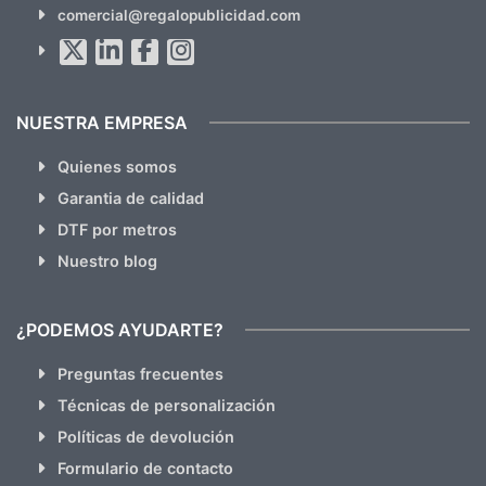
comercial@regalopublicidad.com
Al suscribirte aceptas nuestras
políticas de privacidad
(No
hacemos Spam)
NUESTRA EMPRESA
Quienes somos
Garantia de calidad
DTF por metros
Nuestro blog
¿PODEMOS AYUDARTE?
Preguntas frecuentes
Técnicas de personalización
Políticas de devolución
Formulario de contacto