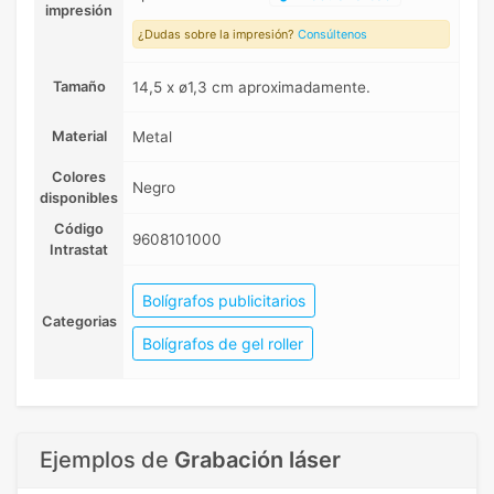
impresión
¿Dudas sobre la impresión?
Consúltenos
Tamaño
14,5 x ø1,3 cm aproximadamente.
Material
Metal
Colores
Negro
disponibles
Código
9608101000
Intrastat
Bolígrafos publicitarios
Categorias
Bolígrafos de gel roller
Ejemplos de
Grabación láser