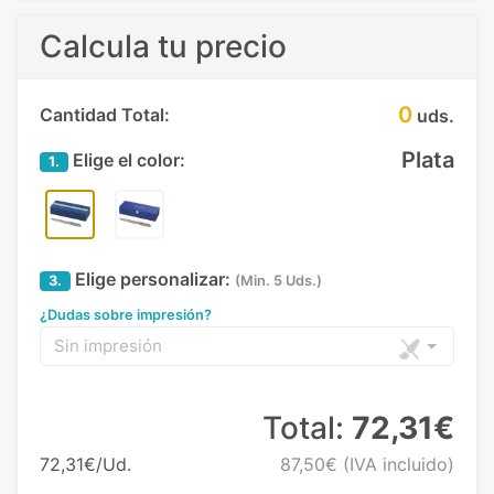
Calcula tu precio
0
Cantidad Total:
uds.
Plata
Elige el color:
1.
Elige personalizar:
3.
(Min. 5 Uds.)
¿Dudas sobre impresión?
Sin impresión
Total:
72,31€
72,31€/Ud.
87,50€
(IVA incluido)