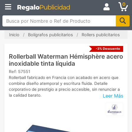
0
Busca por Nombre o Ref de Producto
Inicio
Bolígrafos publicitarios
Rollers publicitarios
-3% Descuento
Rollerball Waterman Hémisphère acero
inoxidable tinta líquida
Ref:
57551
Rollerball fabricado en Francia con acabado en acero que
combina diseño atemporal y escritura fluida. Detalle
corporativo de prestigio a precio accesible, sin renunciar a
Leer Más
la calidad barato.