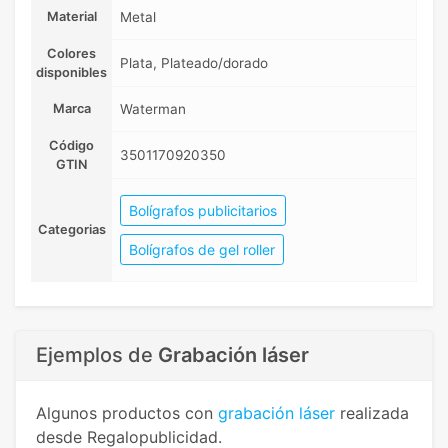
Material
Metal
Colores
Plata, Plateado/dorado
disponibles
Marca
Waterman
Código
3501170920350
GTIN
Bolígrafos publicitarios
Categorias
Bolígrafos de gel roller
Ejemplos de
Grabación láser
Algunos productos con
grabación láser
realizada
desde Regalopublicidad.