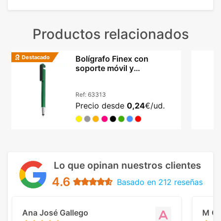
Productos relacionados
Destacado
Bolígrafo Finex con
soporte móvil y
limpiapantallas integrado
Ref:
63313
Precio desde
0,24
€/ud.
Lo que opinan nuestros clientes
4.6
Basado en 212 reseñas
Ana José Gallego
M C