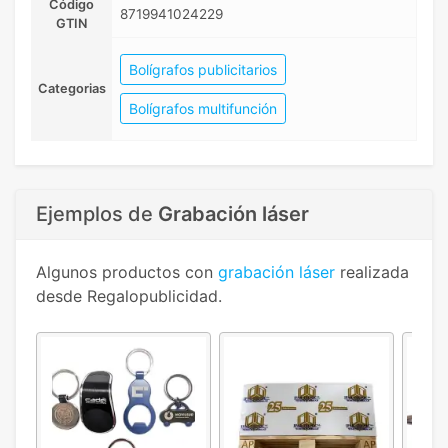
Código
8719941024229
GTIN
Bolígrafos publicitarios
Categorias
Bolígrafos multifunción
Ejemplos de
Grabación láser
Algunos productos con
grabación láser
realizada
desde Regalopublicidad.