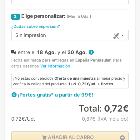
Elige personalizar:
3.
(Min. 5 Uds.)
¿Dudas sobre impresión?
Sin impresión
entre el
18 Ago.
y el
20 Ago.
Fecha estimada para entregas en
España Peninsular
.
Para
otros destinos
Ver Información
¿No estas convencido?
Oferta de una muestra
al mejor precio y
verifica la calidad del producto.
1 ud. 0,72€/ud. + Portes
¡Portes gratis* a partir de 99€!
Total:
0,72€
0,72€/Ud.
0,87€
(IVA incluido)
AÑADIR AL CARRO