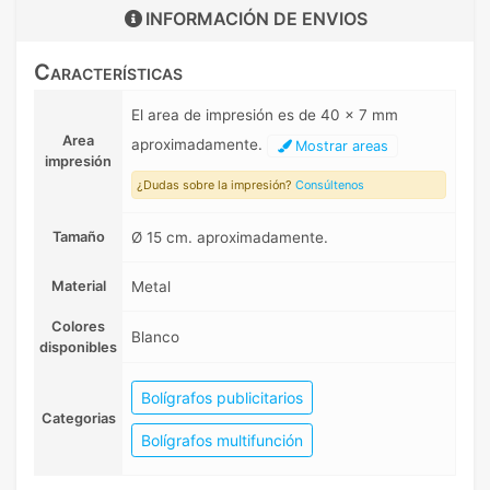
INFORMACIÓN DE
ENVIOS
Características
El area de impresión es de 40 x 7 mm
Area
aproximadamente.
Mostrar areas
impresión
¿Dudas sobre la impresión?
Consúltenos
Tamaño
Ø 15 cm. aproximadamente.
Material
Metal
Colores
Blanco
disponibles
Bolígrafos publicitarios
Categorias
Bolígrafos multifunción