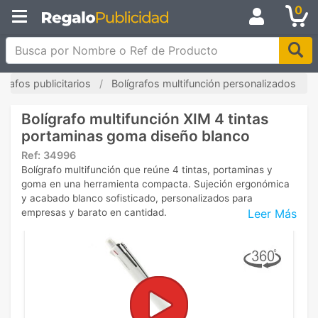
0
Busca por Nombre o Ref de Producto
ígrafos publicitarios
Bolígrafos multifunción personalizados
Bolígrafo multifunción XIM 4 tintas
portaminas goma diseño blanco
Ref:
34996
Bolígrafo multifunción que reúne 4 tintas, portaminas y
goma en una herramienta compacta. Sujeción ergonómica
y acabado blanco sofisticado, personalizados para
Leer Más
empresas y barato en cantidad.