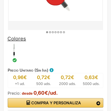
Colores
Precio Unitario (Sin Iva)
0,96€
0,72€
0,72€
0,63€
+1 ud.
500 uds.
2000 uds.
5000 uds.
0,60€/ud.
Precio:
desde
COMPRA Y PERSONALIZA