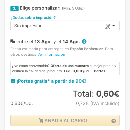
Elige personalizar:
3.
(Min. 5 Uds.)
¿Dudas sobre impresión?
Sin impresión
entre el
13 Ago.
y el
14 Ago.
Fecha estimada para entregas en
España Peninsular
.
Para
otros destinos
Ver Información
¿No estas convencido?
Oferta de una muestra
al mejor precio y
verifica la calidad del producto.
1 ud. 0,60€/ud. + Portes
¡Portes gratis* a partir de 99€!
Total:
0,60€
0,60€/Ud.
0,73€
(IVA incluido)
AÑADIR AL CARRO