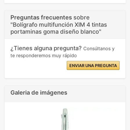
Preguntas frecuentes
sobre
"Bolígrafo multifunción XIM 4 tintas
portaminas goma diseño blanco"
¿Tienes alguna pregunta?
Consúltanos y
te responderemos muy rápido
ENVIAR UNA PREGUNTA
Galeria de imágenes