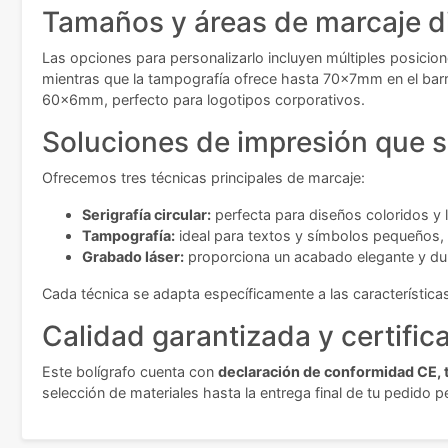
Tamaños y áreas de marcaje d
Las opciones para personalizarlo incluyen múltiples posici
mientras que la tampografía ofrece hasta 70x7mm en el barr
60x6mm, perfecto para logotipos corporativos.
Soluciones de impresión que s
Ofrecemos tres técnicas principales de marcaje:
Serigrafía circular:
perfecta para diseños coloridos y l
Tampografía:
ideal para textos y símbolos pequeños, 
Grabado láser:
proporciona un acabado elegante y dura
Cada técnica se adapta específicamente a las características
Calidad garantizada y certific
Este bolígrafo cuenta con
declaración de conformidad CE, t
selección de materiales hasta la entrega final de tu pedido p