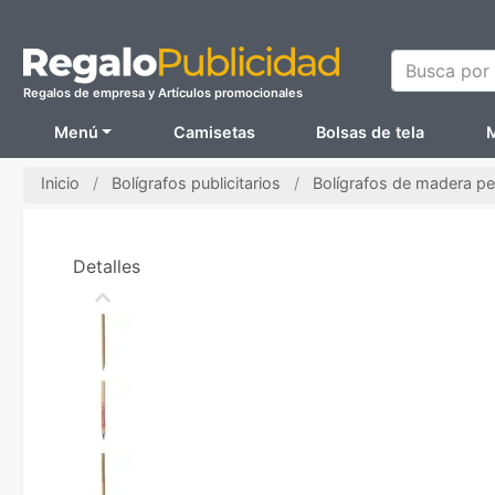
Busca por N
Regalos de empresa y Artículos promocionales
Menú
Camisetas
Bolsas de tela
M
Inicio
Bolígrafos publicitarios
Bolígrafos de madera pe
Detalles