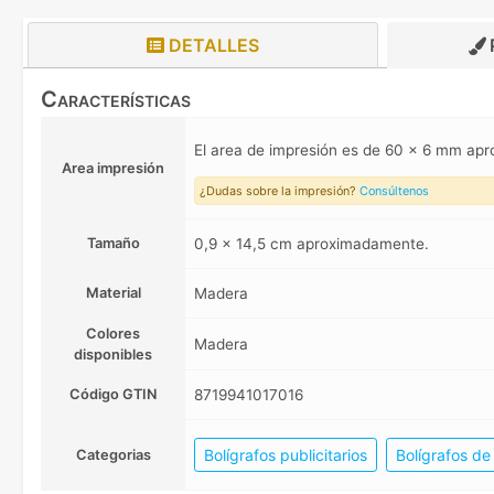
DETALLES
Características
El area de impresión es de 60 x 6 mm a
Area impresión
¿Dudas sobre la impresión?
Consúltenos
Tamaño
0,9 x 14,5 cm aproximadamente.
Material
Madera
Colores
Madera
disponibles
Código GTIN
8719941017016
Bolígrafos publicitarios
Bolígrafos d
Categorias