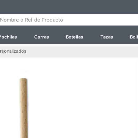
ombre o Ref de Producto
ochilas
Gorras
Botellas
Tazas
Bol
rsonalizados