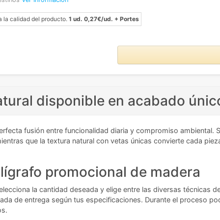
a la calidad del producto.
1 ud. 0,27€/ud. + Portes
atural disponible en acabado únic
erfecta fusión entre funcionalidad diaria y compromiso ambiental
ientras que la textura natural con vetas únicas convierte cada piez
olígrafo promocional de madera
 Selecciona la cantidad deseada y elige entre las diversas técnicas d
imada de entrega según tus especificaciones. Durante el proceso po
os.