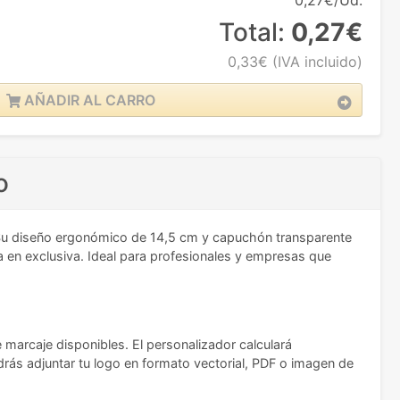
0,27€/Ud.
Total:
0,27€
0,33€
(IVA incluido)
AÑADIR AL CARRO
o
. Su diseño ergonómico de 14,5 cm y capuchón transparente
a en exclusiva. Ideal para profesionales y empresas que
e marcaje disponibles. El personalizador calculará
drás adjuntar tu logo en formato vectorial, PDF o imagen de