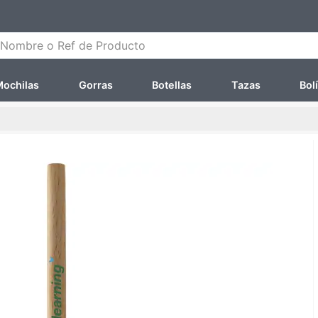
ombre o Ref de Producto
ochilas
Gorras
Botellas
Tazas
Bol