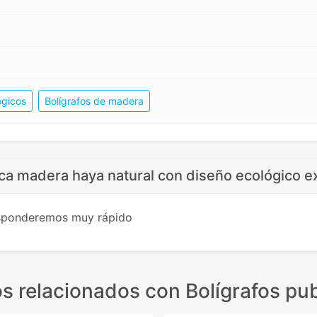
ógicos
Bolígrafos de madera
ica madera haya natural con diseño ecológico ex
esponderemos muy rápido
s relacionados
con Bolígrafos pub