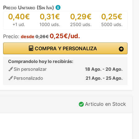
Precio Unitario (Sin Iva)
0,40€
0,31€
0,29€
0,25€
+1 ud.
1000 uds.
2500 uds.
5000 uds.
0,25€/ud.
Precio:
desde
0,26€
COMPRA Y PERSONALIZA
Comprandolo hoy lo recibirás:
Sin personalizar
18 Ago. - 20 Ago.
Personalizado
21 Ago. - 25 Ago.
Articulo en Stock