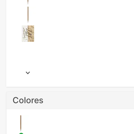
Colores