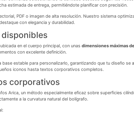
echa estimada de entrega, permitiéndote planificar con precisión.
vectorial, PDF o imagen de alta resolución. Nuestro sistema optimi
 destaque con elegancia y durabilidad.
 disponibles
 ubicada en el cuerpo principal, con unas
dimensiones máximas de
mentos con excelente definición.
a base estable para personalizarlo, garantizando que tu diseño se 
ueños iconos hasta textos corporativos completos.
os corporativos
fos Arica, un método especialmente eficaz sobre superficies cilíndr
tamente a la curvatura natural del bolígrafo.
l: