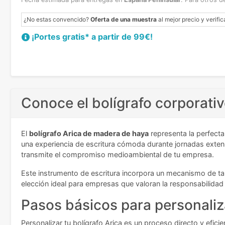
¿No estas convencido?
Oferta de una muestra
al mejor precio y verific
¡Portes gratis* a partir de 99€!
Conoce el bolígrafo corporati
El
bolígrafo Arica de madera de haya
representa la perfecta
una experiencia de escritura cómoda durante jornadas extens
transmite el compromiso medioambiental de tu empresa.
Este instrumento de escritura incorpora un mecanismo de tapa
elección ideal para empresas que valoran la responsabilidad e
Pasos básicos
para personaliza
Personalizar tu bolígrafo Arica es un proceso directo y efi