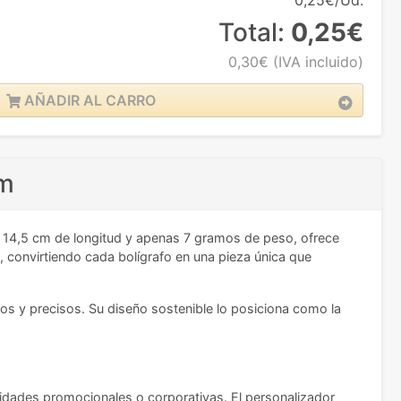
0,25€/Ud.
Total:
0,25€
0,30€
(IVA incluido)
AÑADIR AL CARRO
cm
us 14,5 cm de longitud y apenas 7 gramos de peso, ofrece
, convirtiendo cada bolígrafo en una pieza única que
dos y precisos. Su diseño sostenible lo posiciona como la
sidades promocionales o corporativas. El personalizador