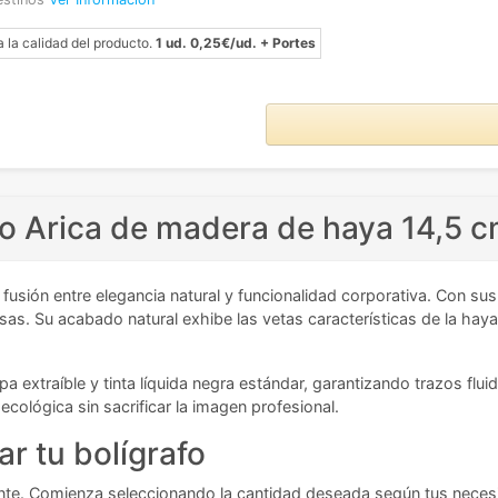
a la calidad del producto.
1 ud. 0,25€/ud. + Portes
vo Arica de madera de haya 14,5 
 fusión entre elegancia natural y funcionalidad corporativa. Con s
as. Su acabado natural exhibe las vetas características de la haya
 extraíble y tinta líquida negra estándar, garantizando trazos flui
cológica sin sacrificar la imagen profesional.
r tu bolígrafo
ciente. Comienza seleccionando la cantidad deseada según tus nece