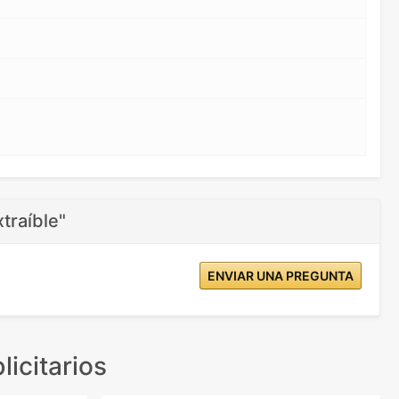
traíble"
ENVIAR UNA PREGUNTA
licitarios