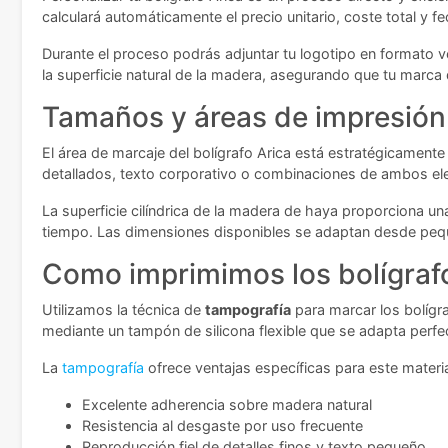
calculará automáticamente el precio unitario, coste total y f
Durante el proceso podrás adjuntar tu logotipo en formato 
la superficie natural de la madera, asegurando que tu marca
Tamaños y áreas de impresión
El área de marcaje del bolígrafo Arica está estratégicamente
detallados, texto corporativo o combinaciones de ambos ele
La superficie cilíndrica de la madera de haya proporciona un
tiempo. Las dimensiones disponibles se adaptan desde peq
Como imprimimos los bolígraf
Utilizamos la técnica de
tampografía
para marcar los bolígra
mediante un tampón de silicona flexible que se adapta perfec
La
tampografía
ofrece ventajas específicas para este materia
Excelente adherencia sobre madera natural
Resistencia al desgaste por uso frecuente
Reproducción fiel de detalles finos y texto pequeño