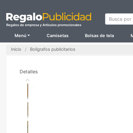
Busca por N
Regalos de empresa y Artículos promocionales
Menú
Camisetas
Bolsas de tela
M
Inicio
Bolígrafos publicitarios
Detalles