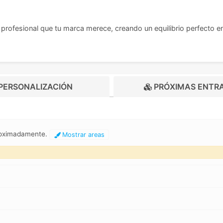
ofesional que tu marca merece, creando un equilibrio perfecto entre
PERSONALIZACIÓN
PRÓXIMAS ENTR
proximadamente.
Mostrar areas