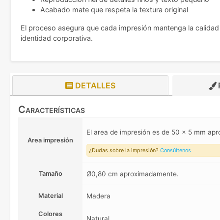
Acabado mate que respeta la textura original
El proceso asegura que cada impresión mantenga la calidad pr
identidad corporativa.
DETALLES
Características
El area de impresión es de 50 x 5 mm a
Area impresión
¿Dudas sobre la impresión?
Consúltenos
Tamaño
Ø0,80 cm aproximadamente.
Material
Madera
Colores
Natural