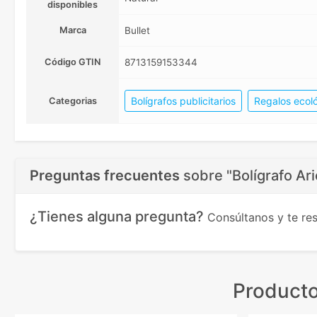
disponibles
Marca
Bullet
Código GTIN
8713159153344
Bolígrafos publicitarios
Regalos ecol
Categorias
Preguntas frecuentes
sobre
"Bolígrafo Ar
¿Tienes alguna pregunta?
Consúltanos y te r
Producto