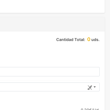
0
Cantidad Total:
uds.