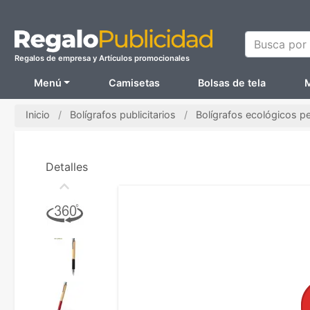
Busca por N
Regalos de empresa y Artículos promocionales
Menú
Camisetas
Bolsas de tela
M
Inicio
Bolígrafos publicitarios
Bolígrafos ecológicos p
Detalles