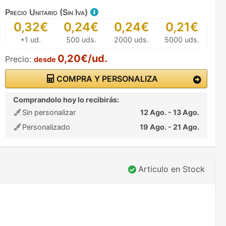
Precio Unitario (Sin Iva)
0,32€
0,24€
0,24€
0,21€
+1 ud.
500 uds.
2000 uds.
5000 uds.
0,20€/ud.
Precio:
desde
COMPRA Y PERSONALIZA
Comprandolo hoy lo recibirás:
Sin personalizar
12 Ago. - 13 Ago.
Personalizado
19 Ago. - 21 Ago.
Articulo en Stock