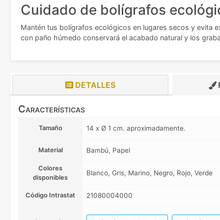
Cuidado de bolígrafos ecológi
Mantén tus bolígrafos ecológicos en lugares secos y evita 
con paño húmedo conservará el acabado natural y los grabad
DETALLES
Características
Tamaño
14 x Ø 1 cm. aproximadamente.
Material
Bambú, Papel
Colores
Blanco, Gris, Marino, Negro, Rojo, Verde
disponibles
Código Intrastat
21080004000