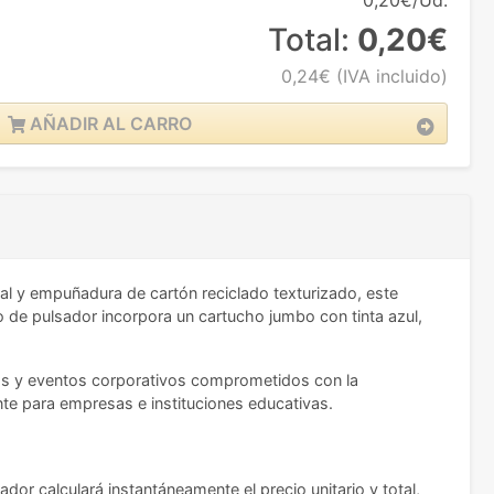
0,20€/Ud.
Total:
0,20€
0,24€
(IVA incluido)
AÑADIR AL CARRO
al y empuñadura de cartón reciclado texturizado, este
 de pulsador incorpora un cartucho jumbo con tinta azul,
dios y eventos corporativos comprometidos con la
nte para empresas e instituciones educativas.
ador calculará instantáneamente el precio unitario y total,