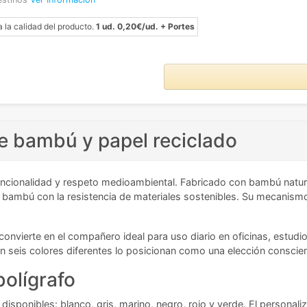
a la calidad del producto.
1 ud. 0,20€/ud. + Portes
e bambú y papel reciclado
uncionalidad y respeto medioambiental. Fabricado con bambú natur
bambú con la resistencia de materiales sostenibles. Su mecanismo
 convierte en el compañero ideal para uso diario en oficinas, estu
n seis colores diferentes lo posicionan como una elección conscie
bolígrafo
disponibles: blanco, gris, marino, negro, rojo y verde. El personaliz