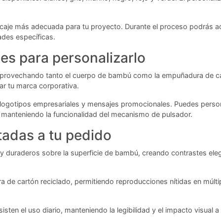
.
caje más adecuada para tu proyecto. Durante el proceso podrás adj
ades específicas.
es para personalizarlo
provechando tanto el cuerpo de bambú como la empuñadura de cart
ar tu marca corporativa.
logotipos empresariales y mensajes promocionales. Puedes perso
y manteniendo la funcionalidad del mecanismo de pulsador.
tadas a tu pedido
y duraderos sobre la superficie de bambú, creando contrastes eleg
de cartón reciclado, permitiendo reproducciones nítidas en múltipl
en el uso diario, manteniendo la legibilidad y el impacto visual a 