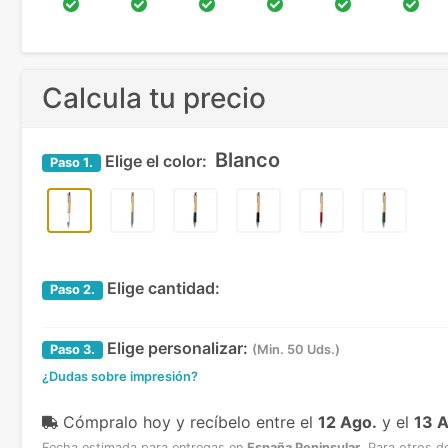
Calcula tu precio
Blanco
Elige el color:
Paso
1.
Elige cantidad:
Paso
2.
Elige personalizar:
Paso
3.
(Min. 50 Uds.)
¿Dudas sobre impresión?
Cómpralo hoy y recíbelo
entre el
12 Ago.
y el
13 
Fecha estimada para entregas en
España Peninsular
.
Para otros d