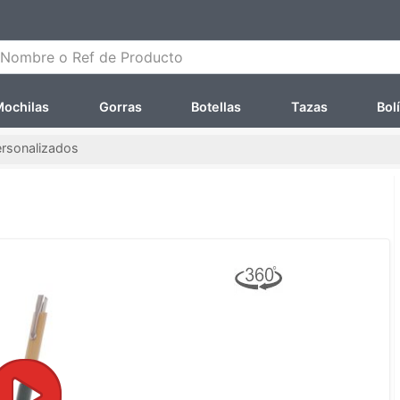
ombre o Ref de Producto
ochilas
Gorras
Botellas
Tazas
Bol
ersonalizados