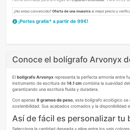
¿No estas convencido?
Oferta de una muestra
al mejor precio y verific
¡Portes gratis* a partir de 99€!
Conoce el bolígrafo Arvonyx d
El
bolígrafo Arvonyx
representa la perfecta armonía entre f
instrumento de escritura de
14.1 cm
combina la suavidad del 
garantizando una escritura fluida y duradera.
Con apenas
9 gramos de peso
, este bolígrafo ecológico se
sostenibilidad. Sus acabados cromados y la disponibilidad e
Así de fácil es personalizar tu 
Selecciona la cantidad deseada y elige entre los seis colores 