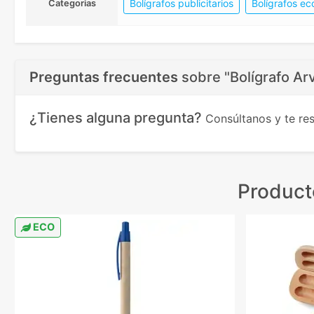
Bolígrafos publicitarios
Bolígrafos ec
Categorias
Preguntas frecuentes
sobre
"Bolígrafo A
¿Tienes alguna pregunta?
Consúltanos y te r
Product
ECO