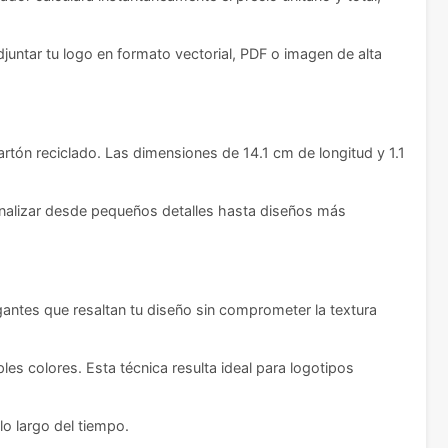
untar tu logo en formato vectorial, PDF o imagen de alta
ón reciclado. Las dimensiones de 14.1 cm de longitud y 1.1
nalizar desde pequeños detalles hasta diseños más
antes que resaltan tu diseño sin comprometer la textura
es colores. Esta técnica resulta ideal para logotipos
lo largo del tiempo.