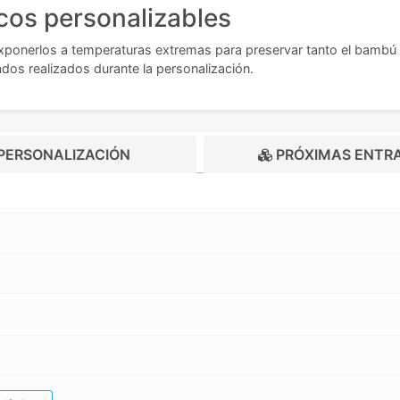
cos personalizables
exponerlos a temperaturas extremas para preservar tanto el bambú
os realizados durante la personalización.
PERSONALIZACIÓN
PRÓXIMAS ENTR