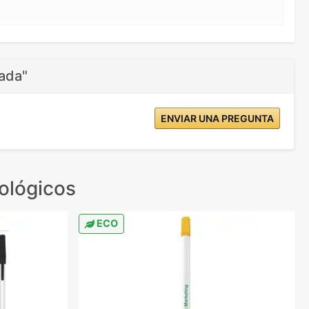
ada"
ENVIAR UNA PREGUNTA
ológicos
ECO