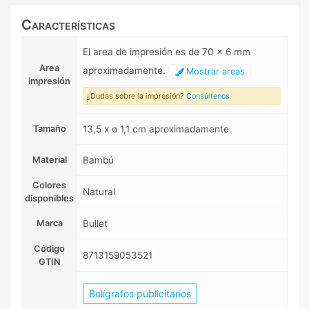
Características
El area de impresión es de 70 x 6 mm
Area
aproximadamente.
Mostrar areas
impresión
¿Dudas sobre la impresión?
Consúltenos
Tamaño
13,5 x ø 1,1 cm aproximadamente.
Material
Bambú
Colores
Natural
disponibles
Marca
Bullet
Código
8713159053521
GTIN
Bolígrafos publicitarios