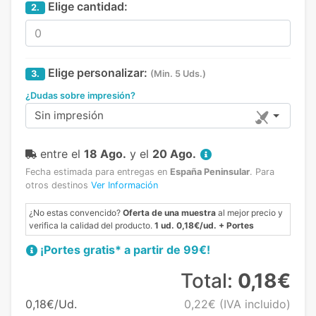
Elige cantidad:
2.
Elige personalizar:
3.
(Min. 5 Uds.)
¿Dudas sobre impresión?
Sin impresión
entre el
18 Ago.
y el
20 Ago.
Fecha estimada para entregas en
España Peninsular
.
Para
otros destinos
Ver Información
¿No estas convencido?
Oferta de una muestra
al mejor precio y
verifica la calidad del producto.
1 ud. 0,18€/ud. + Portes
¡Portes gratis* a partir de 99€!
Total:
0,18€
0,18€/Ud.
0,22€
(IVA incluido)