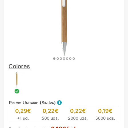
Colores
Precio Unitario (Sin Iva)
0,29€
0,22€
0,22€
0,19€
+1 ud.
500 uds.
2000 uds.
5000 uds.