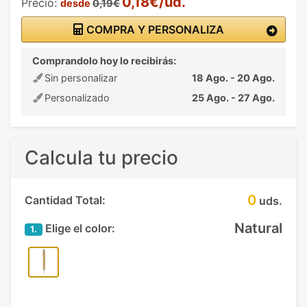
0,18€/ud.
Precio:
desde
0,19€
COMPRA Y PERSONALIZA
Comprandolo hoy lo recibirás:
Sin personalizar
18 Ago. - 20 Ago.
Personalizado
25 Ago. - 27 Ago.
Calcula tu precio
0
Cantidad Total:
uds.
Natural
Elige el color:
1.