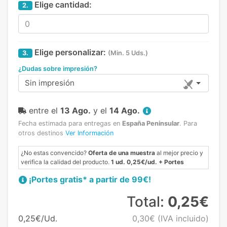
Elige cantidad:
2.
Elige personalizar:
3.
(Min. 5 Uds.)
¿Dudas sobre impresión?
Sin impresión
entre el
13 Ago.
y el
14 Ago.
Fecha estimada para entregas en
España Peninsular
.
Para
otros destinos
Ver Información
¿No estas convencido?
Oferta de una muestra
al mejor precio y
verifica la calidad del producto.
1 ud. 0,25€/ud. + Portes
¡Portes gratis* a partir de 99€!
Total:
0,25€
0,25€/Ud.
0,30€
(IVA incluido)