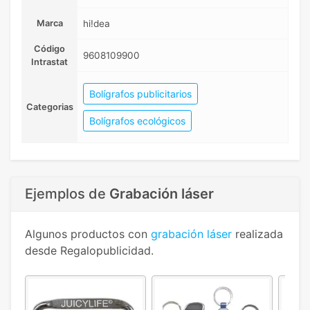
Marca
hi!dea
Código
9608109900
Intrastat
Bolígrafos publicitarios
Categorias
Bolígrafos ecológicos
Ejemplos de
Grabación láser
Algunos productos con
grabación láser
realizada
desde Regalopublicidad.