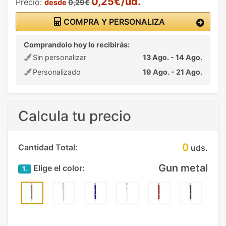
0,25€/ud.
Precio:
desde
0,29€
COMPRA Y PERSONALIZA
Comprandolo hoy lo recibirás:
Sin personalizar
13 Ago. - 14 Ago.
Personalizado
19 Ago. - 21 Ago.
Calcula tu precio
0
Cantidad Total:
uds.
Gun metal
Elige el color:
1.