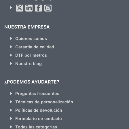
Al suscribirte aceptas nuestras
políticas de privacidad
(No
hacemos Spam)
NUESTRA EMPRESA
Quienes somos
Garantia de calidad
DTF por metros
Nuestro blog
¿PODEMOS AYUDARTE?
Preguntas frecuentes
Técnicas de personalización
Políticas de devolución
Formulario de contacto
Todas las categorías