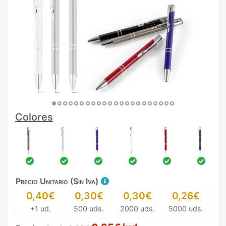
Colores
Precio Unitario (Sin Iva)
0,40€
0,30€
0,30€
0,26€
+1 ud.
500 uds.
2000 uds.
5000 uds.