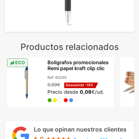
Productos relacionados
Boligrafos promocionales
ECO
Remi papel kraft clip clic
Ref:
65240
0,09€
Descuento
-15%
Precio desde
0,08
€/ud.
Lo que opinan nuestros clientes