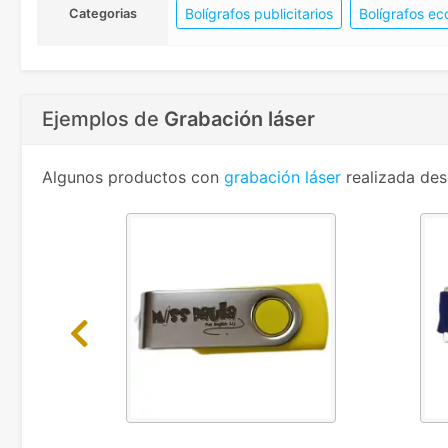
Bolígrafos publicitarios
Bolígrafos ec
Categorias
Ejemplos de
Grabación láser
Algunos productos con
grabación láser
realizada des
Previous