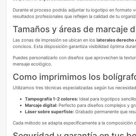
Durante el proceso podrás adjuntar tu logotipo en formato ve
resultados profesionales que reflejen la calidad de tu organi
Tamaños y áreas de marcaje d
Las zonas de impresión se ubican en los
laterales derecho 
concisos. Esta disposición garantiza visibilidad óptima durant
Puedes personalizarlo con diseños que aprovechen la textura 
mensaje ecológico.
Como imprimimos los bolígraf
Utilizamos tres técnicas especializadas según tus necesida
Tampografía 1-2 colores:
Ideal para logotipos sencil
Marcaje digital:
Perfecto para diseños complejos y g
Láser sobre superficie:
Grabado permanente que resalta
Cada método se adapta específicamente a la composición de 
Seguridad y garantía en tus b