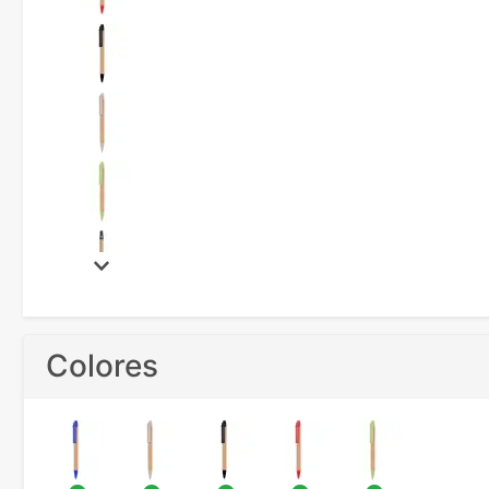
Colores