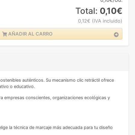
0,10€/Ud.
Total:
0,10€
0,12€
(IVA incluido)
AÑADIR AL CARRO
ostenibles auténticos. Su mecanismo clic retráctil ofrece
tivo o educativo.
 para empresas conscientes, organizaciones ecológicas y
 elige la técnica de marcaje más adecuada para tu diseño