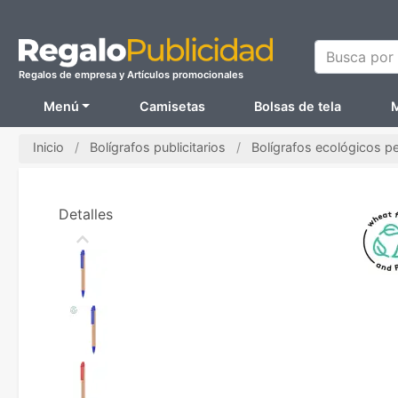
Busca por N
Regalos de empresa y Artículos promocionales
Menú
Camisetas
Bolsas de tela
M
Inicio
Bolígrafos publicitarios
Bolígrafos ecológicos p
Detalles