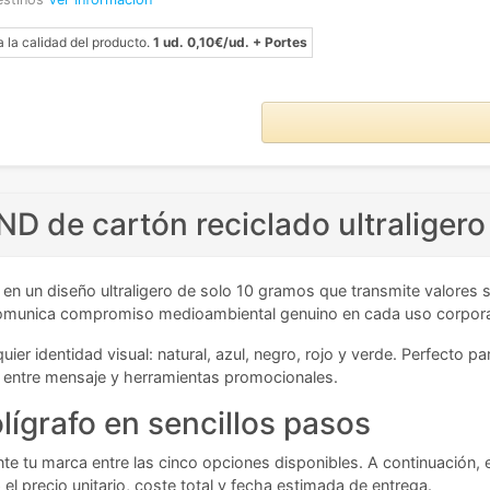
a la calidad del producto.
1 ud. 0,10€/ud. + Portes
ND de cartón reciclado ultraligero
en un diseño ultraligero de solo 10 gramos que transmite valores s
a comunica compromiso medioambiental genuino en cada uso corpora
ier identidad visual: natural, azul, negro, rojo y verde. Perfecto
 entre mensaje y herramientas promocionales.
lígrafo en sencillos pasos
nte tu marca entre las cinco opciones disponibles. A continuación,
e
el precio unitario, coste total y fecha estimada de entrega.