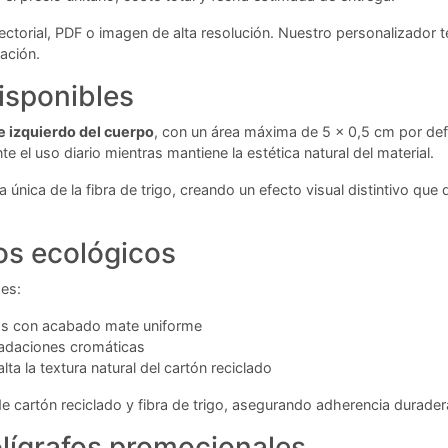
ctorial, PDF o imagen de alta resolución. Nuestro personalizador te
zación.
isponibles
e izquierdo del cuerpo
, con un área máxima de 5 x 0,5 cm por de
e el uso diario mientras mantiene la estética natural del material.
única de la fibra de trigo, creando un efecto visual distintivo que
os ecológicos
des:
los con acabado mate uniforme
radaciones cromáticas
 la textura natural del cartón reciclado
cartón reciclado y fibra de trigo, asegurando adherencia duradera
olígrafos promocionales