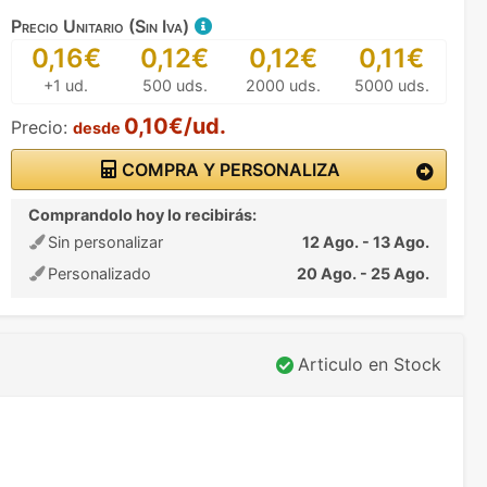
Precio Unitario (Sin Iva)
0,16€
0,12€
0,12€
0,11€
+1 ud.
500 uds.
2000 uds.
5000 uds.
0,10€/ud.
Precio:
desde
COMPRA Y PERSONALIZA
Comprandolo hoy lo recibirás:
Sin personalizar
12 Ago. - 13 Ago.
Personalizado
20 Ago. - 25 Ago.
Articulo en Stock