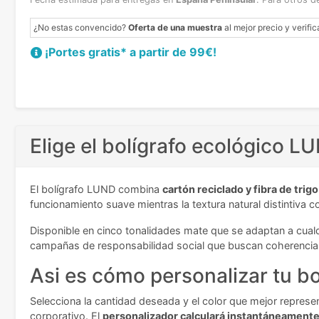
¿No estas convencido?
Oferta de una muestra
al mejor precio y verific
¡Portes gratis* a partir de 99€!
Elige el bolígrafo ecológico LU
El bolígrafo LUND combina
cartón reciclado y fibra de trigo
funcionamiento suave mientras la textura natural distintiv
Disponible en cinco tonalidades mate que se adaptan a cualqu
campañas de responsabilidad social que buscan coherencia
Asi es cómo personalizar tu bo
Selecciona la cantidad deseada y el color que mejor represe
corporativo. El
personalizador calculará instantáneament