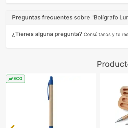
Preguntas frecuentes
sobre
"Bolígrafo Lun
¿Tienes alguna pregunta?
Consúltanos y te r
Product
ECO
Previous