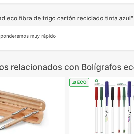
d eco fibra de trigo cartón reciclado tinta azul"
esponderemos muy rápido
os relacionados
con Bolígrafos ec
ECO