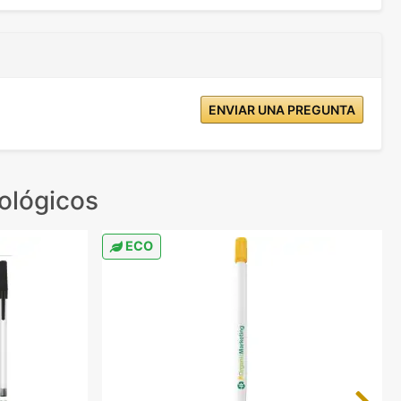
ENVIAR UNA PREGUNTA
ológicos
ECO
Next