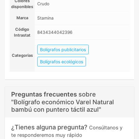
Colores
Crudo
disponibles
Marca
Stamina
Código
8434344042396
Intrastat
Bolígrafos publicitarios
Categorias
Bolígrafos ecológicos
Preguntas frecuentes
sobre
"Bolígrafo económico Varel Natural
bambú con puntero táctil azul"
¿Tienes alguna pregunta?
Consúltanos y
te responderemos muy rápido