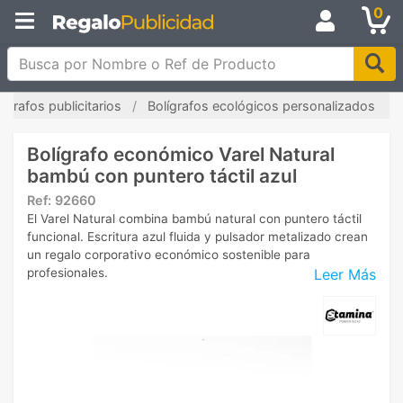
0
Busca por Nombre o Ref de Producto
lígrafos publicitarios
Bolígrafos ecológicos personalizados
Bolígrafo económico Varel Natural
bambú con puntero táctil azul
Ref:
92660
El Varel Natural combina bambú natural con puntero táctil
funcional. Escritura azul fluida y pulsador metalizado crean
un regalo corporativo económico sostenible para
Leer Más
profesionales.