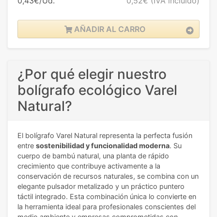
0,43€/Ud.
0,52€
(IVA incluido)
AÑADIR AL CARRO
¿Por qué elegir nuestro
bolígrafo ecológico Varel
Natural?
El bolígrafo Varel Natural representa la perfecta fusión
entre
sostenibilidad y funcionalidad moderna
. Su
cuerpo de bambú natural, una planta de rápido
crecimiento que contribuye activamente a la
conservación de recursos naturales, se combina con un
elegante pulsador metalizado y un práctico puntero
táctil integrado. Esta combinación única lo convierte en
la herramienta ideal para profesionales conscientes del
medio ambiente y empresas comprometidas con