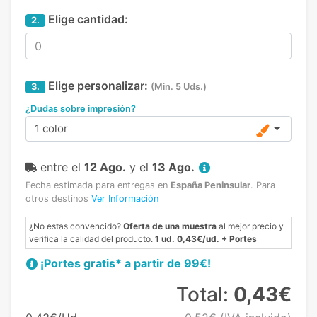
Elige cantidad:
2.
Elige personalizar:
3.
(Min. 5 Uds.)
¿Dudas sobre impresión?
1 color
entre el
12 Ago.
y el
13 Ago.
Fecha estimada para entregas en
España Peninsular
.
Para
otros destinos
Ver Información
¿No estas convencido?
Oferta de una muestra
al mejor precio y
verifica la calidad del producto.
1 ud. 0,43€/ud. + Portes
¡Portes gratis* a partir de 99€!
Total:
0,43€