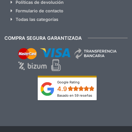
Políticas de devolución
Formulario de contacto
Todas las categorías
COMPRA SEGURA GARANTIZADA
Google Rating
4.9
Basado en 59 reseñas