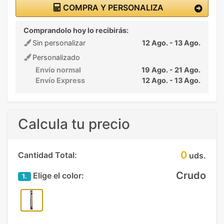
COMPRA Y PERSONALIZA
Comprandolo hoy lo recibirás:
Sin personalizar
12 Ago. - 13 Ago.
Personalizado
Envío normal
19 Ago. - 21 Ago.
Envío Express
12 Ago. - 13 Ago.
Calcula tu precio
0
Cantidad Total:
uds.
Crudo
Elige el color:
1.