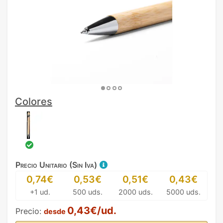
Colores
Precio Unitario (Sin Iva)
0,74€
0,53€
0,51€
0,43€
+1 ud.
500 uds.
2000 uds.
5000 uds.
0,43€/ud.
Precio:
desde