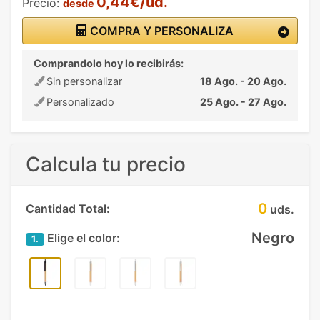
0,44€/ud.
Precio:
desde
COMPRA Y PERSONALIZA
Comprandolo hoy lo recibirás:
Sin personalizar
18 Ago. - 20 Ago.
Personalizado
25 Ago. - 27 Ago.
Calcula tu precio
0
Cantidad Total:
uds.
Negro
Elige el color:
1.