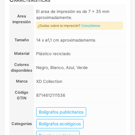
El area de impresión es de 7 x 35 mm
Area
aproximadamente.
impresión
¿Dudas sobre la impresión?
Consúltenos
Tamaño
14 x ø1,1 cm aproximadamente.
Material
Plástico reciclado
Colores
Negro, Blanco, Azul, Verde
disponibles
Marca
XD Collection
Código
8714612111536
GTIN
Bolígrafos publicitarios
Bolígrafos ecológicos
Categorias