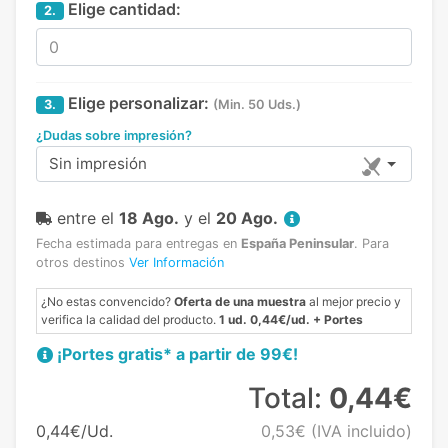
Elige cantidad:
2.
Elige personalizar:
3.
(Min. 50 Uds.)
¿Dudas sobre impresión?
Sin impresión
entre el
18 Ago.
y el
20 Ago.
Fecha estimada para entregas en
España Peninsular
.
Para
otros destinos
Ver Información
¿No estas convencido?
Oferta de una muestra
al mejor precio y
verifica la calidad del producto.
1 ud. 0,44€/ud. + Portes
¡Portes gratis* a partir de 99€!
Total:
0,44€
0,44€/Ud.
0,53€
(IVA incluido)