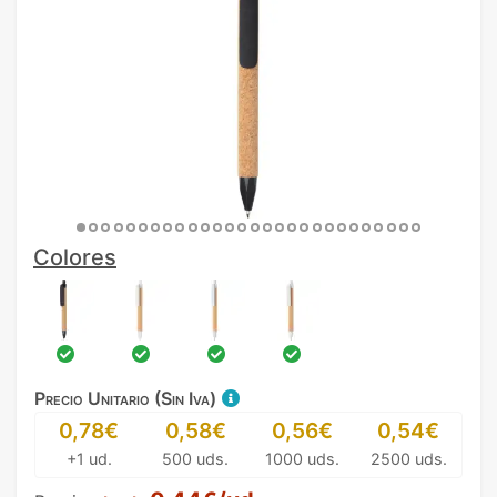
Colores
Precio Unitario (Sin Iva)
0,78€
0,58€
0,56€
0,54€
+1 ud.
500 uds.
1000 uds.
2500 uds.