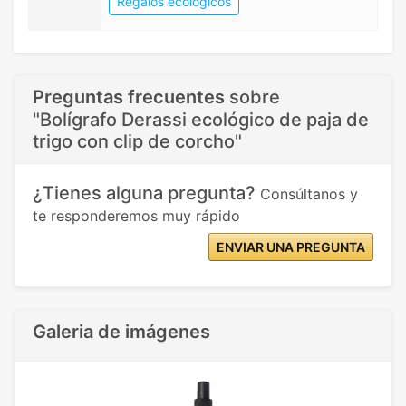
Regalos ecológicos
Preguntas frecuentes
sobre
"Bolígrafo Derassi ecológico de paja de
trigo con clip de corcho"
¿Tienes alguna pregunta?
Consúltanos y
te responderemos muy rápido
ENVIAR UNA PREGUNTA
Galeria de imágenes