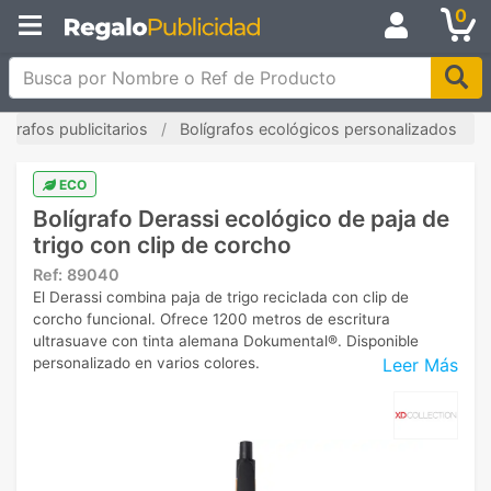
0
Busca por Nombre o Ref de Producto
lígrafos publicitarios
Bolígrafos ecológicos personalizados
ECO
Bolígrafo Derassi ecológico de paja de
trigo con clip de corcho
Ref:
89040
El Derassi combina paja de trigo reciclada con clip de
corcho funcional. Ofrece 1200 metros de escritura
ultrasuave con tinta alemana Dokumental®. Disponible
Leer Más
personalizado en varios colores.