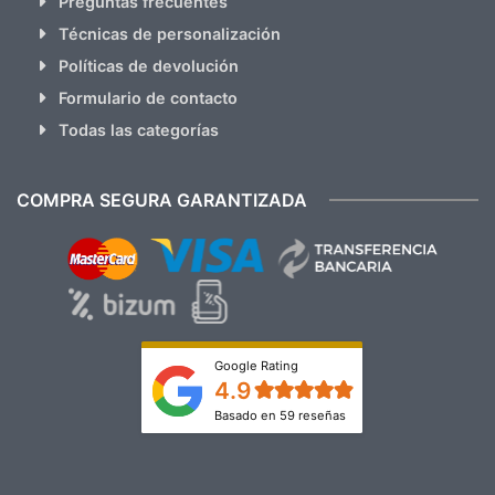
Preguntas frecuentes
Técnicas de personalización
Políticas de devolución
Formulario de contacto
Todas las categorías
COMPRA SEGURA GARANTIZADA
Google Rating
4.9
Basado en 59 reseñas