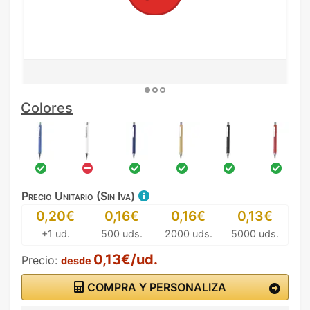
Colores
Precio Unitario (Sin Iva)
0,20€
0,16€
0,16€
0,13€
+1 ud.
500 uds.
2000 uds.
5000 uds.
0,13€/ud.
Precio:
desde
COMPRA Y PERSONALIZA