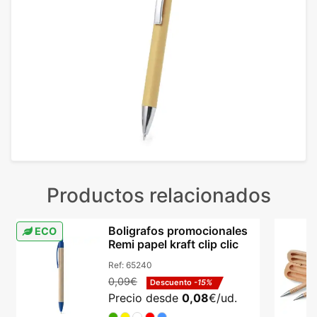
Productos relacionados
Boligrafos promocionales
ECO
Remi papel kraft clip clic
Ref:
65240
0,09€
Descuento
-15%
Precio desde
0,08
€/ud.