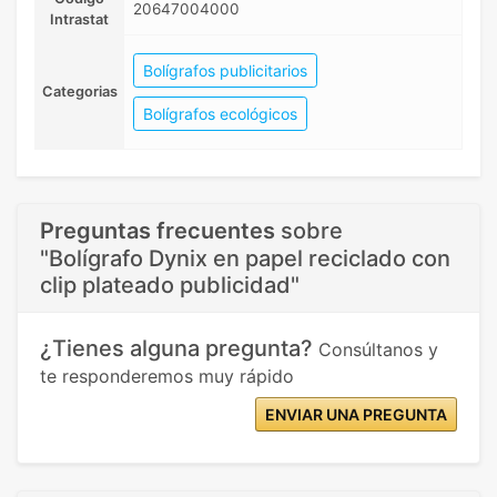
20647004000
Intrastat
Bolígrafos publicitarios
Categorias
Bolígrafos ecológicos
Preguntas frecuentes
sobre
"Bolígrafo Dynix en papel reciclado con
clip plateado publicidad"
¿Tienes alguna pregunta?
Consúltanos y
te responderemos muy rápido
ENVIAR UNA PREGUNTA