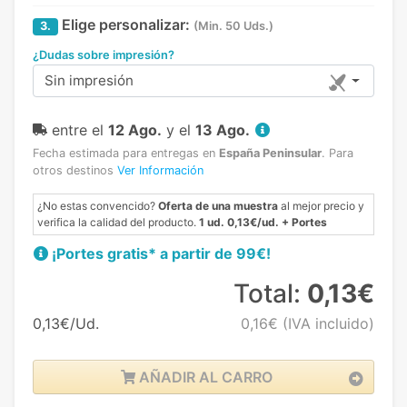
Elige personalizar:
3.
(Min. 50 Uds.)
¿Dudas sobre impresión?
Sin impresión
entre el
12 Ago.
y el
13 Ago.
Fecha estimada para entregas en
España Peninsular
.
Para
otros destinos
Ver Información
¿No estas convencido?
Oferta de una muestra
al mejor precio y
verifica la calidad del producto.
1 ud. 0,13€/ud. + Portes
¡Portes gratis* a partir de 99€!
Total:
0,13€
0,13€/Ud.
0,16€
(IVA incluido)
AÑADIR AL CARRO