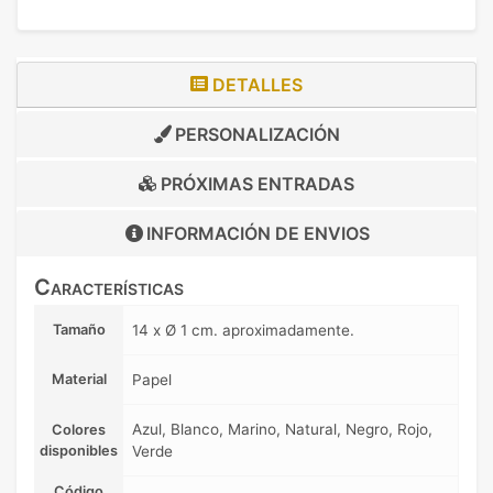
DETALLES
PERSONALIZACIÓN
PRÓXIMAS ENTRADAS
INFORMACIÓN DE
ENVIOS
Características
Tamaño
14 x Ø 1 cm. aproximadamente.
Material
Papel
Azul, Blanco, Marino, Natural, Negro, Rojo,
Colores
disponibles
Verde
Código