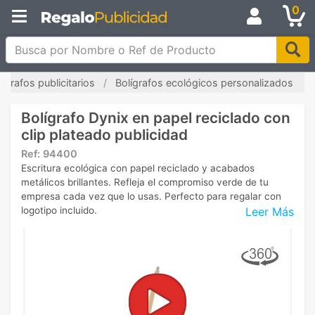
0
Busca por Nombre o Ref de Producto
lígrafos publicitarios
Bolígrafos ecológicos personalizados
Bolígrafo Dynix en papel reciclado con
clip plateado publicidad
Ref:
94400
Escritura ecológica con papel reciclado y acabados
metálicos brillantes. Refleja el compromiso verde de tu
empresa cada vez que lo usas. Perfecto para regalar con
Leer Más
logotipo incluido.