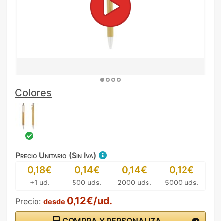
Colores
Precio Unitario (Sin Iva)
0,18€
0,14€
0,14€
0,12€
+1 ud.
500 uds.
2000 uds.
5000 uds.
0,12€/ud.
Precio:
desde
COMPRA Y PERSONALIZA