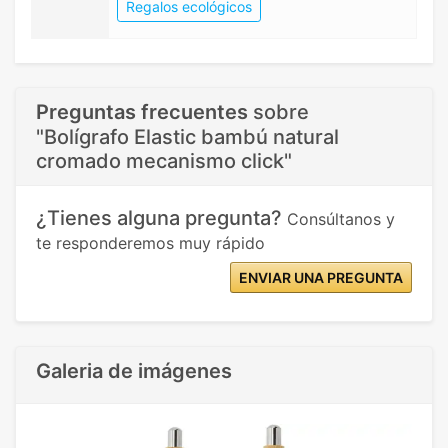
Regalos ecológicos
Preguntas frecuentes
sobre
"Bolígrafo Elastic bambú natural
cromado mecanismo click"
¿Tienes alguna pregunta?
Consúltanos y
te responderemos muy rápido
ENVIAR UNA PREGUNTA
Galeria de imágenes