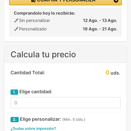
Comprandolo hoy lo recibirás:
Sin personalizar
12 Ago. - 13 Ago.
Personalizado
19 Ago. - 21 Ago.
Calcula tu precio
0
Cantidad Total:
uds.
Elige cantidad:
1.
Elige personalizar:
2.
(Min. 5 Uds.)
¿Dudas sobre impresión?