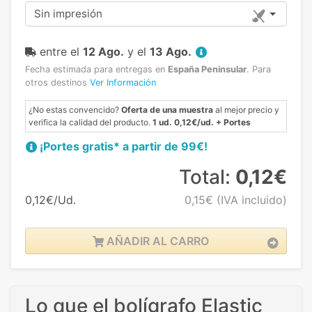
Sin impresión
entre el
12 Ago.
y el
13 Ago.
Fecha estimada para entregas en
España Peninsular
.
Para
otros destinos
Ver Información
¿No estas convencido?
Oferta de una muestra
al mejor precio y
verifica la calidad del producto.
1 ud. 0,12€/ud. + Portes
¡Portes gratis* a partir de 99€!
Total:
0,12€
0,12€/Ud.
0,15€
(IVA incluido)
AÑADIR AL CARRO
Lo que el bolígrafo Elastic