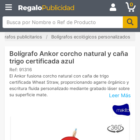
0
Busca por Nombre o Ref de Producto
lígrafos publicitarios
Bolígrafos ecológicos personalizados
Bolígrafo Ankor corcho natural y caña
trigo certificada azul
Ref:
91316
El Ankor fusiona corcho natural con caña de trigo
certificada Wheat Straw, proporcionando agarre órgánico y
escritura fluida personalizado mediante grabado láser sobre
Leer Más
su superficie mate.