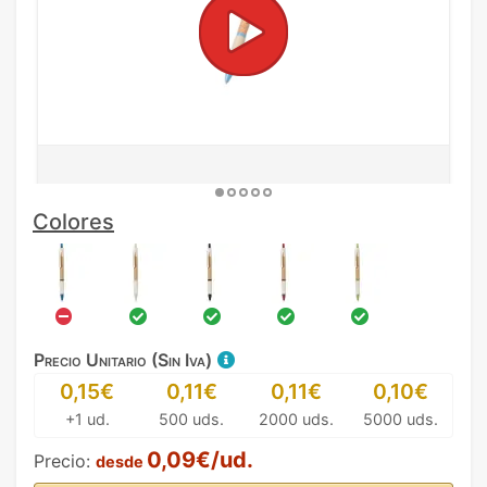
Colores
Precio Unitario (Sin Iva)
0,15€
0,11€
0,11€
0,10€
+1 ud.
500 uds.
2000 uds.
5000 uds.
0,09€/ud.
Precio:
desde