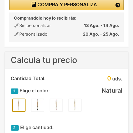
COMPRA Y PERSONALIZA
Comprandolo hoy lo recibirás:
Sin personalizar
13 Ago. - 14 Ago.
Personalizado
20 Ago. - 25 Ago.
Calcula tu precio
0
Cantidad Total:
uds.
Natural
Elige el color:
1.
Elige cantidad:
2.