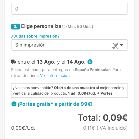
Elige personalizar:
3.
(Min. 50 Uds.)
¿Dudas sobre impresión?
Sin impresión
entre el
13 Ago.
y el
14 Ago.
Fecha estimada para entregas en
España Peninsular
.
Para
otros destinos
Ver Información
¿No estas convencido?
Oferta de una muestra
al mejor precio y
verifica la calidad del producto.
1 ud. 0,09€/ud. + Portes
¡Portes gratis* a partir de 99€!
Total:
0,09€
0,09€/Ud.
0,11€
(IVA incluido)