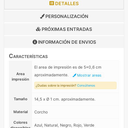
DETALLES
PERSONALIZACIÓN
PRÓXIMAS ENTRADAS
INFORMACIÓN DE
ENVIOS
Características
El area de impresión es de 5x0,6 cm
Area
aproximadamente.
Mostrar areas
impresión
¿Dudas sobre la impresión?
Consúltenos
Tamaño
14,5 x Ø 1 cm. aproximadamente.
Material
Corcho
Colores
Azul, Natural, Negro, Rojo, Verde
disponibles