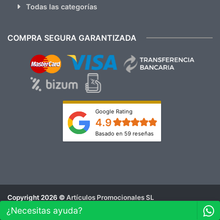
Todas las categorías
COMPRA SEGURA GARANTIZADA
Google Rating
4.9
Basado en 59 reseñas
Copyright 2026 ©
Artículos Promocionales SL
Aviso Legal
¿Necesitas ayuda?