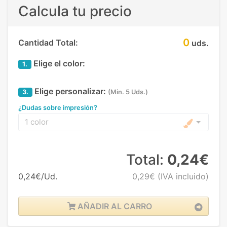
Calcula tu precio
0
Cantidad Total:
uds.
Elige el color:
1.
Elige personalizar:
3.
(Min. 5 Uds.)
¿Dudas sobre impresión?
1 color
Total:
0,24€
0,24€/Ud.
0,29€
(IVA incluido)
AÑADIR AL CARRO