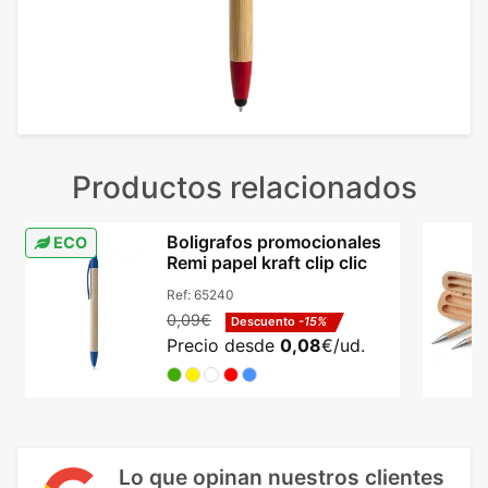
Productos relacionados
Boligrafos promocionales
ECO
Remi papel kraft clip clic
Ref:
65240
0,09€
Descuento
-15%
Precio desde
0,08
€/ud.
Lo que opinan nuestros clientes