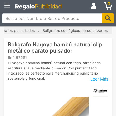
0
Busca por Nombre o Ref de Producto
lígrafos publicitarios
Bolígrafos ecológicos personalizados
Bolígrafo Nagoya bambú natural clip
metálico barato pulsador
Ref:
92281
El Nagoya combina bambú natural con trigo, ofreciendo
escritura suave mediante pulsador. Con puntero táctil
integrado, es perfecto para merchandising publicitario
Leer Más
sostenible y funcional.