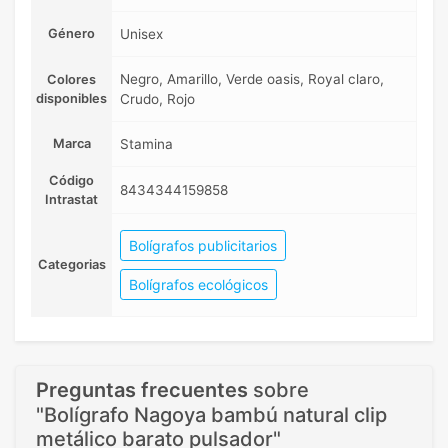
Género
Unisex
Negro, Amarillo, Verde oasis, Royal claro,
Colores
disponibles
Crudo, Rojo
Marca
Stamina
Código
8434344159858
Intrastat
Bolígrafos publicitarios
Categorias
Bolígrafos ecológicos
Preguntas frecuentes
sobre
"Bolígrafo Nagoya bambú natural clip
metálico barato pulsador"