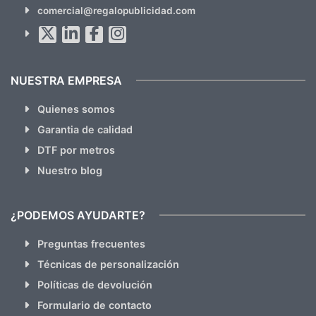
SUSCRÍBETE!!
comercial@regalopublicidad.com
Al suscribirte aceptas nuestras
políticas de privacidad
(No
hacemos Spam)
NUESTRA EMPRESA
Quienes somos
Garantia de calidad
DTF por metros
Nuestro blog
¿PODEMOS AYUDARTE?
Preguntas frecuentes
Técnicas de personalización
Políticas de devolución
Formulario de contacto