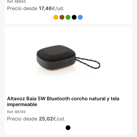
Ref:
88846
Precio desde
17,46
€/ud.
Altavoz Baia 5W Bluetooth corcho natural y tela
impermeable
Ref:
88749
Precio desde
25,02
€/ud.