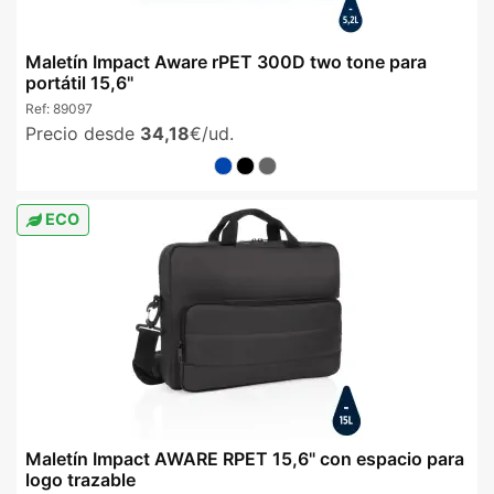
Maletín Impact Aware rPET 300D two tone para
portátil 15,6"
Ref:
89097
Precio desde
34,18
€/ud.
ECO
Maletín Impact AWARE RPET 15,6" con espacio para
logo trazable