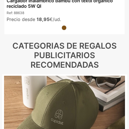
Cargador inalámbrico bambú con textil orgánico
reciclado 5W QI
Ref:
88638
Precio desde
18,95
€/ud.
CATEGORIAS DE REGALOS
PUBLICITARIOS
RECOMENDADAS