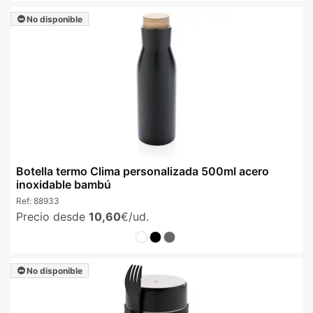
No disponible
Botella termo Clima personalizada 500ml acero
inoxidable bambú
Ref:
88933
Precio desde
10,60
€/ud.
No disponible