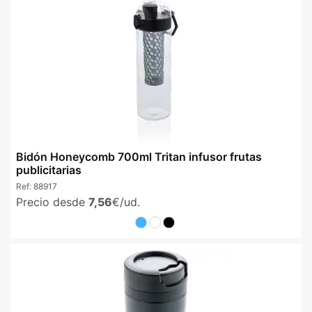
Bidón Honeycomb 700ml Tritan infusor frutas
publicitarias
Ref:
88917
Precio desde
7,56
€/ud.