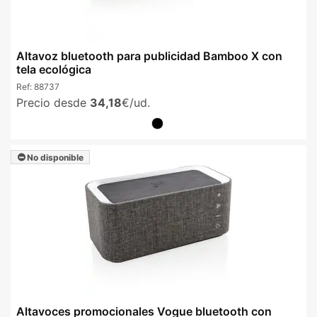
Altavoz bluetooth para publicidad Bamboo X con
tela ecológica
Ref:
88737
Precio desde
34,18
€/ud.
No disponible
Altavoces promocionales Vogue bluetooth con