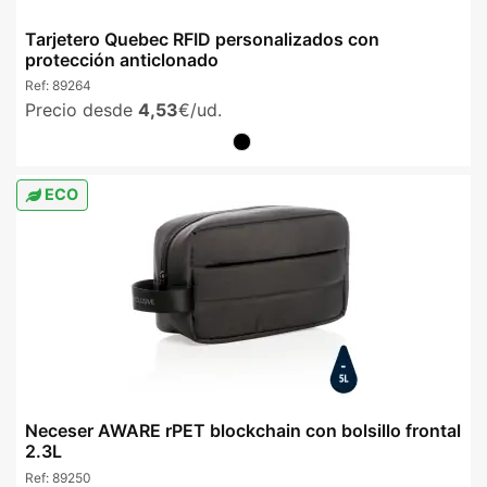
Tarjetero Quebec RFID personalizados con
protección anticlonado
Ref:
89264
Precio desde
4,53
€/ud.
ECO
Neceser AWARE rPET blockchain con bolsillo frontal
2.3L
Ref:
89250