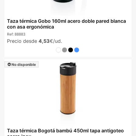
Taza térmica Gobo 160ml acero doble pared blanca
con asa ergonómica
Ref:
88883
Precio desde
4,53
€/ud.
No disponible
Taza térmica Bogotá bambú 450ml tapa antigoteo