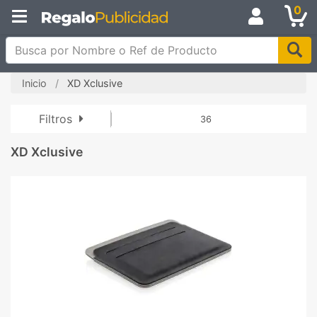
0
Busca por Nombre o Ref de Producto
Inicio
XD Xclusive
Filtros
36
XD Xclusive