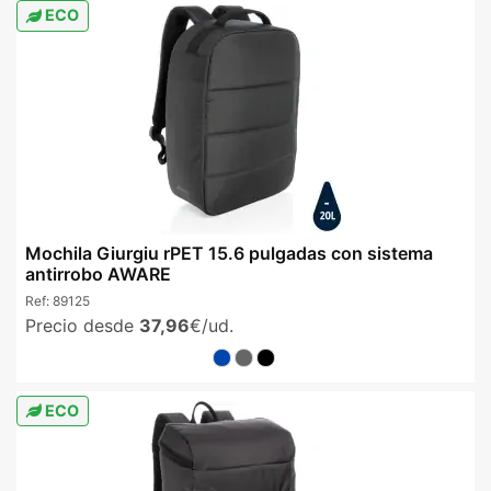
ECO
Mochila Giurgiu rPET 15.6 pulgadas con sistema
antirrobo AWARE
Ref:
89125
Precio desde
37,96
€/ud.
ECO