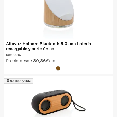
Altavoz Holborn Bluetooth 5.0 con batería
recargable y corte único
Ref:
88797
Precio desde
30,36
€/ud.
No disponible