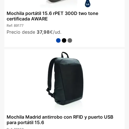
Mochila portátil 15.6 rPET 300D two tone
certificada AWARE
Ref:
89177
Precio desde
37,98
€/ud.
Mochila Madrid antirrobo con RFID y puerto USB
para portátil 15.6