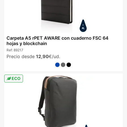
Carpeta A5 rPET AWARE con cuaderno FSC 64
hojas y blockchain
Ref:
89217
Precio desde
12,90
€/ud.
ECO