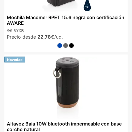
Mochila Macomer RPET 15.6 negra con certificación
AWARE
Ref:
89126
Precio desde
22,78
€/ud.
Novedad
Altavoz Baia 10W bluetooth impermeable con base
corcho natural