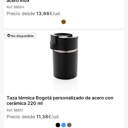
acero inox
Ref:
88854
Precio desde
13,66
€/ud.
No disponible
Taza térmica Bogotá personalizado de acero con
cerámica 220 ml
Ref:
88851
Precio desde
11,38
€/ud.