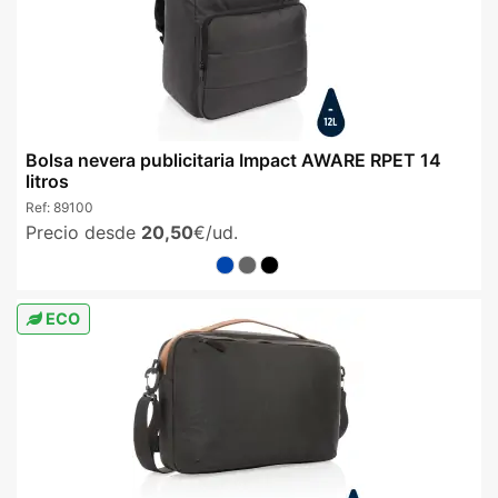
Bolsa nevera publicitaria Impact AWARE RPET 14
litros
Ref:
89100
Precio desde
20,50
€/ud.
ECO