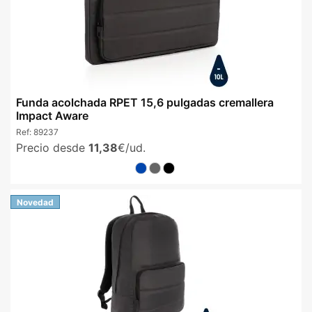
Funda acolchada RPET 15,6 pulgadas cremallera
Impact Aware
Ref:
89237
Precio desde
11,38
€/ud.
Novedad