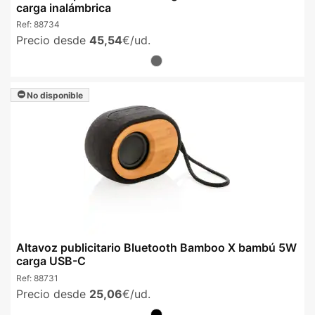
carga inalámbrica
Ref:
88734
Precio desde
45,54
€/ud.
No disponible
Altavoz publicitario Bluetooth Bamboo X bambú 5W
carga USB-C
Ref:
88731
Precio desde
25,06
€/ud.