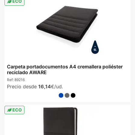
ECO
Carpeta portadocumentos A4 cremallera poliéster
reciclado AWARE
Ref:
89216
Precio desde
16,14
€/ud.
ECO