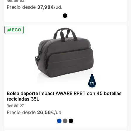
Ref:
89153
Precio desde
37,98
€/ud.
ECO
Bolsa deporte Impact AWARE RPET con 45 botellas
recicladas 35L
Ref:
89127
Precio desde
26,56
€/ud.