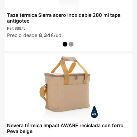
Taza térmica Sierra acero inoxidable 280 ml tapa
antigoteo
Ref:
88875
Precio desde
8,34
€/ud.
Nevera térmica Impact AWARE reciclada con forro
Peva beige