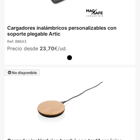
Cargadores inalámbricos personalizables con
soporte plegable Artic
Ref:
88643
Precio desde
23,70
€/ud.
No disponible