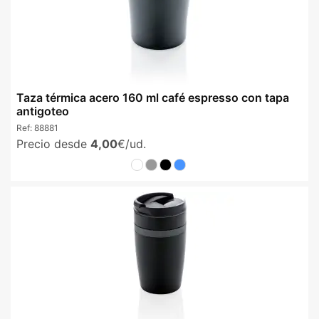
Taza térmica acero 160 ml café espresso con tapa
antigoteo
Ref:
88881
Precio desde
4,00
€/ud.