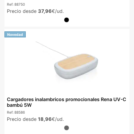
Ref:
88750
Precio desde
37,96
€/ud.
Novedad
Cargadores inalambricos promocionales Rena UV-C
bambú 5W
Ref:
88586
Precio desde
18,96
€/ud.