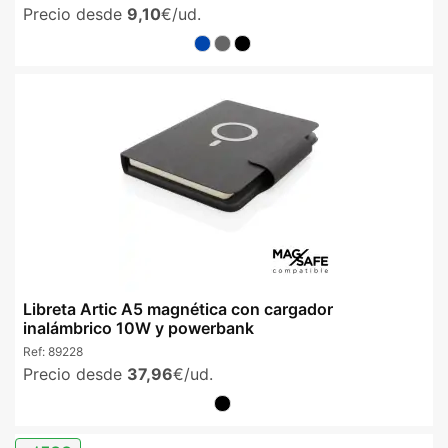
Precio desde
9,10
€/ud.
Libreta Artic A5 magnética con cargador
inalámbrico 10W y powerbank
Ref:
89228
Precio desde
37,96
€/ud.