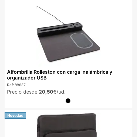
Alfombrilla Rolleston con carga inalámbrica y
organizador USB
Ref:
88637
Precio desde
20,50
€/ud.
Novedad