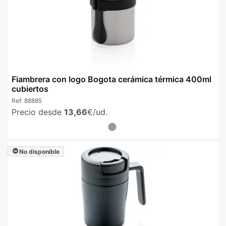
Fiambrera con logo Bogota cerámica térmica 400ml
cubiertos
Ref:
88885
Precio desde
13,66
€/ud.
No disponible