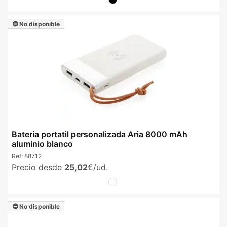
No disponible
Bateria portatil personalizada Aria 8000 mAh
aluminio blanco
Ref:
88712
Precio desde
25,02
€/ud.
No disponible