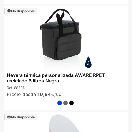
No disponible
Nevera térmica personalizada AWARE RPET
reciclado 6 litros Negro
Ref:
88835
Precio desde
10,84
€/ud.
No disponible