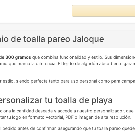
io de toalla pareo Jaloque
 de 300 gramos
que combina funcionalidad y estilo. Sus dimension
io que marca la diferencia. El tejido de algodón absorbente garant
er estilo, siendo perfecta tanto para uso personal como para cam
rsonalizar tu toalla de playa
iona la cantidad deseada y accede a nuestro personalizador, que cal
ar tu logo en formato vectorial, PDF o imagen de alta resolución.
s del pedido antes de confirmar, asegurando que tu toalla pareo qu