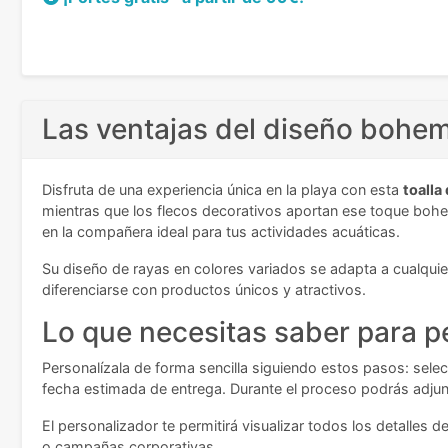
Las ventajas del diseño bohem
Disfruta de una experiencia única en la playa con esta
toalla
mientras que los flecos decorativos aportan ese toque bohem
en la compañera ideal para tus actividades acuáticas.
Su diseño de rayas en colores variados se adapta a cualqui
diferenciarse con productos únicos y atractivos.
Lo que necesitas saber para pe
Personalízala de forma sencilla siguiendo estos pasos: selecc
fecha estimada de entrega. Durante el proceso podrás adjunt
El personalizador te permitirá visualizar todos los detalle
o campañas corporativas.