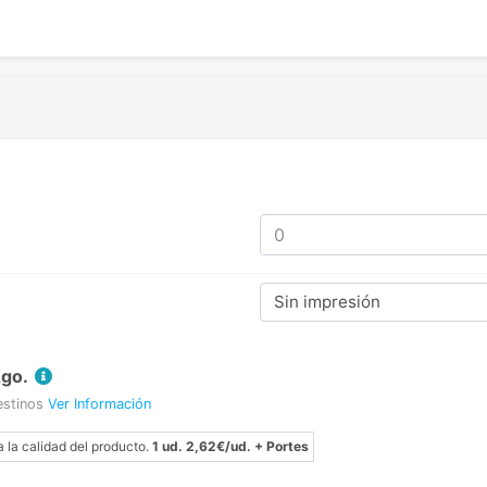
Sin impresión
Ago.
estinos
Ver Información
a la calidad del producto.
1 ud. 2,62€/ud. + Portes