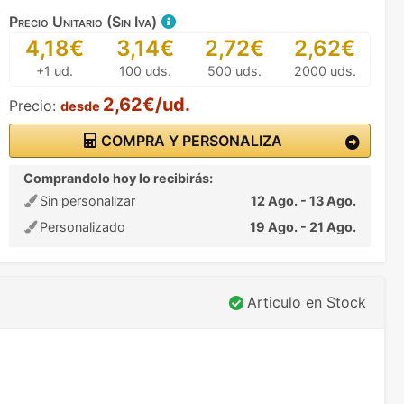
Precio Unitario (Sin Iva)
4,18€
3,14€
2,72€
2,62€
+1 ud.
100 uds.
500 uds.
2000 uds.
2,62€/ud.
Precio:
desde
COMPRA Y PERSONALIZA
Comprandolo hoy lo recibirás:
Sin personalizar
12 Ago. - 13 Ago.
Personalizado
19 Ago. - 21 Ago.
Articulo en Stock