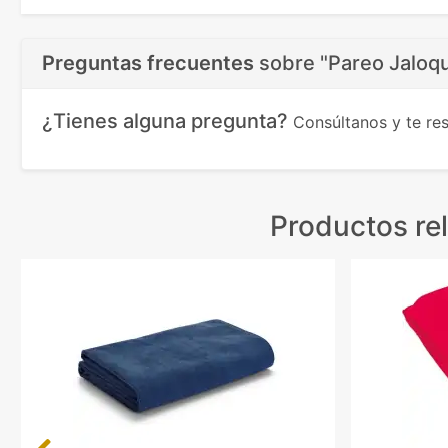
Preguntas frecuentes
sobre
"Pareo Jaloq
¿Tienes alguna pregunta?
Consúltanos y te r
Productos re
Previous