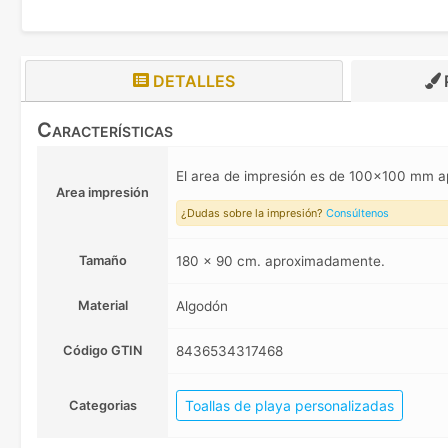
DETALLES
Características
El area de impresión es de 100x100 mm 
Area impresión
¿Dudas sobre la impresión?
Consúltenos
Tamaño
180 x 90 cm. aproximadamente.
Material
Algodón
Código GTIN
8436534317468
Toallas de playa personalizadas
Categorias