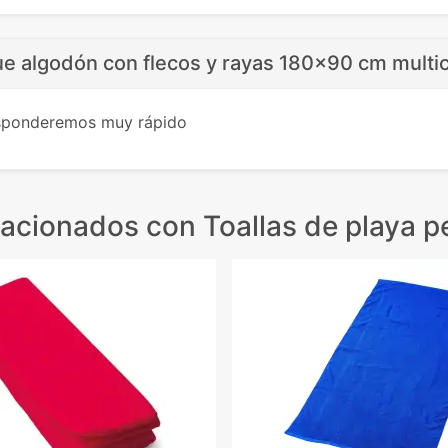
ue algodón con flecos y rayas 180x90 cm multic
esponderemos muy rápido
lacionados
con Toallas de playa p