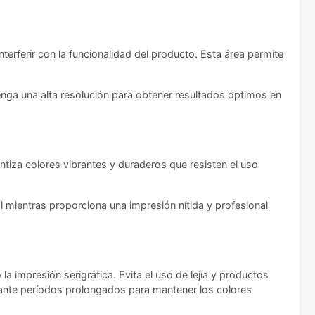
nterferir con la funcionalidad del producto. Esta área permite
enga una alta resolución para obtener resultados óptimos en
ntiza colores vibrantes y duraderos que resisten el uso
al mientras proporciona una impresión nítida y profesional
a impresión serigráfica. Evita el uso de lejía y productos
durante períodos prolongados para mantener los colores