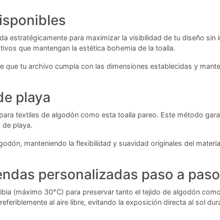
isponibles
ada estratégicamente para maximizar la visibilidad de tu diseño sin i
ivos que mantengan la estética bohemia de la toalla.
 de que tu archivo cumpla con las dimensiones establecidas y mant
de playa
 para textiles de algodón como esta toalla pareo. Este método gara
s de playa.
lgodón, manteniendo la flexibilidad y suavidad originales del materi
endas personalizadas paso a paso
tibia (máximo 30°C) para preservar tanto el tejido de algodón como l
feriblemente al aire libre, evitando la exposición directa al sol 