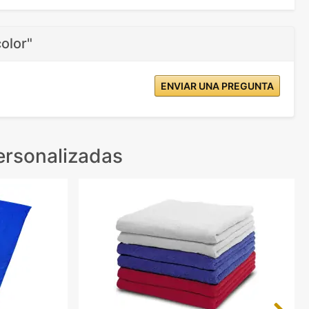
olor"
ENVIAR UNA PREGUNTA
ersonalizadas
Next