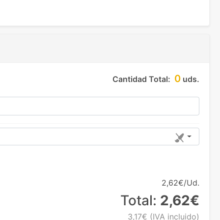
0
Cantidad Total:
uds.
2,62€/Ud.
Total:
2,62€
3,17€
(IVA incluido)