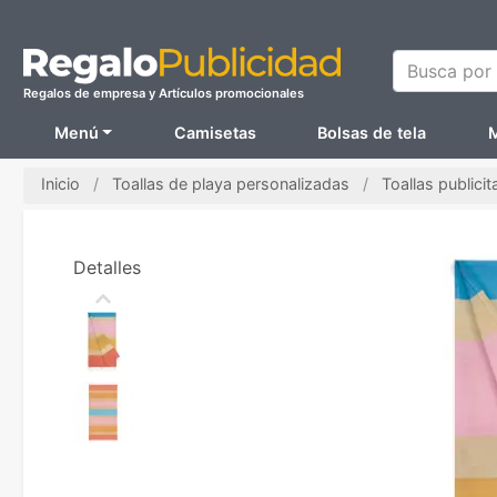
Busca por N
Regalos de empresa y Artículos promocionales
Menú
Camisetas
Bolsas de tela
M
Inicio
Toallas de playa personalizadas
Toallas publicit
Detalles