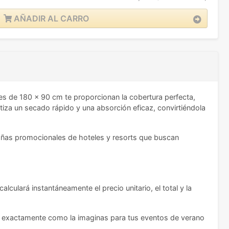
AÑADIR AL CARRO
es de 180 x 90 cm te proporcionan la cobertura perfecta,
iza un secado rápido y una absorción eficaz, convirtiéndola
pañas promocionales de hoteles y resorts que buscan
culará instantáneamente el precio unitario, el total y la
ede exactamente como la imaginas para tus eventos de verano