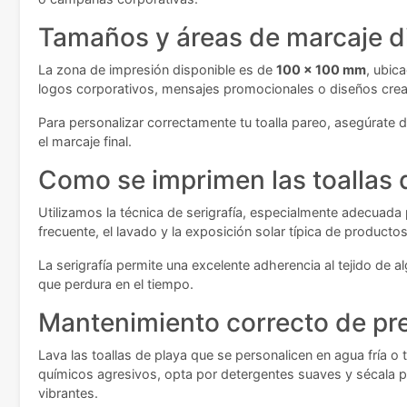
Tamaños y áreas de marcaje d
La zona de impresión disponible es de
100 x 100 mm
, ubic
logos corporativos, mensajes promocionales o diseños creat
Para personalizar correctamente tu toalla pareo, asegúrate
el marcaje final.
Como se imprimen las toallas 
Utilizamos la técnica de serigrafía, especialmente adecuada
frecuente, el lavado y la exposición solar típica de producto
La serigrafía permite una excelente adherencia al tejido de a
que perdura en el tiempo.
Mantenimiento correcto de pr
Lava las toallas de playa que se personalicen en agua fría o 
químicos agresivos, opta por detergentes suaves y sécala pre
vibrantes.