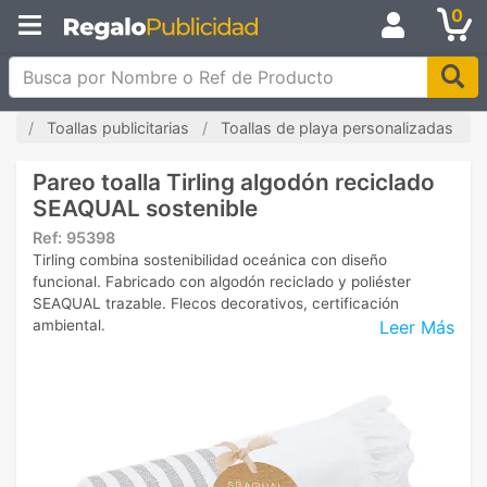
0
Busca por Nombre o Ref de Producto
cio
Toallas publicitarias
Toallas de playa personalizadas
Pareo toalla Tirling algodón reciclado
SEAQUAL sostenible
Ref:
95398
Tirling combina sostenibilidad oceánica con diseño
funcional. Fabricado con algodón reciclado y poliéster
SEAQUAL trazable. Flecos decorativos, certificación
Leer Más
ambiental.