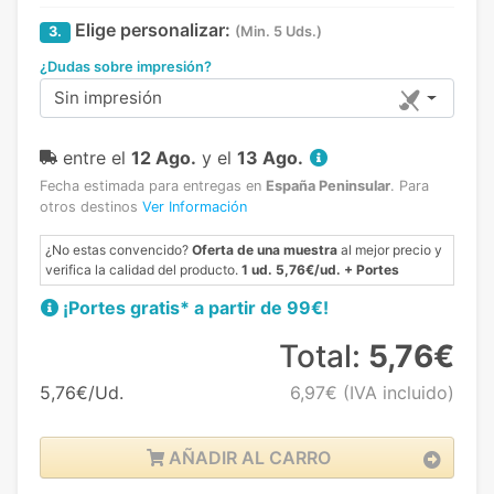
Elige personalizar:
3.
(Min. 5 Uds.)
¿Dudas sobre impresión?
Sin impresión
entre el
12 Ago.
y el
13 Ago.
Fecha estimada para entregas en
España Peninsular
.
Para
otros destinos
Ver Información
¿No estas convencido?
Oferta de una muestra
al mejor precio y
verifica la calidad del producto.
1 ud. 5,76€/ud. + Portes
¡Portes gratis* a partir de 99€!
Total:
5,76€
5,76€/Ud.
6,97€
(IVA incluido)
AÑADIR AL CARRO