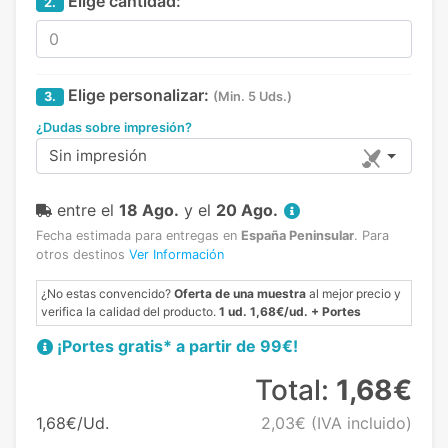
Elige cantidad:
2.
Elige personalizar:
3.
(Min. 5 Uds.)
¿Dudas sobre impresión?
Sin impresión
entre el
18 Ago.
y el
20 Ago.
Fecha estimada para entregas en
España Peninsular
.
Para
otros destinos
Ver Información
¿No estas convencido?
Oferta de una muestra
al mejor precio y
verifica la calidad del producto.
1 ud. 1,68€/ud. + Portes
¡Portes gratis* a partir de 99€!
Total:
1,68€
1,68€/Ud.
2,03€
(IVA incluido)