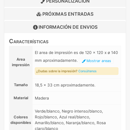
PERSONALIZACIÓN
PRÓXIMAS ENTRADAS
INFORMACIÓN DE
ENVIOS
Características
El area de impresión es de 120 x 120 x ø 140
Area
mm aproximadamente.
Mostrar areas
impresión
¿Dudas sobre la impresión?
Consúltenos
Tamaño
18,5 x 33 cm aproximadamente.
Material
Madera
Verde/blanco, Negro intenso/blanco,
Rojo/blanco, Azul real/blanco,
Colores
disponibles
Amarillo/blanco, Naranja/blanco, Rosa
claro/blanco