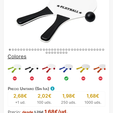
Colores
Precio Unitario (Sin Iva)
2,68€
2,02€
1,98€
1,68€
+1 ud.
100 uds.
250 uds.
1000 uds.
1,68€/ud.
Precio:
desde
1,75€