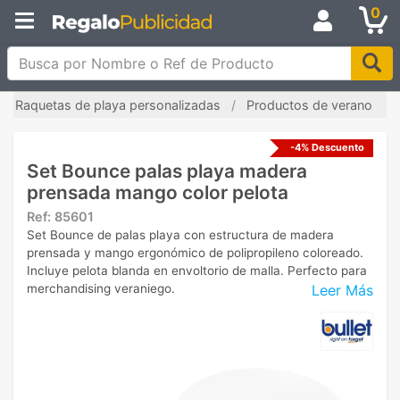
0
Busca por Nombre o Ref de Producto
Raquetas de playa personalizadas
Productos de verano
-4% Descuento
Set Bounce palas playa madera
prensada mango color pelota
Ref:
85601
Set Bounce de palas playa con estructura de madera
prensada y mango ergonómico de polipropileno coloreado.
Incluye pelota blanda en envoltorio de malla. Perfecto para
Leer Más
merchandising veraniego.