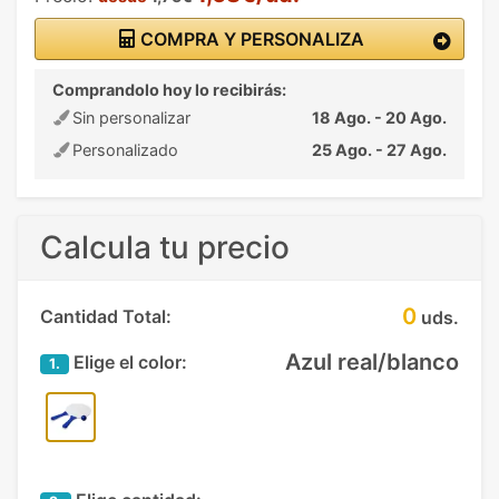
COMPRA Y PERSONALIZA
Comprandolo hoy lo recibirás:
Sin personalizar
18 Ago. - 20 Ago.
Personalizado
25 Ago. - 27 Ago.
Calcula tu precio
0
Cantidad Total:
uds.
Azul real/blanco
Elige el color:
1.