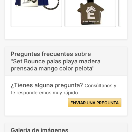
Preguntas frecuentes
sobre
"Set Bounce palas playa madera
prensada mango color pelota"
¿Tienes alguna pregunta?
Consúltanos y
te responderemos muy rápido
ENVIAR UNA PREGUNTA
Galeria de imágenes