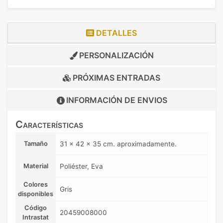
DETALLES
PERSONALIZACIÓN
PRÓXIMAS ENTRADAS
INFORMACIÓN DE
ENVIOS
Características
Tamaño
31 x 42 x 35 cm. aproximadamente.
Material
Poliéster, Eva
Colores
Gris
disponibles
Código
20459008000
Intrastat