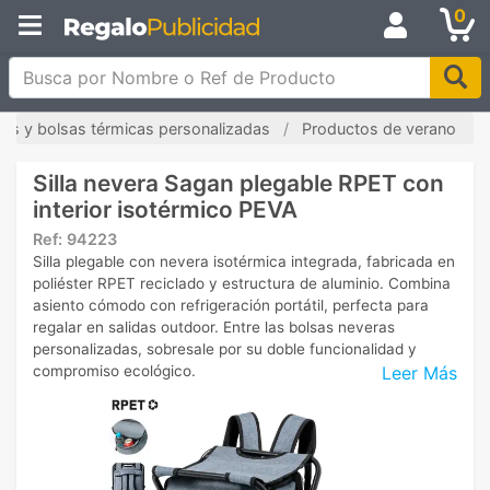
0
Busca por Nombre o Ref de Producto
les y bolsas térmicas personalizadas
Productos de verano
Silla nevera Sagan plegable RPET con
interior isotérmico PEVA
Ref:
94223
Silla plegable con nevera isotérmica integrada, fabricada en
poliéster RPET reciclado y estructura de aluminio. Combina
asiento cómodo con refrigeración portátil, perfecta para
regalar en salidas outdoor. Entre las bolsas neveras
personalizadas, sobresale por su doble funcionalidad y
Leer Más
compromiso ecológico.