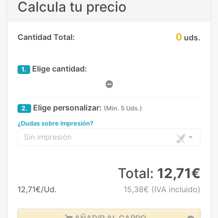
Calcula tu precio
0
Cantidad Total:
uds.
Elige cantidad:
1.
Elige personalizar:
2.
(Min. 5 Uds.)
¿Dudas sobre impresión?
Sin impresión
Total:
12,71€
12,71€/Ud.
15,38€
(IVA incluido)