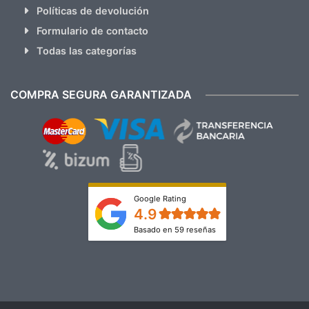
Políticas de devolución
Formulario de contacto
Todas las categorías
COMPRA SEGURA GARANTIZADA
Google Rating
4.9
Basado en 59 reseñas