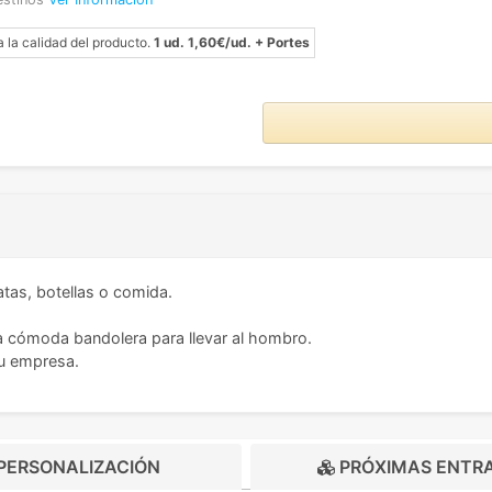
a la calidad del producto.
1 ud. 1,60€/ud. + Portes
atas, botellas o comida.
na cómoda bandolera para llevar al hombro.
tu empresa.
PERSONALIZACIÓN
PRÓXIMAS ENTR