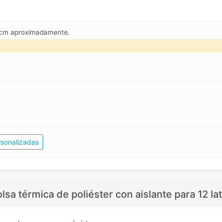
5 cm aproximadamente.
rsonalizadas
lsa térmica de poliéster con aislante para 12 la