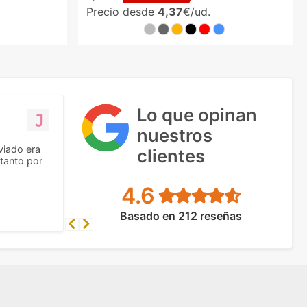
Precio desde
4,37
€/ud.
Lo que opinan
nuestros
viado era
clientes
tanto por
4.6
Basado en 212 reseñas
Previous
Next