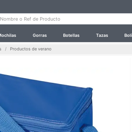
ombre o Ref de Producto
ochilas
Gorras
Botellas
Tazas
Bol
s
Productos de verano