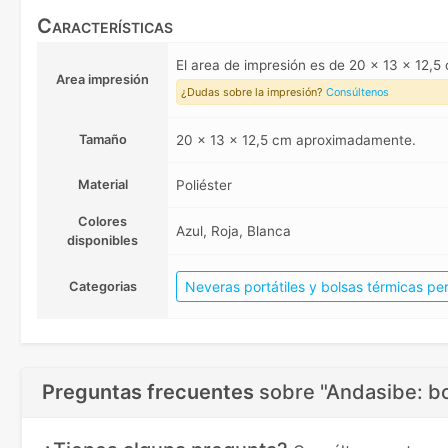
Características
El area de impresión es de 20 x 13 x 12,
Area impresión
¿Dudas sobre la impresión?
Consúltenos
Tamaño
20 x 13 x 12,5 cm aproximadamente.
Material
Poliéster
Colores
Azul, Roja, Blanca
disponibles
Neveras portátiles y bolsas térmicas pe
Categorias
Preguntas frecuentes
sobre
"Andasibe: bo