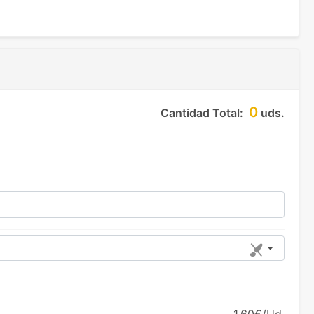
0
Cantidad Total:
uds.