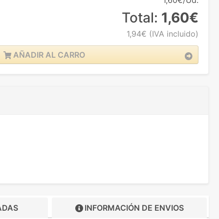
1,60€/Ud.
Total:
1,60€
1,94€
(IVA incluido)
AÑADIR AL CARRO
ADAS
INFORMACIÓN DE
ENVIOS