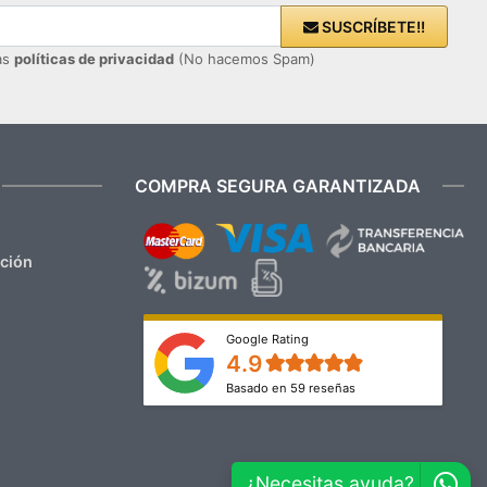
SUSCRÍBETE!!
ras
políticas de privacidad
(No hacemos Spam)
COMPRA SEGURA GARANTIZADA
ación
Google Rating
4.9
Basado en 59 reseñas
¿Necesitas ayuda?